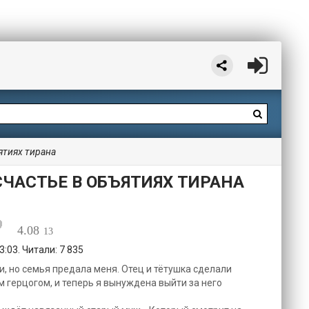
ятиях тирана
СЧАСТЬЕ В ОБЪЯТИЯХ ТИРАНА
4.08
13
:03. Читали: 7 835
, но семья предала меня. Отец и тётушка сделали
 герцогом, и теперь я вынуждена выйти за него