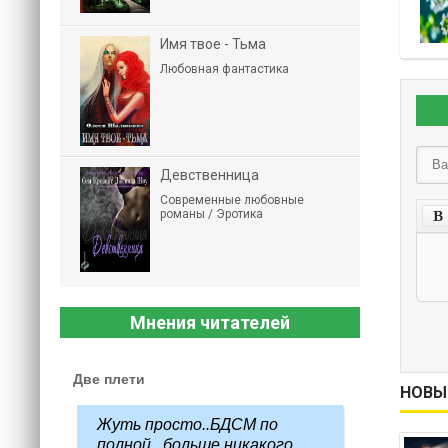
Имя твое - Тьма
Любовная фантастика
Девственница
Современные любовные
романы / Эротика
Мнения читателей
Две плети
НОВЫ
Жуть просто..БДСМ по
полной...больше никакого