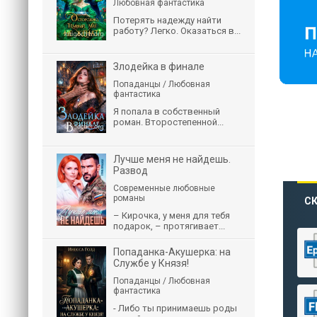
Любовная фантастика
Потерять надежду найти
работу? Легко. Оказаться в...
Злодейка в финале
Попаданцы / Любовная
фантастика
Я попала в собственный
роман. Второстепенной...
Лучше меня не найдешь.
Развод
Современные любовные
романы
СК
– Кирочка, у меня для тебя
подарок, – протягивает...
Попаданка-Акушерка: на
Службе у Князя!
Попаданцы / Любовная
фантастика
- Либо ты принимаешь роды