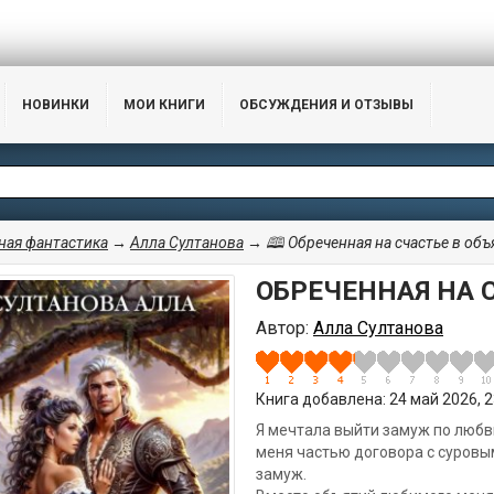
НОВИНКИ
МОИ КНИГИ
ОБСУЖДЕНИЯ И ОТЗЫВЫ
ая фантастика
→
Алла Султанова
→ 🕮 Обреченная на счастье в объ
ОБРЕЧЕННАЯ НА 
Автор:
Алла Султанова
Книга добавлена: 24 май 2026, 23
Я мечтала выйти замуж по любви
меня частью договора с суровым
замуж.