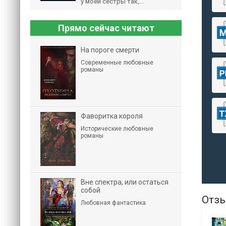
у моей сестры так,...
Прямо сейчас читают
На пороге смерти
Современные любовные
романы
Фаворитка короля
Исторические любовные
романы
Вне спектра, или остаться
собой
Отзы
Любовная фантастика