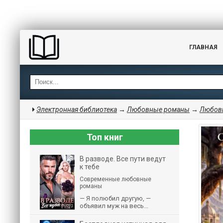
ГЛАВНАЯ
Электронная библиотека
→
Любовные романы
→
Любовн
Топ книг
В разводе. Все пути ведут
к тебе
Современные любовные
романы
— Я полюбил другую, —
объявил муж на весь...