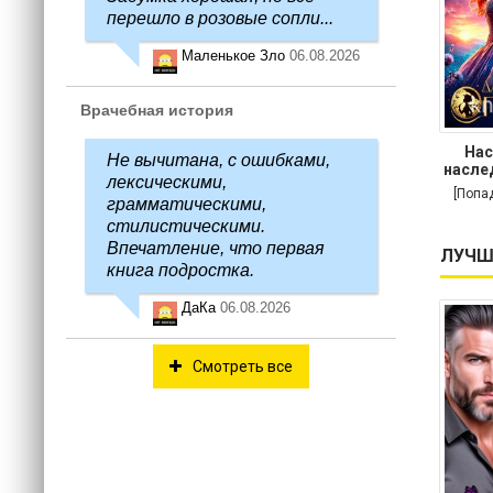
перешло в розовые сопли...
Маленькое Зло
06.08.2026
Врачебная история
Нас
Не вычитана, с ошибками,
насле
лексическими,
[Попа
грамматическими,
стилистическими.
Впечатление, что первая
ЛУЧШ
книга подростка.
ДаКа
06.08.2026
Смотреть все