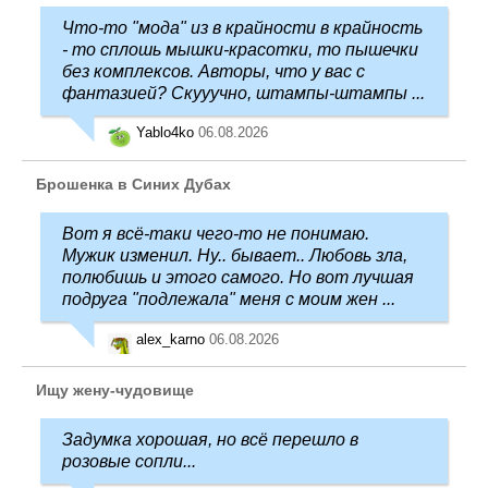
Что-то "мода" из в крайности в крайность
- то сплошь мышки-красотки, то пышечки
без комплексов. Авторы, что у вас с
фантазией? Скууучно, штампы-штампы ...
Yablo4ko
06.08.2026
Брошенка в Синих Дубах
Вот я всё-таки чего-то не понимаю.
Мужик изменил. Ну.. бывает.. Любовь зла,
полюбишь и этого самого. Но вот лучшая
подруга "подлежала" меня с моим жен ...
alex_karno
06.08.2026
Ищу жену-чудовище
Задумка хорошая, но всё перешло в
розовые сопли...