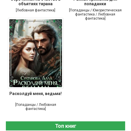
объятиях тирана
попаданки
[Любовная фантастика]
[Попаданцы / Юмористическая
фантастика / Любовная
фантастика]
Расколдуй меня, ведьма!
[Попаданцы / Любовная
фантастика]
Топ книг