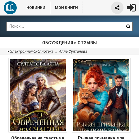
НОВИНКИ
МОИ КНИГИ
ОБСУЖДЕНИЯ и ОТЗЫВЫ
Электронная библиотека
→ Алла Султанова
Обреченная на счастье в
Рыжая приманка для