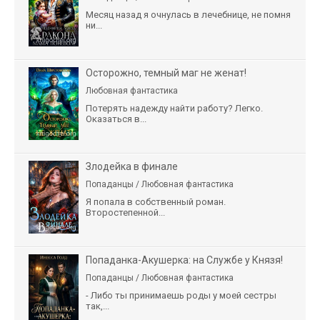
Месяц назад я очнулась в лечебнице, не помня
ни...
Осторожно, темный маг не женат!
Любовная фантастика
Потерять надежду найти работу? Легко.
Оказаться в...
Злодейка в финале
Попаданцы / Любовная фантастика
Я попала в собственный роман.
Второстепенной...
Попаданка-Акушерка: на Службе у Князя!
Попаданцы / Любовная фантастика
- Либо ты принимаешь роды у моей сестры
так,...