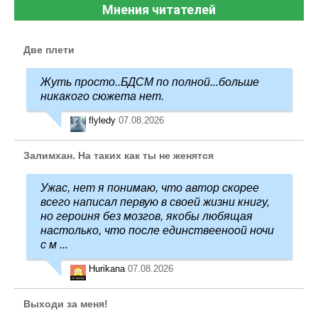
Мнения читателей
Две плети
Жуть просто..БДСМ по полной...больше
никакого сюжета нет.
flyledy
07.08.2026
Залимхан. На таких как ты не женятся
Ужас, нет я понимаю, что автор скорее
всего написал первую в своей жизни книгу,
но героиня без мозгов, якобы любящая
настолько, что после единствееноой ночи
с м ...
Hurikana
07.08.2026
Выходи за меня!