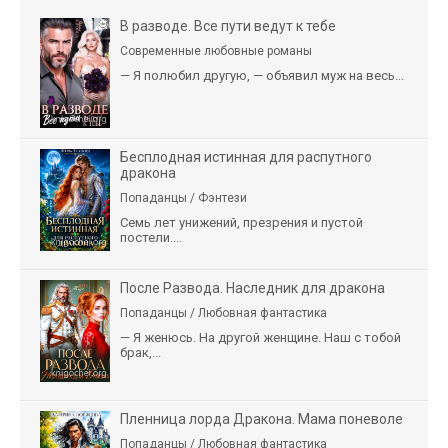
В разводе. Все пути ведут к тебе
Современные любовные романы
— Я полюбил другую, — объявил муж на весь...
Бесплодная истинная для распутного
дракона
Попаданцы / Фэнтези
Семь лет унижений, презрения и пустой
постели....
После Развода. Наследник для дракона
Попаданцы / Любовная фантастика
— Я женюсь. На другой женщине. Наш с тобой
брак,...
Пленница лорда Дракона. Мама поневоле
Попаданцы / Любовная фантастика