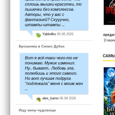
сплошь мышки-красотки, то
пышечки без комплексов.
Авторы, что у вас с
фантазией? Скууучно,
штампы-штампы ...
Yablo4ko
06.08.2026
предат
[Совре
Брошенка в Синих Дубах
САМЫ
Вот я всё-таки чего-то не
понимаю. Мужик изменил.
Ну.. бывает.. Любовь зла,
полюбишь и этого самого.
Но вот лучшая подруга
"подлежала" меня с моим жен
...
alex_karno
06.08.2026
Ищу жену-чудовище