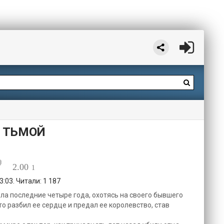
 ТЬМОЙ
2.00
1
:03. Читали: 1 187
ла последние четыре года, охотясь на своего бывшего
то разбил ее сердце и предал ее королевство, став