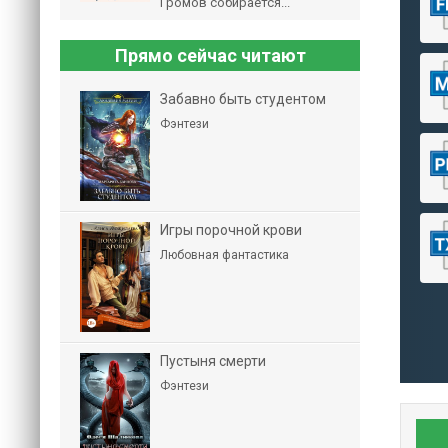
Громов собирается...
Прямо сейчас читают
Забавно быть студентом
Фэнтези
Игры порочной крови
Любовная фантастика
Пустыня смерти
Фэнтези