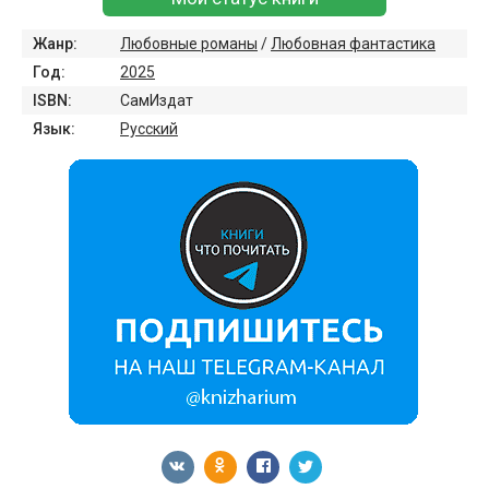
Жанр:
Любовные романы
/
Любовная фантастика
Год:
2025
ISBN:
СамИздат
Язык:
Русский