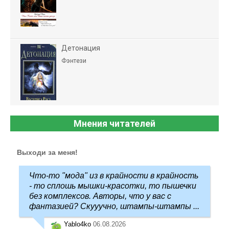
Детонация
Фэнтези
Мнения читателей
Выходи за меня!
Что-то "мода" из в крайности в крайность
- то сплошь мышки-красотки, то пышечки
без комплексов. Авторы, что у вас с
фантазией? Скууучно, штампы-штампы ...
Yablo4ko
06.08.2026