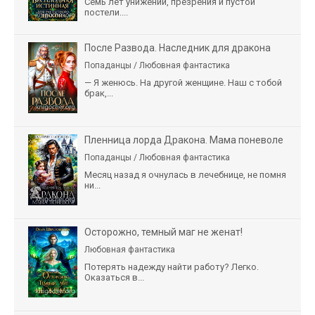
Семь лет унижений, презрения и пустой
постели....
После Развода. Наследник для дракона
Попаданцы / Любовная фантастика
— Я женюсь. На другой женщине. Наш с тобой
брак,...
Пленница лорда Дракона. Мама поневоле
Попаданцы / Любовная фантастика
Месяц назад я очнулась в лечебнице, не помня
ни...
Осторожно, темный маг не женат!
Любовная фантастика
Потерять надежду найти работу? Легко.
Оказаться в...