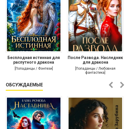
Бесплодная истинная для
После Развода. Наследник
распутного дракона
для дракона
[Попаданцы / Фэнтези]
[Попаданцы / Любовная
фантастика]
ОБСУЖДАЕМЫЕ