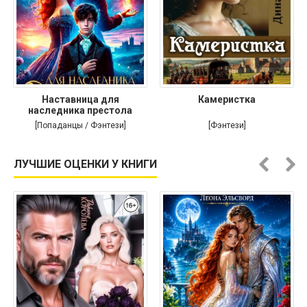
Наставница для
Камеристка
наследника престола
[Попаданцы / Фэнтези]
[Фэнтези]
ЛУЧШИЕ ОЦЕНКИ У КНИГИ