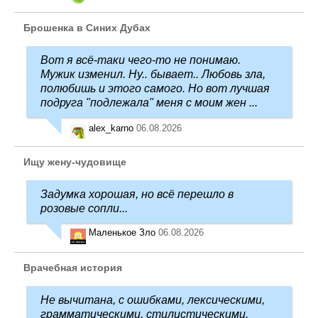
Брошенка в Синих Дубах
Вот я всё-таки чего-то не понимаю.
Мужик изменил. Ну.. бывает.. Любовь зла,
полюбишь и этого самого. Но вот лучшая
подруга "подлежала" меня с моим жен ...
alex_karno
06.08.2026
Ищу жену-чудовище
Задумка хорошая, но всё перешло в
розовые сопли...
Маленькое Зло
06.08.2026
Врачебная история
Не вычитана, с ошибками, лексическими,
грамматическими, стилистическими.