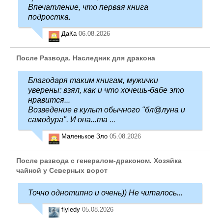
Впечатление, что первая книга
подростка.
ДаКа
06.08.2026
После Развода. Наследник для дракона
Благодаря таким книгам, мужички
уверены: взял, как и что хочешь-бабе это
нравится...
Возведение в культ обычного "бл@луна и
самодура". И она...та ...
Маленькое Зло
05.08.2026
После развода с генералом-драконом. Хозяйка
чайной у Северных ворот
Точно однотипно и очень)) Не читалось...
flyledy
05.08.2026