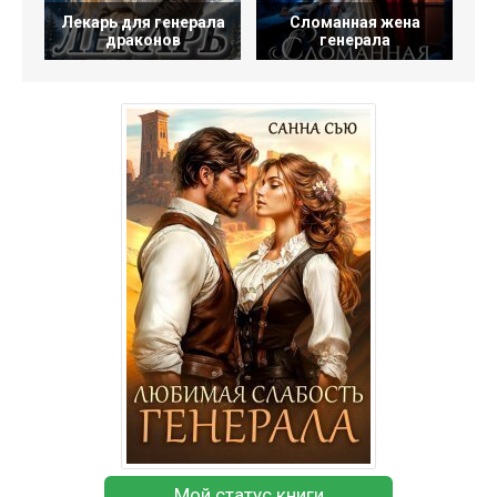
Лекарь для генерала
Сломанная жена
драконов
генерала
Мой статус книги