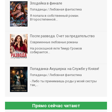
Злодейка в финале
Попаданцы / Любовная фантастика
Я попала в собственный роман.
Второстепенной...
После развода. Счет за предательство
Современные любовные романы
На роскошной яхте Тимур Громов
собирается...
Попаданка-Акушерка: на Службе у Князя!
Попаданцы / Любовная фантастика
- Либо ты принимаешь роды у моей сестры
так,...
Прямо сейчас читают