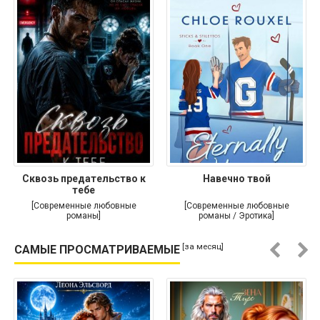
Сквозь предательство к
Навечно твой
тебе
[Современные любовные
[Современные любовные
романы]
романы / Эротика]
[за месяц]
САМЫЕ ПРОСМАТРИВАЕМЫЕ