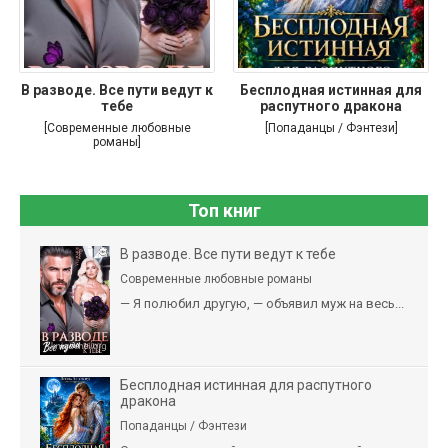
В разводе. Все пути ведут к
Бесплодная истинная для
тебе
распутного дракона
[Современные любовные
[Попаданцы / Фэнтези]
романы]
Топ книг
В разводе. Все пути ведут к тебе
Современные любовные романы
— Я полюбил другую, — объявил муж на весь...
Бесплодная истинная для распутного
дракона
Попаданцы / Фэнтези