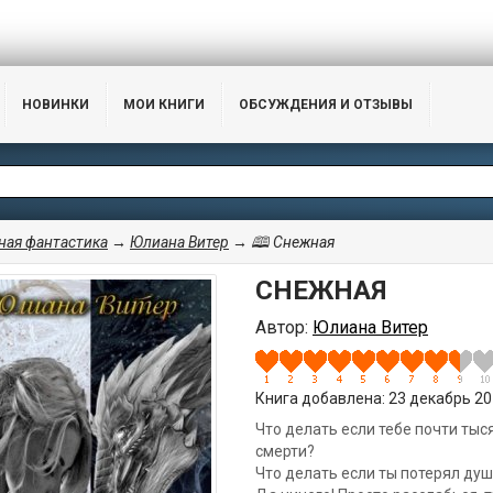
НОВИНКИ
МОИ КНИГИ
ОБСУЖДЕНИЯ И ОТЗЫВЫ
ая фантастика
→
Юлиана Витер
→ 🕮 Снежная
СНЕЖНАЯ
Автор:
Юлиана Витер
Книга добавлена: 23 декабрь 201
Что делать если тебе почти тыся
смерти?
Что делать если ты потерял душ