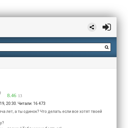
8.46
13
9, 20:30. Читали: 16 473
ча лет, а ты одинок? Что делать если все хотят твоей
у?