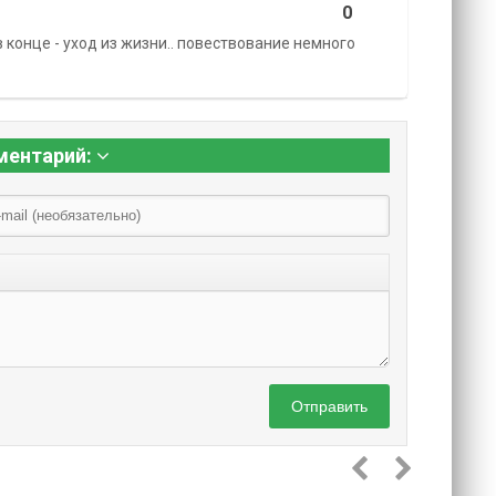
0
в конце - уход из жизни.. повествование немного
ментарий:
Отправить