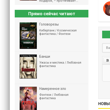
подарок, – протягивает...
Прямо сейчас читают
Головорезы
Киберпанк / Космическая
фантастика / Фэнтези
Банши
Ужасы и мистика / Любовная
фантастика
Намеренное зло
Фэнтези / Любовная
фантастика
НОВЫ