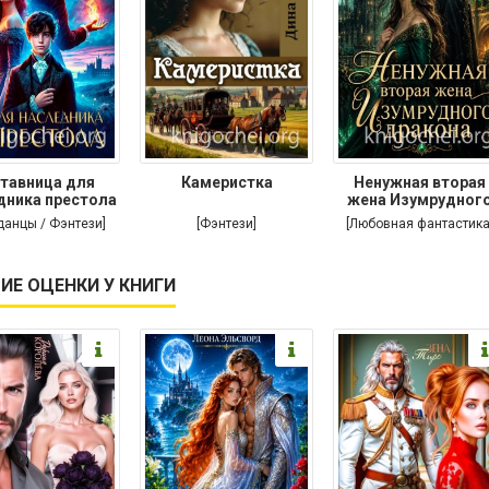
тавница для
Камеристка
Ненужная вторая
дника престола
жена Изумрудног
дракона
данцы / Фэнтези]
[Фэнтези]
[Любовная фантастика
ИЕ ОЦЕНКИ У КНИГИ