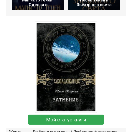
Магистр теней.
Песнь Теней и
Сделка с
Звёздного света
Мой статус книги