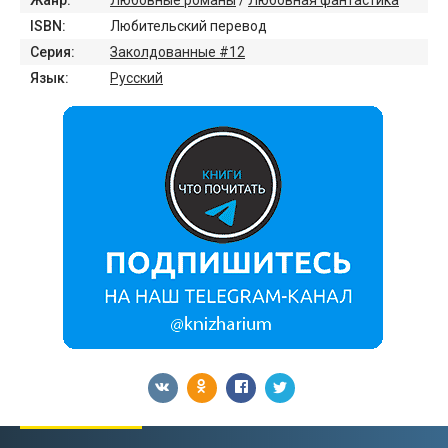
Жанр:
Любовные романы
/
Любовная фантастика
ISBN:
Любительский перевод
Серия:
Заколдованные #12
Язык:
Русский