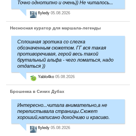
Точно однотипно и очень)) Не читалось...
flyledy
05.08.2026
Несносная куратор для маршала-легенды
Сплошная эротика со слегка
обозначенным сюжетом. ГГ вся такая
противоречивая, герой весь такой
брутальный альфа - чего ломаться, надо
отдаться ))
Yablo4ko
05.08.2026
Брошенка в Синих Дубах
Интересно...читала внимательно,а не
перелистывала страницы.Сюжет
хороший,написано доходчиво и красиво.
flyledy
05.08.2026