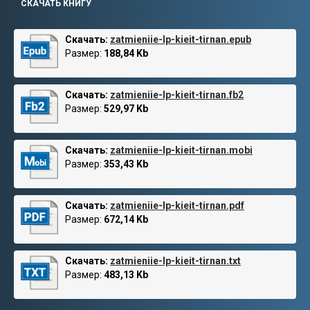
СКАЧАТЬ КНИГУ
Скачать:
zatmieniie-lp-kieit-tirnan.epub
Размер:
188,84 Kb
Скачать:
zatmieniie-lp-kieit-tirnan.fb2
Размер:
529,97 Kb
Скачать:
zatmieniie-lp-kieit-tirnan.mobi
Размер:
353,43 Kb
Скачать:
zatmieniie-lp-kieit-tirnan.pdf
Размер:
672,14 Kb
Скачать:
zatmieniie-lp-kieit-tirnan.txt
Размер:
483,13 Kb