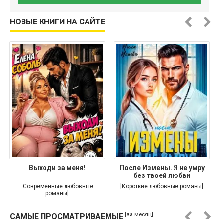
НОВЫЕ КНИГИ НА САЙТЕ
Выходи за меня!
После Измены. Я не умру
без твоей любви
[Современные любовные
[Короткие любовные романы]
романы]
[за месяц]
САМЫЕ ПРОСМАТРИВАЕМЫЕ