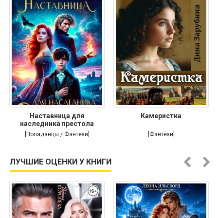
Наставница для
Камеристка
наследника престола
[Попаданцы / Фэнтези]
[Фэнтези]
ЛУЧШИЕ ОЦЕНКИ У КНИГИ