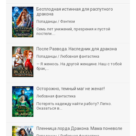
Бесплодная истинная для распутного
дракона
Попаданцы / Фэнтези
Семь лет унижений, презрения и пустой
постели....
После Развода. Наследник для дракона
Попаданцы / Любовная фантастика
— Я женюсь. На другой женщине. Наш с тобой
брак,...
Осторожно, темный маг не женат!
Любовная фантастика
Потерять надежду найти работу? Легко.
Оказаться в...
Пленница лорда Дракона. Мама поневоле
Попаданцы / Любовная фантастика