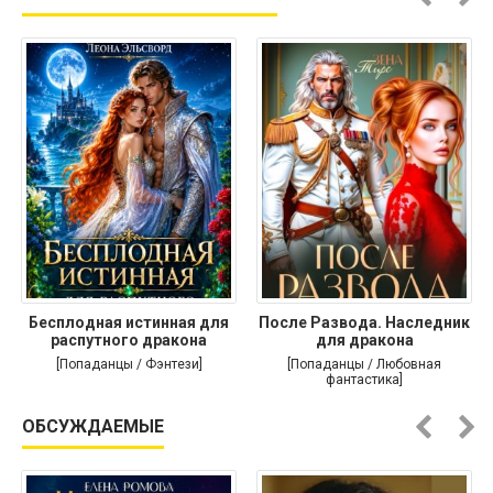
Бесплодная истинная для
После Развода. Наследник
распутного дракона
для дракона
[Попаданцы / Фэнтези]
[Попаданцы / Любовная
фантастика]
ОБСУЖДАЕМЫЕ