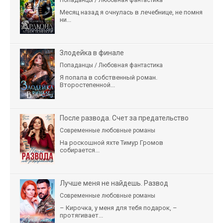
Месяц назад я очнулась в лечебнице, не помня
ни...
Злодейка в финале
Попаданцы / Любовная фантастика
Я попала в собственный роман.
Второстепенной...
После развода. Счет за предательство
Современные любовные романы
На роскошной яхте Тимур Громов
собирается...
Лучше меня не найдешь. Развод
Современные любовные романы
– Кирочка, у меня для тебя подарок, –
протягивает...