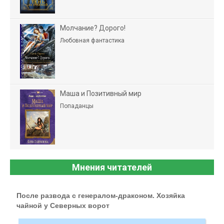
Молчание? Дорого!
Любовная фантастика
Маша и Позитивный мир
Попаданцы
Мнения читателей
После развода с генералом-драконом. Хозяйка
чайной у Северных ворот