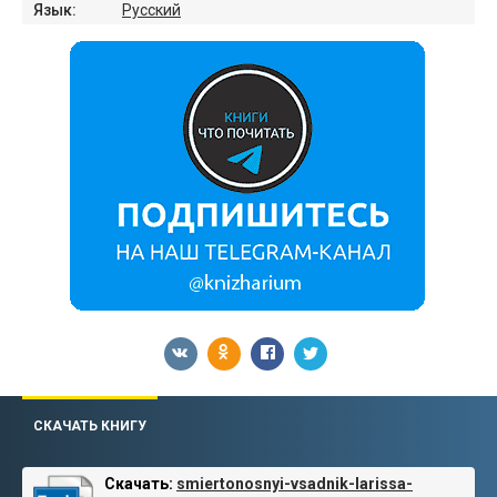
Язык:
Русский
СКАЧАТЬ КНИГУ
Скачать:
smiertonosnyi-vsadnik-larissa-