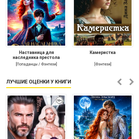
Наставница для
Камеристка
наследника престола
[Попаданцы / Фэнтези]
[Фэнтези]
ЛУЧШИЕ ОЦЕНКИ У КНИГИ