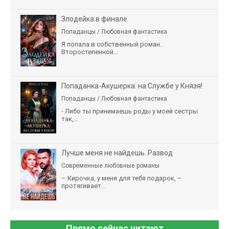
Злодейка в финале
Попаданцы / Любовная фантастика
Я попала в собственный роман.
Второстепенной...
Попаданка-Акушерка: на Службе у Князя!
Попаданцы / Любовная фантастика
- Либо ты принимаешь роды у моей сестры
так,...
Лучше меня не найдешь. Развод
Современные любовные романы
– Кирочка, у меня для тебя подарок, –
протягивает...
Прямо сейчас читают