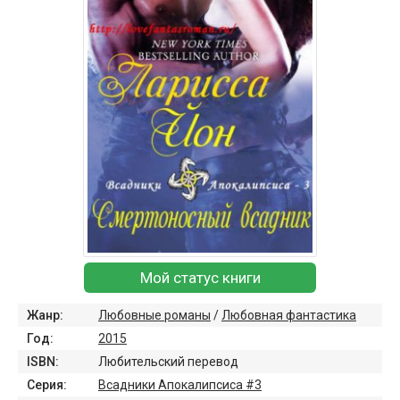
Мой статус книги
Жанр:
Любовные романы
/
Любовная фантастика
Год:
2015
ISBN:
Любительский перевод
Серия:
Всадники Апокалипсиса #3