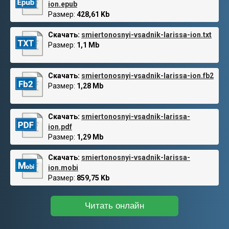
ion.epub
Размер:
428,61 Kb
Скачать:
smiertonosnyi-vsadnik-larissa-ion.txt
Размер:
1,1 Mb
Скачать:
smiertonosnyi-vsadnik-larissa-ion.fb2
Размер:
1,28 Mb
Скачать:
smiertonosnyi-vsadnik-larissa-
ion.pdf
Размер:
1,29 Mb
Скачать:
smiertonosnyi-vsadnik-larissa-
ion.mobi
Размер:
859,75 Kb
Читать онлайн