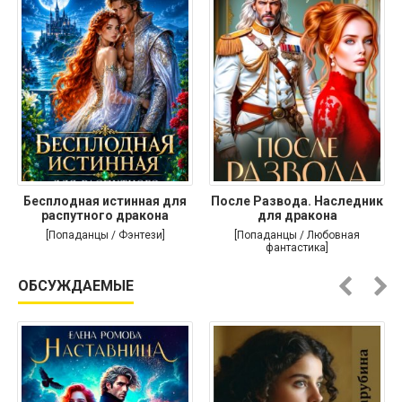
Бесплодная истинная для
После Развода. Наследник
распутного дракона
для дракона
[Попаданцы / Фэнтези]
[Попаданцы / Любовная
фантастика]
ОБСУЖДАЕМЫЕ