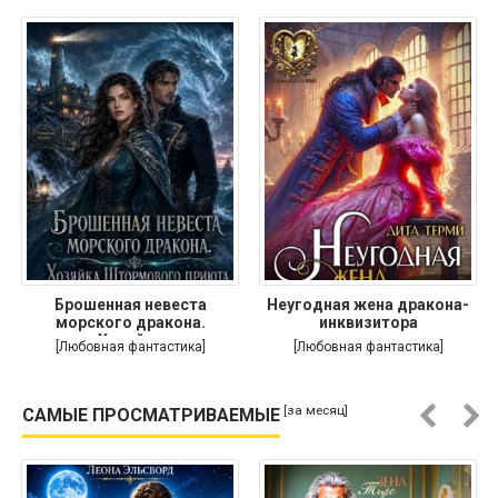
Брошенная невеста
Неугодная жена дракона-
морского дракона.
инквизитора
Хозяйка
[Любовная фантастика]
[Любовная фантастика]
[за месяц]
САМЫЕ ПРОСМАТРИВАЕМЫЕ