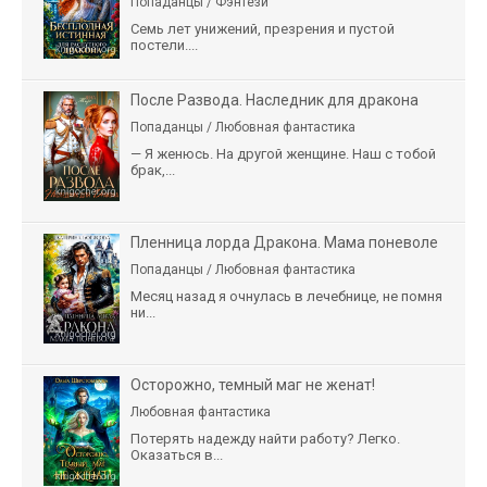
Попаданцы / Фэнтези
Семь лет унижений, презрения и пустой
постели....
После Развода. Наследник для дракона
Попаданцы / Любовная фантастика
— Я женюсь. На другой женщине. Наш с тобой
брак,...
Пленница лорда Дракона. Мама поневоле
Попаданцы / Любовная фантастика
Месяц назад я очнулась в лечебнице, не помня
ни...
Осторожно, темный маг не женат!
Любовная фантастика
Потерять надежду найти работу? Легко.
Оказаться в...