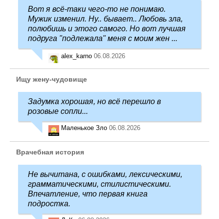
Вот я всё-таки чего-то не понимаю.
Мужик изменил. Ну.. бывает.. Любовь зла,
полюбишь и этого самого. Но вот лучшая
подруга "подлежала" меня с моим жен ...
alex_karno
06.08.2026
Ищу жену-чудовище
Задумка хорошая, но всё перешло в
розовые сопли...
Маленькое Зло
06.08.2026
Врачебная история
Не вычитана, с ошибками, лексическими,
грамматическими, стилистическими.
Впечатление, что первая книга
подростка.