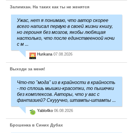
Залимхан. На таких как ты не женятся
Ужас, нет я понимаю, что автор скорее
всего написал первую в своей жизни книгу,
но героиня без мозгов, якобы любящая
настолько, что после единствееноой ночи
с м ...
Hurikana
07.08.2026
Выходи за меня!
Что-то "мода" из в крайности в крайность
- то сплошь мышки-красотки, то пышечки
без комплексов. Авторы, что у вас с
фантазией? Скууучно, штампы-штампы ...
Yablo4ko
06.08.2026
Брошенка в Синих Дубах