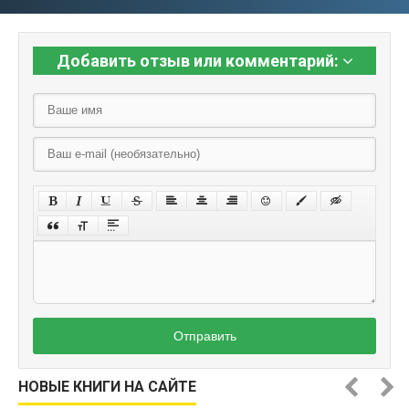
Добавить отзыв или комментарий:
Отправить
НОВЫЕ КНИГИ НА САЙТЕ