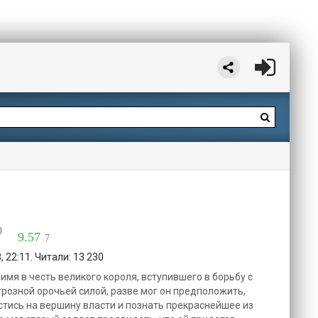
9.57
7
 22:11. Читали: 13 230
имя в честь великого короля, вступившего в борьбу с
грозной орочьей силой, разве мог он предположить,
стись на вершину власти и познать прекраснейшее из