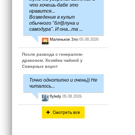
что хочешь-бабе это
нравится...
Возведение в культ
обычного "бл@луна и
самодура". И она...та ...
Маленькое Зло
05.08.2026
После развода с генералом-
драконом. Хозяйка чайной у
Северных ворот
Точно однотипно и очень)) Не
читалось...
flyledy
05.08.2026
Смотреть все