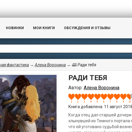
НОВИНКИ
МОИ КНИГИ
ОБСУЖДЕНИЯ И ОТЗЫВЫ
ая фантастика
→
Алена Воронина
→ 🕮 Ради тебя
РАДИ ТЕБЯ
Автор:
Алена Воронина
Книга добавлена: 11 август 2018,
Когда отец дал старшей дочери 
хлынувшей из Темного портала 
что ей уготовано судьбой возне