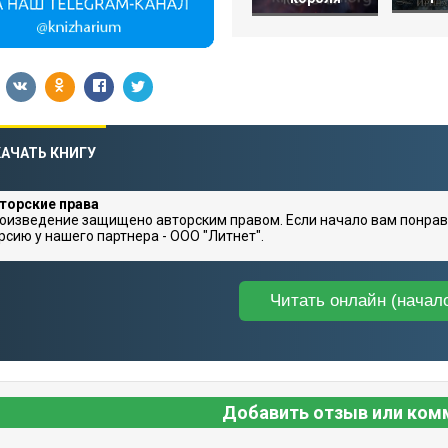
АЧАТЬ КНИГУ
торские права
оизведение защищено авторским правом. Если начало вам понрав
рсию у нашего партнера - ООО "Литнет".
Читать онлайн (начал
Добавить отзыв или ком