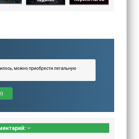
илось, можно приобрести легальную
о)
ментарий: