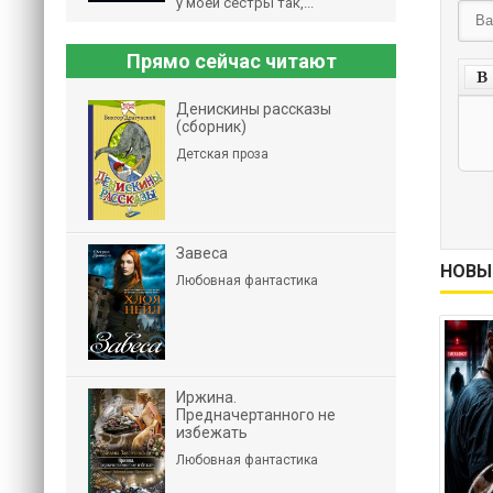
у моей сестры так,...
Прямо сейчас читают
Денискины рассказы
(сборник)
Детская проза
Завеса
НОВЫ
Любовная фантастика
Иржина.
Предначертанного не
избежать
Любовная фантастика