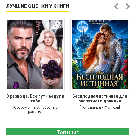
ЛУЧШИЕ ОЦЕНКИ У КНИГИ
В разводе. Все пути ведут к
Бесплодная истинная для
тебе
распутного дракона
[Современные любовные
[Попаданцы / Фэнтези]
романы]
Топ книг