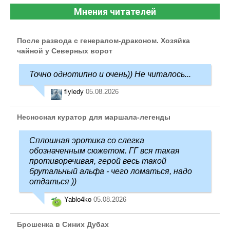
Мнения читателей
После развода с генералом-драконом. Хозяйка
чайной у Северных ворот
Точно однотипно и очень)) Не читалось...
flyledy
05.08.2026
Несносная куратор для маршала-легенды
Сплошная эротика со слегка
обозначенным сюжетом. ГГ вся такая
противоречивая, герой весь такой
брутальный альфа - чего ломаться, надо
отдаться ))
Yablo4ko
05.08.2026
Брошенка в Синих Дубах