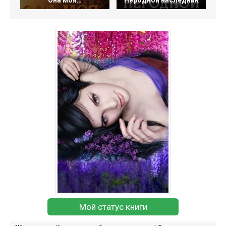
Она моя…
Неродной наследник
Мой статус книги