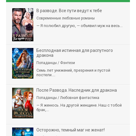
В разводе. Все пути ведут к тебе
Современные любовные романы
— Я полюбил другую, — объявил муж на весь...
Бесплодная истинная для распутного
дракона
Попаданцы / Фэнтези
Семь лет унижений, презрения и пустой
постели....
После Развода. Наследник для дракона
Попаданцы / Любовная фантастика
— Я женюсь. На другой женщине. Наш с тобой
брак,...
Осторожно, темный маг не женат!