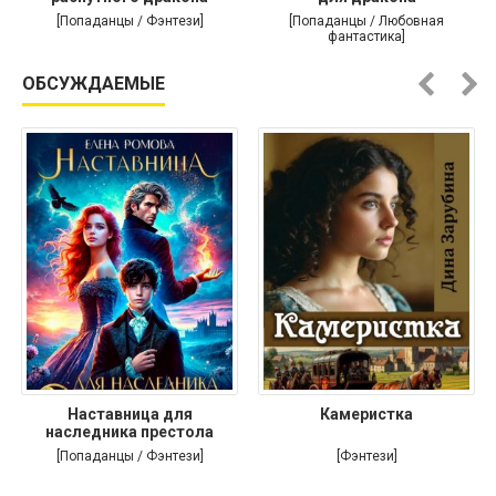
[Попаданцы / Фэнтези]
[Попаданцы / Любовная
фантастика]
ОБСУЖДАЕМЫЕ
Наставница для
Камеристка
наследника престола
[Попаданцы / Фэнтези]
[Фэнтези]