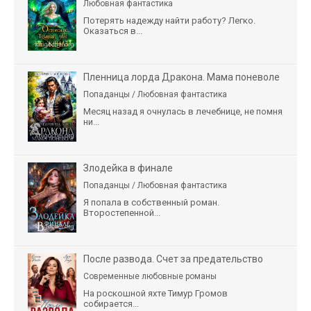
Любовная фантастика
Потерять надежду найти работу? Легко.
Оказаться в...
Пленница лорда Дракона. Мама поневоле
Попаданцы / Любовная фантастика
Месяц назад я очнулась в лечебнице, не помня
ни...
Злодейка в финале
Попаданцы / Любовная фантастика
Я попала в собственный роман.
Второстепенной...
После развода. Счет за предательство
Современные любовные романы
На роскошной яхте Тимур Громов
собирается...