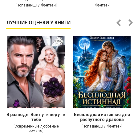
[Попаданцы / Фэнтези]
[Фэнтези]
ЛУЧШИЕ ОЦЕНКИ У КНИГИ
В разводе. Все пути ведут к
Бесплодная истинная для
тебе
распутного дракона
[Современные любовные
[Попаданцы / Фэнтези]
романы]