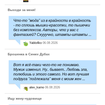
Выходи за меня!
Что-то "мода" из в крайности в крайность
- то сплошь мышки-красотки, то пышечки
без комплексов. Авторы, что у вас с
фантазией? Скууучно, штампы-штампы ...
Yablo4ko
06.08.2026
Брошенка в Синих Дубах
Вот я всё-таки чего-то не понимаю.
Мужик изменил. Ну.. бывает.. Любовь зла,
полюбишь и этого самого. Но вот лучшая
подруга "подлежала" меня с моим жен ...
alex_karno
06.08.2026
Ищу жену-чудовище