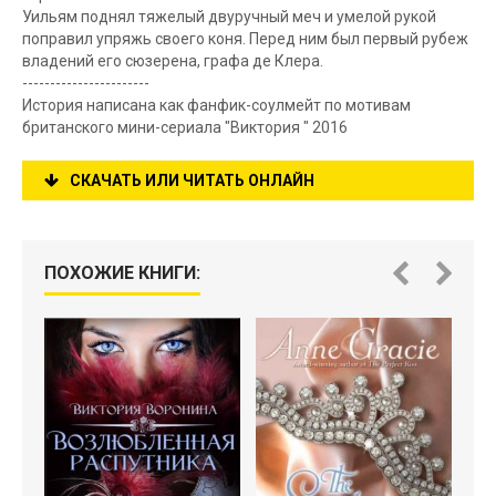
Уильям поднял тяжелый двуручный меч и умелой рукой
поправил упряжь своего коня. Перед ним был первый рубеж
владений его сюзерена, графа де Клера.
-----------------------
История написана как фанфик-соулмейт по мотивам
британского мини-сериала "Виктория " 2016
СКАЧАТЬ ИЛИ ЧИТАТЬ ОНЛАЙН
ПОХОЖИЕ КНИГИ: