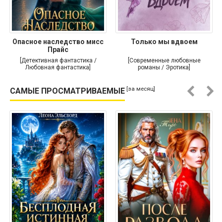
Опасное наследство мисс
Только мы вдвоем
Прайс
[Детективная фантастика /
[Современные любовные
Любовная фантастика]
романы / Эротика]
[за месяц]
САМЫЕ ПРОСМАТРИВАЕМЫЕ