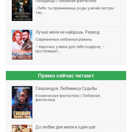
Попаданцы / Любовная фантастика
- Либо ты принимаешь роды у моей сестры
так,...
Лучше меня не найдешь. Развод
Современные любовные романы
– Кирочка, у меня для тебя подарок, –
протягивает...
Прямо сейчас читают
Саашандра. Любимица Судьбы
Космическая фантастика / Любовная
фантастика
До любви две мили и один шаг