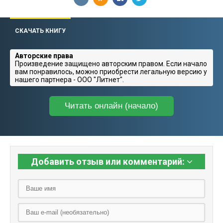
СКАЧАТЬ КНИГУ
Авторские права
Произведение защищено авторским правом. Если начало
вам понравилось, можно приобрести легальную версию у
нашего партнера - ООО "Литнет".
Читать онлайн (начало)
Добавить отзыв или комментарий: