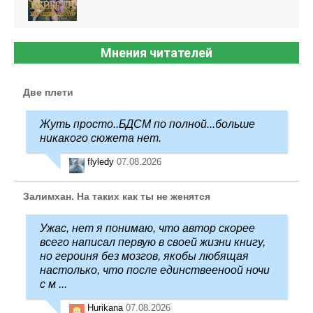
Мнения читателей
Две плети
Жуть просто..БДСМ по полной...больше
никакого сюжета нет.
flyledy
07.08.2026
Залимхан. На таких как ты не женятся
Ужас, нет я понимаю, что автор скорее
всего написал первую в своей жизни книгу,
но героиня без мозгов, якобы любящая
настолько, что после единствееноой ночи
с м ...
Hurikana
07.08.2026