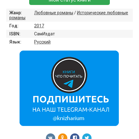
Жанр:
Любовные романы
/
Исторические любовные
романы
Год:
2017
ISBN:
СамИздат
Язык:
Русский