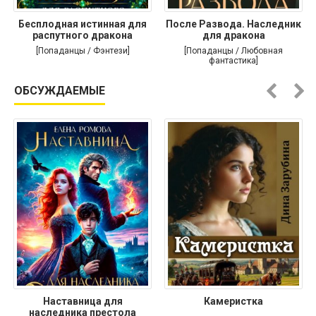
Бесплодная истинная для
После Развода. Наследник
распутного дракона
для дракона
[Попаданцы / Фэнтези]
[Попаданцы / Любовная
фантастика]
ОБСУЖДАЕМЫЕ
Наставница для
Камеристка
наследника престола