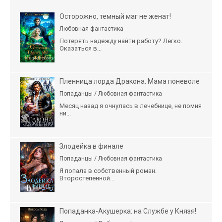
Осторожно, темный маг не женат!
Любовная фантастика
Потерять надежду найти работу? Легко.
Оказаться в...
Пленница лорда Дракона. Мама поневоле
Попаданцы / Любовная фантастика
Месяц назад я очнулась в лечебнице, не помня
ни...
Злодейка в финале
Попаданцы / Любовная фантастика
Я попала в собственный роман.
Второстепенной...
Попаданка-Акушерка: на Службе у Князя!