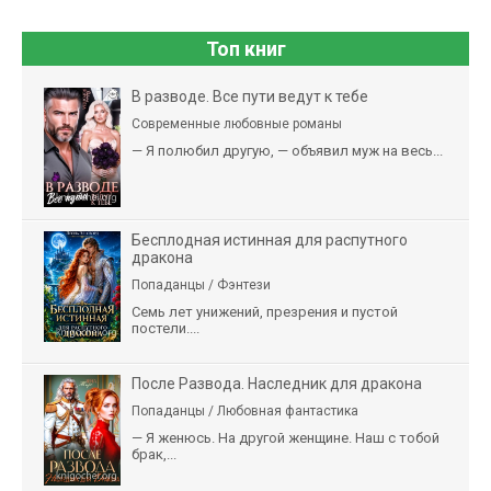
Топ книг
В разводе. Все пути ведут к тебе
Современные любовные романы
— Я полюбил другую, — объявил муж на весь...
Бесплодная истинная для распутного
дракона
Попаданцы / Фэнтези
Семь лет унижений, презрения и пустой
постели....
После Развода. Наследник для дракона
Попаданцы / Любовная фантастика
— Я женюсь. На другой женщине. Наш с тобой
брак,...