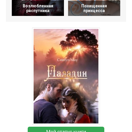
Возлюбленная
Похищенная
распутника
принцесса
Мой статус книги