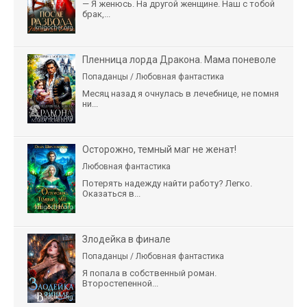
— Я женюсь. На другой женщине. Наш с тобой
брак,...
Пленница лорда Дракона. Мама поневоле
Попаданцы / Любовная фантастика
Месяц назад я очнулась в лечебнице, не помня
ни...
Осторожно, темный маг не женат!
Любовная фантастика
Потерять надежду найти работу? Легко.
Оказаться в...
Злодейка в финале
Попаданцы / Любовная фантастика
Я попала в собственный роман.
Второстепенной...