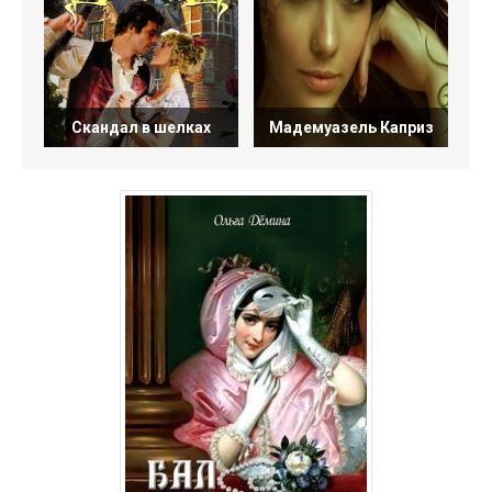
Скандал в шелках
Мадемуазель Каприз