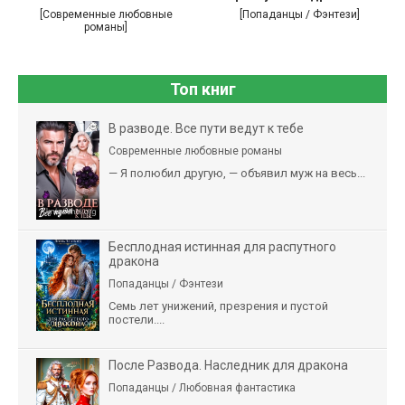
[Современные любовные
[Попаданцы / Фэнтези]
романы]
Топ книг
В разводе. Все пути ведут к тебе
Современные любовные романы
— Я полюбил другую, — объявил муж на весь...
Бесплодная истинная для распутного
дракона
Попаданцы / Фэнтези
Семь лет унижений, презрения и пустой
постели....
После Развода. Наследник для дракона
Попаданцы / Любовная фантастика