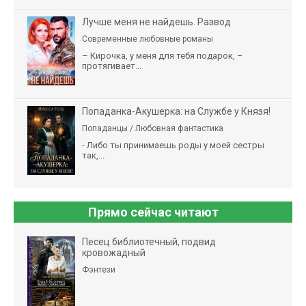
Лучше меня не найдешь. Развод
Современные любовные романы
– Кирочка, у меня для тебя подарок, –
протягивает...
Попаданка-Акушерка: на Службе у Князя!
Попаданцы / Любовная фантастика
- Либо ты принимаешь роды у моей сестры
так,...
Прямо сейчас читают
Песец библиотечный, подвид
кровожадный
Фэнтези