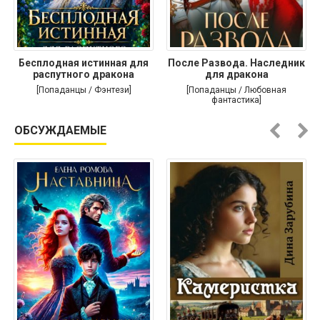
Бесплодная истинная для
После Развода. Наследник
распутного дракона
для дракона
[Попаданцы / Фэнтези]
[Попаданцы / Любовная
фантастика]
ОБСУЖДАЕМЫЕ