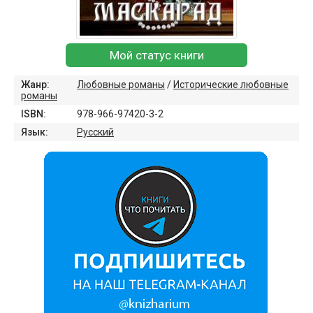
Мой статус книги
Жанр:
Любовные романы
/
Исторические любовные
романы
ISBN:
978-966-97420-3-2
Язык:
Русский