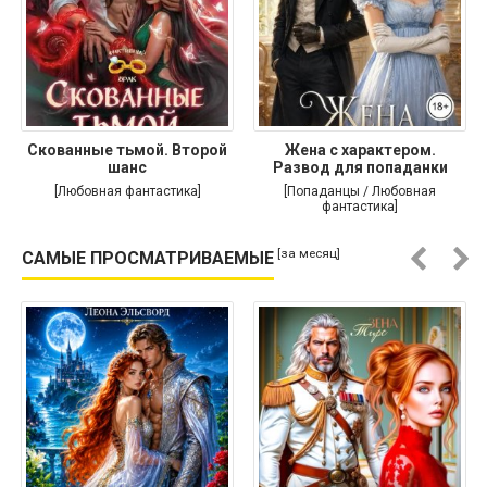
Скованные тьмой. Второй
Жена с характером.
шанс
Развод для попаданки
[Любовная фантастика]
[Попаданцы / Любовная
фантастика]
[за месяц]
САМЫЕ ПРОСМАТРИВАЕМЫЕ