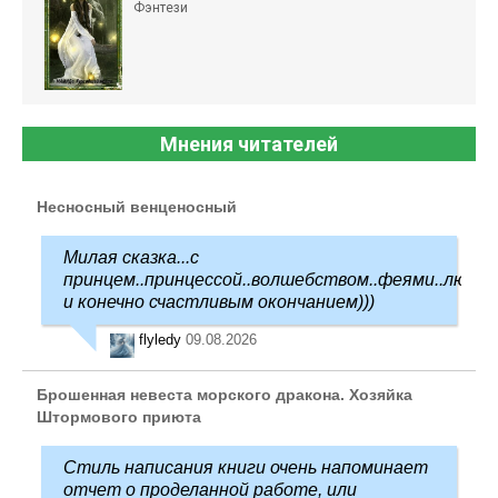
Фэнтези
Мнения читателей
Несносный венценосный
Милая сказка...с
принцем..принцессой..волшебством..феями..любо
и конечно счастливым окончанием)))
flyledy
09.08.2026
Брошенная невеста морского дракона. Хозяйка
Штормового приюта
Стиль написания книги очень напоминает
отчет о проделанной работе, или