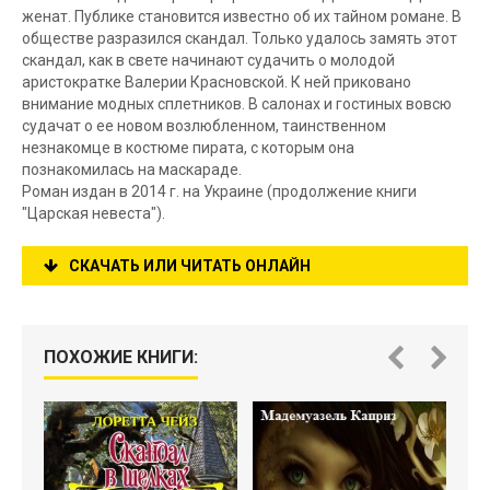
женат. Публике становится известно об их тайном романе. В
обществе разразился скандал. Только удалось замять этот
скандал, как в свете начинают судачить о молодой
аристократке Валерии Красновской. К ней приковано
внимание модных сплетников. В салонах и гостиных вовсю
судачат о ее новом возлюбленном, таинственном
незнакомце в костюме пирата, с которым она
познакомилась на маскараде.
Роман издан в 2014 г. на Украине (продолжение книги
"Царская невеста").
СКАЧАТЬ ИЛИ ЧИТАТЬ ОНЛАЙН
ПОХОЖИЕ КНИГИ: