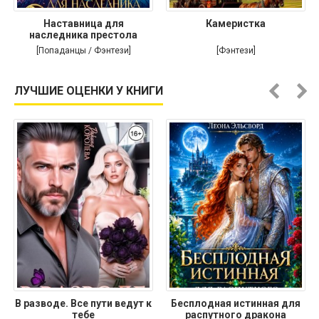
Наставница для
Камеристка
наследника престола
[Попаданцы / Фэнтези]
[Фэнтези]
ЛУЧШИЕ ОЦЕНКИ У КНИГИ
В разводе. Все пути ведут к
Бесплодная истинная для
тебе
распутного дракона