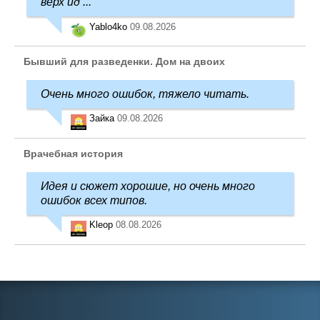
верх ид ...
Yablo4ko
09.08.2026
Бывший для разведенки. Дом на двоих
Очень много ошибок, тяжело читать.
Зайка
09.08.2026
Врачебная история
Идея и сюжет хорошие, но очень много
ошибок всех типов.
Kleop
08.08.2026