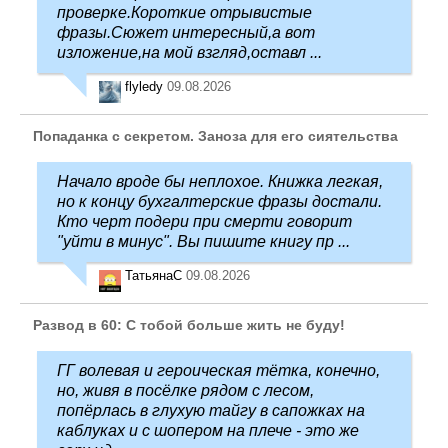
проверке.Короткие отрывистые
фразы.Сюжет интересный,а вот
изложение,на мой взгляд,оставл ...
flyledy
09.08.2026
Попаданка с секретом. Заноза для его сиятельства
Начало вроде бы неплохое. Книжка легкая,
но к концу бухгалтерские фразы достали.
Кто черт подери при смерти говорит
"уйти в минус". Вы пишите книгу пр ...
ТатьянаC
09.08.2026
Развод в 60: С тобой больше жить не буду!
ГГ волевая и героическая тётка, конечно,
но, живя в посёлке рядом с лесом,
попёрлась в глухую тайгу в сапожках на
каблуках и с шопером на плече - это же