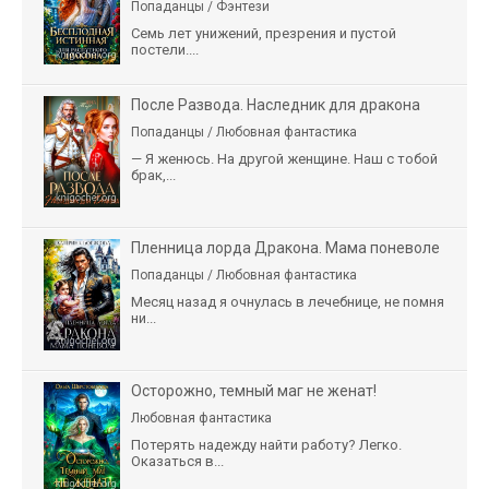
Попаданцы / Фэнтези
Семь лет унижений, презрения и пустой
постели....
После Развода. Наследник для дракона
Попаданцы / Любовная фантастика
— Я женюсь. На другой женщине. Наш с тобой
брак,...
Пленница лорда Дракона. Мама поневоле
Попаданцы / Любовная фантастика
Месяц назад я очнулась в лечебнице, не помня
ни...
Осторожно, темный маг не женат!
Любовная фантастика
Потерять надежду найти работу? Легко.
Оказаться в...