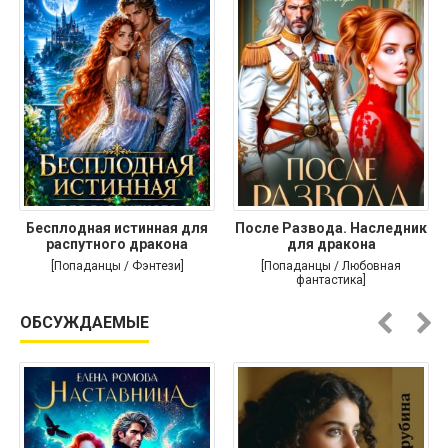
Бесплодная истинная для
После Развода. Наследник
распутного дракона
для дракона
[Попаданцы / Фэнтези]
[Попаданцы / Любовная
фантастика]
ОБСУЖДАЕМЫЕ