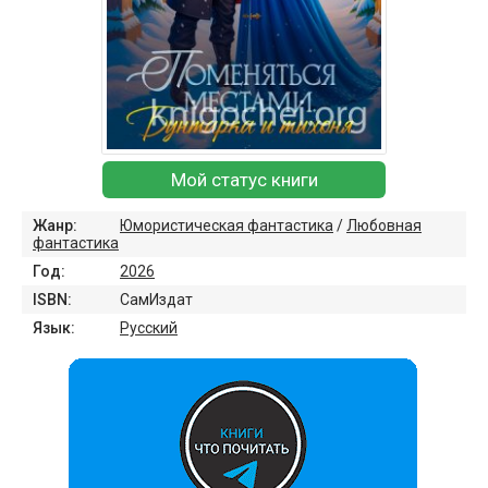
Мой статус книги
Жанр:
Юмористическая фантастика
/
Любовная
фантастика
Год:
2026
ISBN:
СамИздат
Язык:
Русский