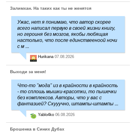
Залимхан. На таких как ты не женятся
Ужас, нет я понимаю, что автор скорее
всего написал первую в своей жизни книгу,
но героиня без мозгов, якобы любящая
настолько, что после единствееноой ночи
с м ...
Hurikana
07.08.2026
Выходи за меня!
Что-то "мода" из в крайности в крайность
- то сплошь мышки-красотки, то пышечки
без комплексов. Авторы, что у вас с
фантазией? Скууучно, штампы-штампы ...
Yablo4ko
06.08.2026
Брошенка в Синих Дубах