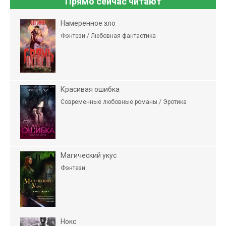
Прямо сейчас читают
Намеренное зло
Фэнтези / Любовная фантастика
Красивая ошибка
Современные любовные романы / Эротика
Магический укус
Фэнтези
Нокс