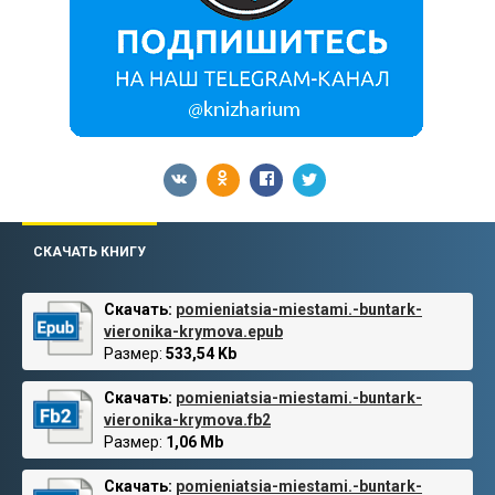
СКАЧАТЬ КНИГУ
Скачать:
pomieniatsia-miestami.-buntark-
vieronika-krymova.epub
Размер:
533,54 Kb
Скачать:
pomieniatsia-miestami.-buntark-
vieronika-krymova.fb2
Размер:
1,06 Mb
Скачать:
pomieniatsia-miestami.-buntark-