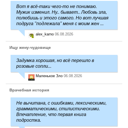
Вот я всё-таки чего-то не понимаю.
Мужик изменил. Ну.. бывает.. Любовь зла,
полюбишь и этого самого. Но вот лучшая
подруга "подлежала" меня с моим жен ...
alex_karno
06.08.2026
Ищу жену-чудовище
Задумка хорошая, но всё перешло в
розовые сопли...
Маленькое Зло
06.08.2026
Врачебная история
Не вычитана, с ошибками, лексическими,
грамматическими, стилистическими.
Впечатление, что первая книга
подростка.