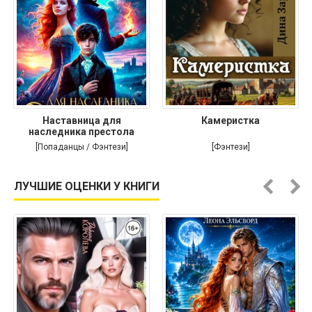
Наставница для
Камеристка
наследника престола
[Попаданцы / Фэнтези]
[Фэнтези]
ЛУЧШИЕ ОЦЕНКИ У КНИГИ