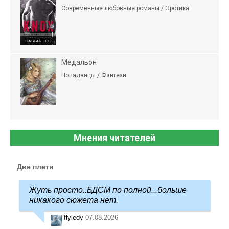
Современные любовные романы / Эротика
Медальон
Попаданцы / Фэнтези
Мнения читателей
Две плети
Жуть просто..БДСМ по полной...больше
никакого сюжета нет.
flyledy
07.08.2026