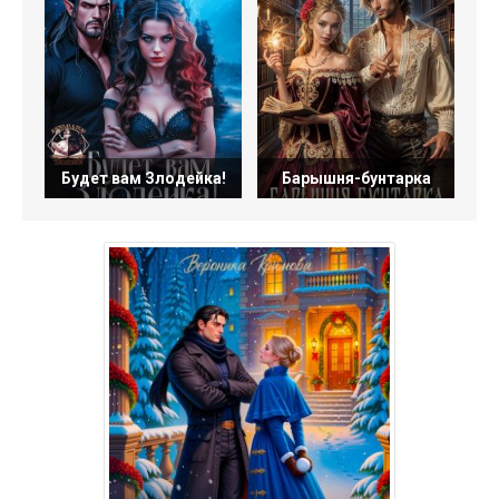
Будет вам Злодейка!
Барышня-бунтарка