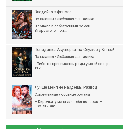
Злодейка в финале
Попаданцы / Любовная фантастика
Я попала в собственный роман.
Второстепенной...
Попаданка-Акушерка: на Службе у Князя!
Попаданцы / Любовная фантастика
- Либо ты принимаешь роды у моей сестры
так,...
Лучше меня не найдешь. Развод
Современные любовные романы
– Кирочка, у меня для тебя подарок, –
протягивает...