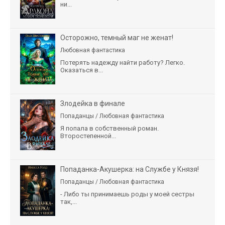
ни...
Осторожно, темный маг не женат!
Любовная фантастика
Потерять надежду найти работу? Легко.
Оказаться в...
Злодейка в финале
Попаданцы / Любовная фантастика
Я попала в собственный роман.
Второстепенной...
Попаданка-Акушерка: на Службе у Князя!
Попаданцы / Любовная фантастика
- Либо ты принимаешь роды у моей сестры
так,...