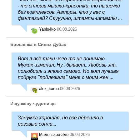
- то сплошь мышки-красотки, то пышечки
без комплексов. Авторы, что у вас с
фантазией? Скууучно, штампы-штампы ...
Yablo4ko
06.08.2026
Брошенка в Синих Дубах
Вот я всё-таки чего-то не понимаю.
Мужик изменил. Ну.. бывает.. Любовь зла,
полюбишь и этого самого. Но вот лучшая
подруга "подлежала" меня с моим жен ...
alex_karno
06.08.2026
Ищу жену-чудовище
Задумка хорошая, но всё перешло в
розовые сопли...
Маленькое Зло
06.08.2026