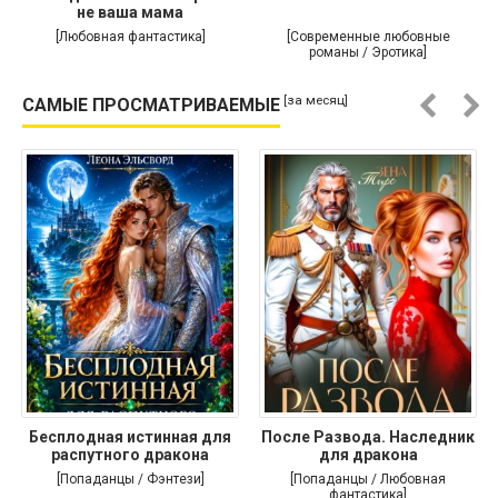
не ваша мама
[Любовная фантастика]
[Современные любовные
романы / Эротика]
[за месяц]
САМЫЕ ПРОСМАТРИВАЕМЫЕ
Бесплодная истинная для
После Развода. Наследник
распутного дракона
для дракона
[Попаданцы / Фэнтези]
[Попаданцы / Любовная
фантастика]