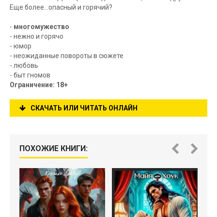
Еще более...опасный и горячий?
-
многомужество
- нежно и горячо
- юмор
- неожиданные повороты в сюжете
- любовь
- быт гномов
Ограничение: 18+
СКАЧАТЬ ИЛИ ЧИТАТЬ ОНЛАЙН
ПОХОЖИЕ КНИГИ: