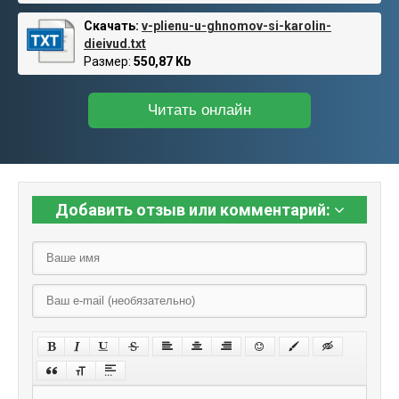
Скачать:
v-plienu-u-ghnomov-si-karolin-
dieivud.txt
Размер:
550,87 Kb
Читать онлайн
Добавить отзыв или комментарий: