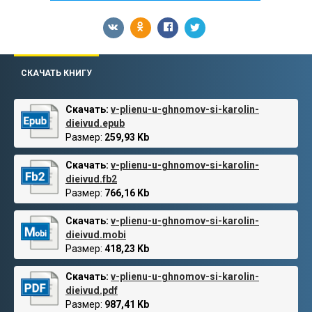
СКАЧАТЬ КНИГУ
Скачать:
v-plienu-u-ghnomov-si-karolin-
dieivud.epub
Размер:
259,93 Kb
Скачать:
v-plienu-u-ghnomov-si-karolin-
dieivud.fb2
Размер:
766,16 Kb
Скачать:
v-plienu-u-ghnomov-si-karolin-
dieivud.mobi
Размер:
418,23 Kb
Скачать:
v-plienu-u-ghnomov-si-karolin-
dieivud.pdf
Размер:
987,41 Kb