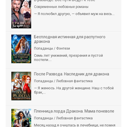
Современные любовные романы
— Я полюбил другую, — объявил муж на весь...
Бесплодная истинная для распутного
дракона
Попаданцы / Фэнтези
Семь лет унижений, презрения и пустой
постели....
После Развода. Наследник для дракона
Попаданцы / Любовная фантастика
— Я женюсь. На другой женщине. Наш с тобой
брак,...
Пленница лорда Дракона. Мама поневоле
Попаданцы / Любовная фантастика
Месяц назад я очнулась в лечебнице, не помня