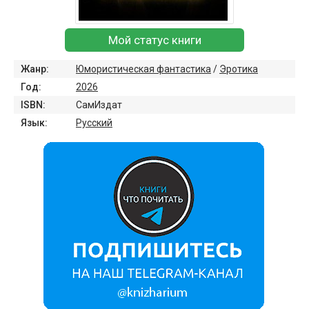
Мой статус книги
Жанр:
Юмористическая фантастика
/
Эротика
Год:
2026
ISBN:
СамИздат
Язык:
Русский