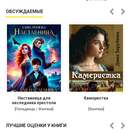
ОБСУЖДАЕМЫЕ
Наставница для
Камеристка
наследника престола
[Попаданцы / Фэнтези]
[Фэнтези]
ЛУЧШИЕ ОЦЕНКИ У КНИГИ