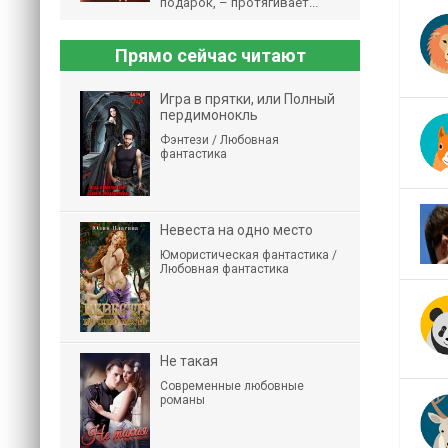
подарок, – протягивает...
Прямо сейчас читают
Игра в прятки, или Полный
пердимонокль
Фэнтези / Любовная
фантастика
Невеста на одно место
Юмористическая фантастика /
Любовная фантастика
Не такая
Современные любовные
романы