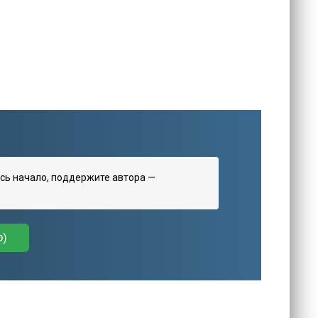
сь начало, поддержите автора —
о)