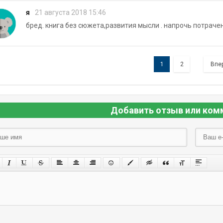
я
21 августа 2018 15:46
бред. книга без сюжета,развития мысли . напрочь потраче
1
2
Впе
Добавить отзыв или ком