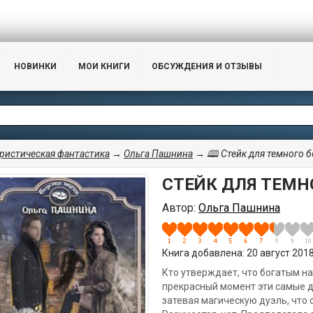
НОВИНКИ
МОИ КНИГИ
ОБСУЖДЕНИЯ И ОТЗЫВЫ
истическая фантастика
→
Ольга Пашнина
→ 🕮 Стейк для темного б
СТЕЙК ДЛЯ ТЕМН
Автор:
Ольга Пашнина
Книга добавлена: 20 август 2018,
Кто утверждает, что богатым на
прекрасный момент эти самые дв
затевая магическую дуэль, что 