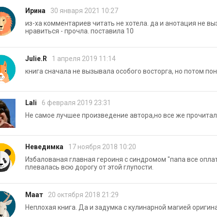
Ирина
30 января 2021 10:27
из-ха комментариев читать не хотела. да и анотация не в
нравиться - прочла. поставила 10
Julie.R
1 апреля 2019 11:14
книга сначала не вызывала особого восторга, но потом по
Lali
6 февраля 2019 23:31
Не самое лучшее произведение автора,но все же прочитала
Неведимка
17 ноября 2018 10:20
Избалованая главная героиня с синдромом "папа все оплати
плевалась всю дорогу от этой глупости.
Маат
20 октября 2018 21:29
Неплохая книга. Да и задумка с кулинарной магией оригинал