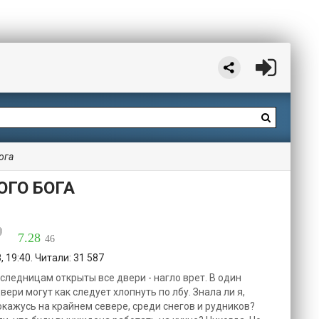
ога
ОГО БОГА
7.28
46
 19:40. Читали: 31 587
следницам открыты все двери - нагло врет. В один
ери могут как следует хлопнуть по лбу. Знала ли я,
окажусь на крайнем севере, среди снегов и рудников?