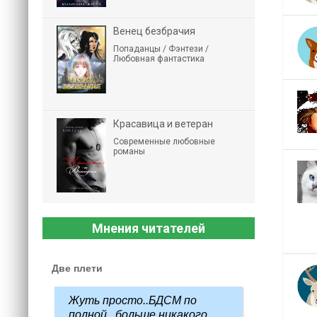
Венец безбрачия
Попаданцы / Фэнтези /
Любовная фантастика
Красавица и ветеран
Современные любовные
романы
Мнения читателей
Две плети
Жуть просто..БДСМ по
полной...больше никакого