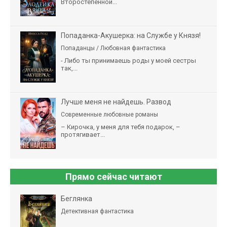
Второстепенной...
Попаданка-Акушерка: на Службе у Князя!
Попаданцы / Любовная фантастика
- Либо ты принимаешь роды у моей сестры
так,...
Лучше меня не найдешь. Развод
Современные любовные романы
– Кирочка, у меня для тебя подарок, –
протягивает...
Прямо сейчас читают
Беглянка
Детективная фантастика