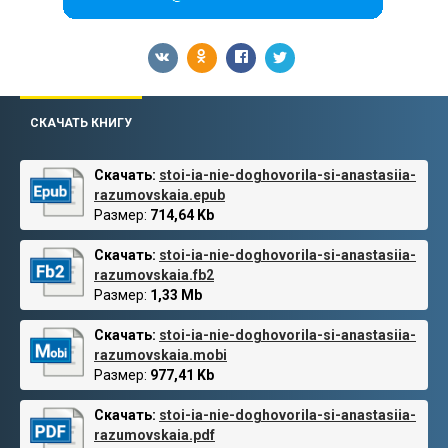
СКАЧАТЬ КНИГУ
Скачать:
stoi-ia-nie-doghovorila-si-anastasiia-
razumovskaia.epub
Размер:
714,64 Kb
Скачать:
stoi-ia-nie-doghovorila-si-anastasiia-
razumovskaia.fb2
Размер:
1,33 Mb
Скачать:
stoi-ia-nie-doghovorila-si-anastasiia-
razumovskaia.mobi
Размер:
977,41 Kb
Скачать:
stoi-ia-nie-doghovorila-si-anastasiia-
razumovskaia.pdf