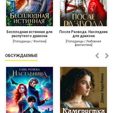
Бесплодная истинная для
После Развода. Наследник
распутного дракона
для дракона
[Попаданцы / Фэнтези]
[Попаданцы / Любовная
фантастика]
ОБСУЖДАЕМЫЕ