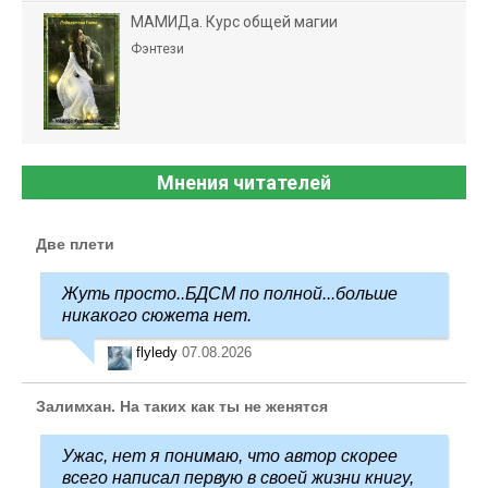
МАМИДа. Курс общей магии
Фэнтези
Мнения читателей
Две плети
Жуть просто..БДСМ по полной...больше
никакого сюжета нет.
flyledy
07.08.2026
Залимхан. На таких как ты не женятся
Ужас, нет я понимаю, что автор скорее
всего написал первую в своей жизни книгу,