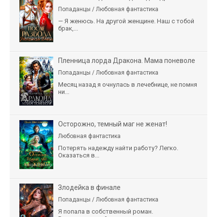
Попаданцы / Любовная фантастика
— Я женюсь. На другой женщине. Наш с тобой
брак,...
Пленница лорда Дракона. Мама поневоле
Попаданцы / Любовная фантастика
Месяц назад я очнулась в лечебнице, не помня
ни...
Осторожно, темный маг не женат!
Любовная фантастика
Потерять надежду найти работу? Легко.
Оказаться в...
Злодейка в финале
Попаданцы / Любовная фантастика
Я попала в собственный роман.