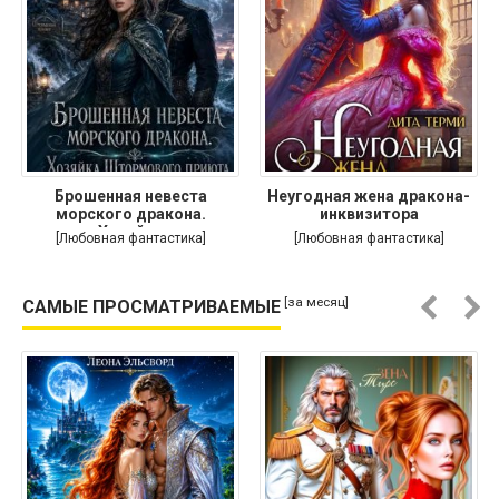
Брошенная невеста
Неугодная жена дракона-
морского дракона.
инквизитора
Хозяйка
[Любовная фантастика]
[Любовная фантастика]
[за месяц]
САМЫЕ ПРОСМАТРИВАЕМЫЕ