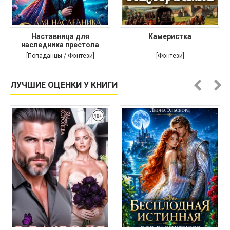
Наставница для
Камеристка
наследника престола
[Попаданцы / Фэнтези]
[Фэнтези]
ЛУЧШИЕ ОЦЕНКИ У КНИГИ