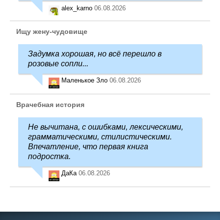
alex_karno
06.08.2026
Ищу жену-чудовище
Задумка хорошая, но всё перешло в
розовые сопли...
Маленькое Зло
06.08.2026
Врачебная история
Не вычитана, с ошибками, лексическими,
грамматическими, стилистическими.
Впечатление, что первая книга
подростка.
ДаКа
06.08.2026