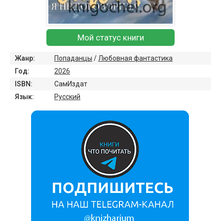
Мой статус книги
Жанр:
Попаданцы
/
Любовная фантастика
Год:
2026
ISBN:
СамИздат
Язык:
Русский