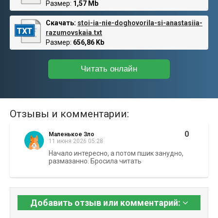
Размер:
1,57 Mb
Скачать:
stoi-ia-nie-doghovorila-si-anastasiia-
razumovskaia.txt
Размер:
656,86 Kb
Читать онлайн
Отзывы и комментарии:
0
Маленькое Зло
11 июня 2026 05:28
Начало интересно, а потом пшик занудно,
размазанно. Бросила читать
Добавить отзыв или комментарий: