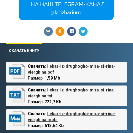
СКАЧАТЬ КНИГУ
Скачать:
liekar-iz-drughogho-mira-si-rina-
vierghina.pdf
Размер:
1,59 Mb
Скачать:
liekar-iz-drughogho-mira-si-rina-
vierghina.txt
Размер:
722,7 Kb
Скачать:
liekar-iz-drughogho-mira-si-rina-
vierghina.mobi
Размер:
613,64 Kb