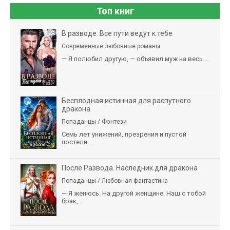
Топ книг
В разводе. Все пути ведут к тебе
Современные любовные романы
— Я полюбил другую, — объявил муж на весь...
Бесплодная истинная для распутного
дракона
Попаданцы / Фэнтези
Семь лет унижений, презрения и пустой
постели....
После Развода. Наследник для дракона
Попаданцы / Любовная фантастика
— Я женюсь. На другой женщине. Наш с тобой
брак,...