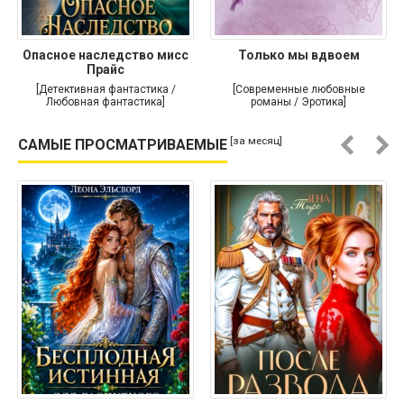
Опасное наследство мисс
Только мы вдвоем
Прайс
[Детективная фантастика /
[Современные любовные
Любовная фантастика]
романы / Эротика]
[за месяц]
САМЫЕ ПРОСМАТРИВАЕМЫЕ