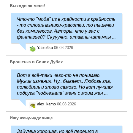
Выходи за меня!
Что-то "мода" из в крайности в крайность
- то сплошь мышки-красотки, то пышечки
без комплексов. Авторы, что у вас с
фантазией? Скууучно, штампы-штампы ...
Yablo4ko
06.08.2026
Брошенка в Синих Дубах
Вот я всё-таки чего-то не понимаю.
Мужик изменил. Ну.. бывает.. Любовь зла,
полюбишь и этого самого. Но вот лучшая
подруга "подлежала" меня с моим жен ...
alex_karno
06.08.2026
Ищу жену-чудовище
Задумка хорошая, но всё перешло в