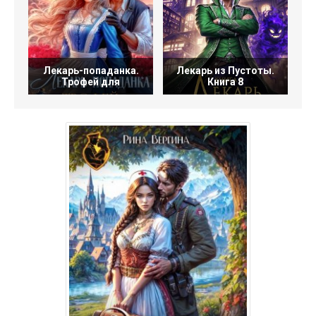
Лекарь-попаданка.
Лекарь из Пустоты.
Трофей для
Книга 8