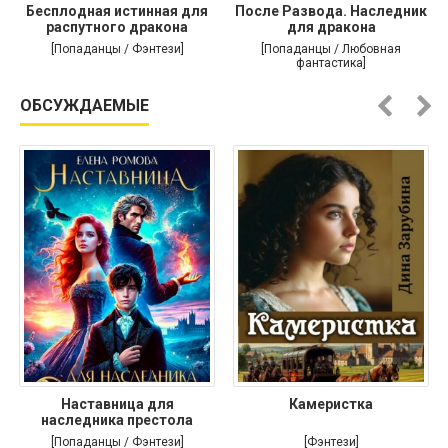
Бесплодная истинная для
После Развода. Наследник
распутного дракона
для дракона
[Попаданцы / Фэнтези]
[Попаданцы / Любовная
фантастика]
ОБСУЖДАЕМЫЕ
Наставница для
Камеристка
наследника престола
[Попаданцы / Фэнтези]
[Фэнтези]