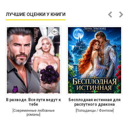
ЛУЧШИЕ ОЦЕНКИ У КНИГИ
В разводе. Все пути ведут к
Бесплодная истинная для
тебе
распутного дракона
[Современные любовные
[Попаданцы / Фэнтези]
романы]