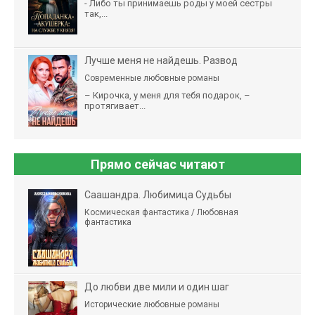
- Либо ты принимаешь роды у моей сестры
так,...
Лучше меня не найдешь. Развод
Современные любовные романы
– Кирочка, у меня для тебя подарок, –
протягивает...
Прямо сейчас читают
Саашандра. Любимица Судьбы
Космическая фантастика / Любовная
фантастика
До любви две мили и один шаг
Исторические любовные романы