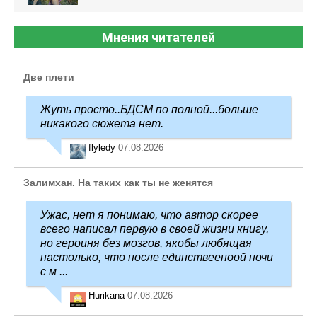
Мнения читателей
Две плети
Жуть просто..БДСМ по полной...больше
никакого сюжета нет.
flyledy
07.08.2026
Залимхан. На таких как ты не женятся
Ужас, нет я понимаю, что автор скорее
всего написал первую в своей жизни книгу,
но героиня без мозгов, якобы любящая
настолько, что после единствееноой ночи
с м ...
Hurikana
07.08.2026