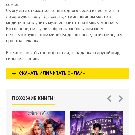
семье.
Смогу ли я отказаться от выгодного брака и поступить в
лекарскую школу? Доказать, что женщинам место в
медицине и научить мужчин считаться с моим мнением.
Но главное, смогу ли я обрести любовь, слишком
невозможную в этом мире? Ведь он наследный принц, а я…
простая лекарка.
В тексте есть: бытовое фэнтези, попаданка в другой мир,
сильная героиня
СКАЧАТЬ ИЛИ ЧИТАТЬ ОНЛАЙН
ПОХОЖИЕ КНИГИ: