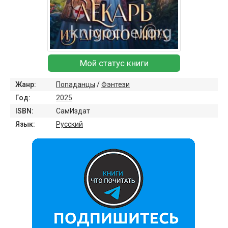
Мой статус книги
Жанр:
Попаданцы
/
Фэнтези
Год:
2025
ISBN:
СамИздат
Язык:
Русский