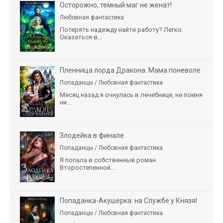
Осторожно, темный маг не женат!
Любовная фантастика
Потерять надежду найти работу? Легко.
Оказаться в...
Пленница лорда Дракона. Мама поневоле
Попаданцы / Любовная фантастика
Месяц назад я очнулась в лечебнице, не помня
ни...
Злодейка в финале
Попаданцы / Любовная фантастика
Я попала в собственный роман.
Второстепенной...
Попаданка-Акушерка: на Службе у Князя!
Попаданцы / Любовная фантастика