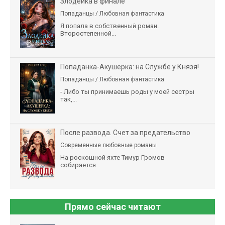
Злодейка в финале
Попаданцы / Любовная фантастика
Я попала в собственный роман.
Второстепенной...
Попаданка-Акушерка: на Службе у Князя!
Попаданцы / Любовная фантастика
- Либо ты принимаешь роды у моей сестры
так,...
После развода. Счет за предательство
Современные любовные романы
На роскошной яхте Тимур Громов
собирается...
Прямо сейчас читают