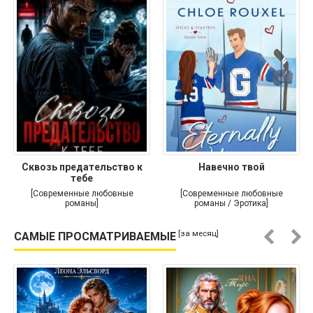
Сквозь предательство к
Навечно твой
тебе
[Современные любовные
[Современные любовные
романы]
романы / Эротика]
[за месяц]
САМЫЕ ПРОСМАТРИВАЕМЫЕ