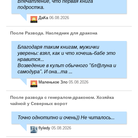
Впечатление, что первая книга
подростка.
ДаКа
06.08.2026
После Развода. Наследник для дракона
Благодаря таким книгам, мужички
уверены: взял, как и что хочешь-бабе это
нравится...
Возведение в культ обычного "бл@луна и
самодура". И она...та ...
Маленькое Зло
05.08.2026
После развода с генералом-драконом. Хозяйка
чайной у Северных ворот
Точно однотипно и очень)) Не читалось...
flyledy
05.08.2026