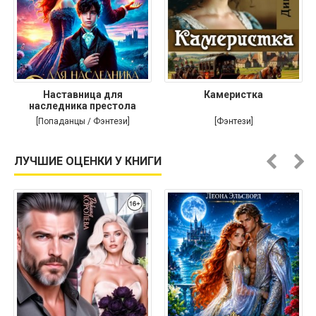
Наставница для
Камеристка
наследника престола
[Попаданцы / Фэнтези]
[Фэнтези]
ЛУЧШИЕ ОЦЕНКИ У КНИГИ