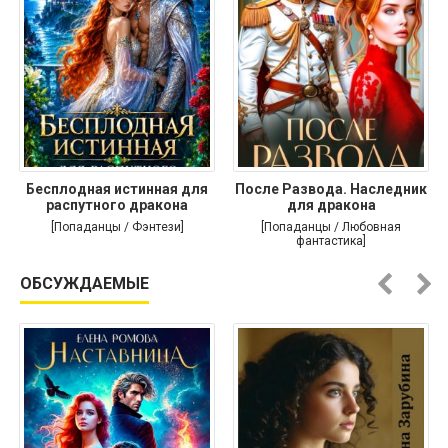
Бесплодная истинная для
После Развода. Наследник
распутного дракона
для дракона
[Попаданцы / Фэнтези]
[Попаданцы / Любовная
фантастика]
ОБСУЖДАЕМЫЕ