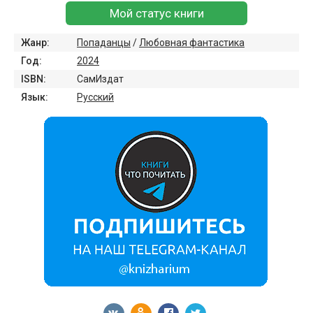
Мой статус книги
Жанр:
Попаданцы
/
Любовная фантастика
Год:
2024
ISBN:
СамИздат
Язык:
Русский