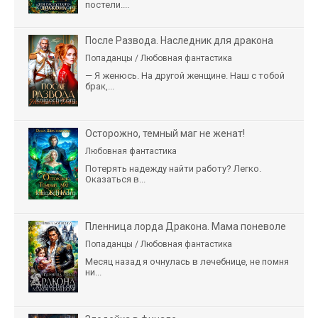
постели....
После Развода. Наследник для дракона
Попаданцы / Любовная фантастика
— Я женюсь. На другой женщине. Наш с тобой
брак,...
Осторожно, темный маг не женат!
Любовная фантастика
Потерять надежду найти работу? Легко.
Оказаться в...
Пленница лорда Дракона. Мама поневоле
Попаданцы / Любовная фантастика
Месяц назад я очнулась в лечебнице, не помня
ни...