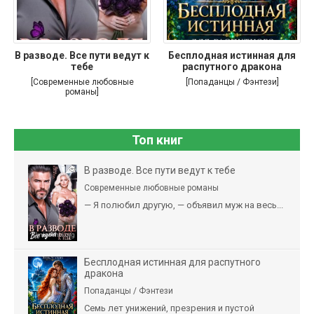
В разводе. Все пути ведут к
Бесплодная истинная для
тебе
распутного дракона
[Современные любовные
[Попаданцы / Фэнтези]
романы]
Топ книг
В разводе. Все пути ведут к тебе
Современные любовные романы
— Я полюбил другую, — объявил муж на весь...
Бесплодная истинная для распутного
дракона
Попаданцы / Фэнтези
Семь лет унижений, презрения и пустой