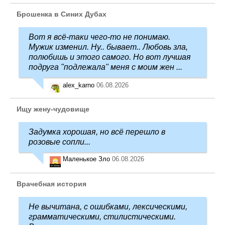
Брошенка в Синих Дубах
Вот я всё-таки чего-то не понимаю.
Мужик изменил. Ну.. бывает.. Любовь зла,
полюбишь и этого самого. Но вот лучшая
подруга "подлежала" меня с моим жен ...
alex_karno
06.08.2026
Ищу жену-чудовище
Задумка хорошая, но всё перешло в
розовые сопли...
Маленькое Зло
06.08.2026
Врачебная история
Не вычитана, с ошибками, лексическими,
грамматическими, стилистическими.