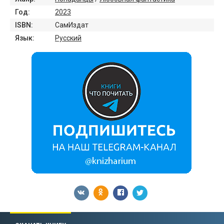
Год:
2023
ISBN:
СамИздат
Язык:
Русский