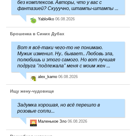
без комплексов. Авторы, что у вас с
фантазией? Скууучно, штампы-штампы ...
Yablo4ko
06.08.2026
Брошенка в Синих Дубах
Вот я всё-таки чего-то не понимаю.
Мужик изменил. Ну.. бывает.. Любовь зла,
полюбишь и этого самого. Но вот лучшая
подруга "подлежала" меня с моим жен ...
alex_karno
06.08.2026
Ищу жену-чудовище
Задумка хорошая, но всё перешло в
розовые сопли...
Маленькое Зло
06.08.2026