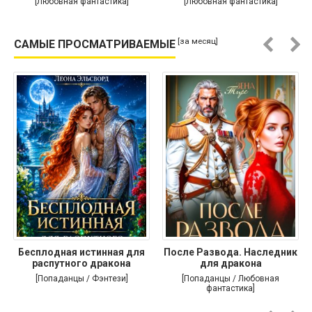
[Любовная фантастика]
[Любовная фантастика]
[за месяц]
САМЫЕ ПРОСМАТРИВАЕМЫЕ
Бесплодная истинная для
После Развода. Наследник
распутного дракона
для дракона
[Попаданцы / Фэнтези]
[Попаданцы / Любовная
фантастика]