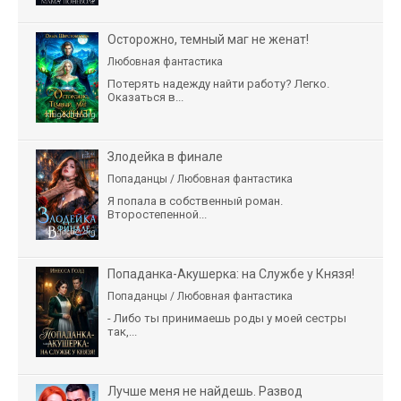
Осторожно, темный маг не женат!
Любовная фантастика
Потерять надежду найти работу? Легко.
Оказаться в...
Злодейка в финале
Попаданцы / Любовная фантастика
Я попала в собственный роман.
Второстепенной...
Попаданка-Акушерка: на Службе у Князя!
Попаданцы / Любовная фантастика
- Либо ты принимаешь роды у моей сестры
так,...
Лучше меня не найдешь. Развод