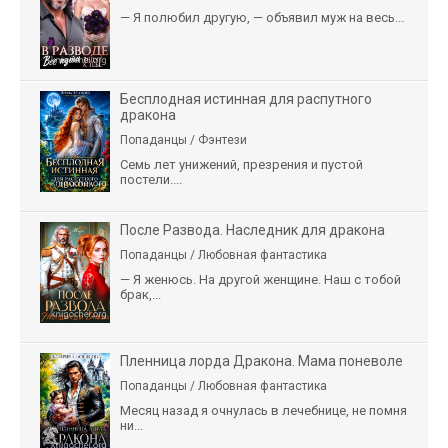
— Я полюбил другую, — объявил муж на весь...
Бесплодная истинная для распутного
дракона
Попаданцы / Фэнтези
Семь лет унижений, презрения и пустой
постели....
После Развода. Наследник для дракона
Попаданцы / Любовная фантастика
— Я женюсь. На другой женщине. Наш с тобой
брак,...
Пленница лорда Дракона. Мама поневоле
Попаданцы / Любовная фантастика
Месяц назад я очнулась в лечебнице, не помня
ни...