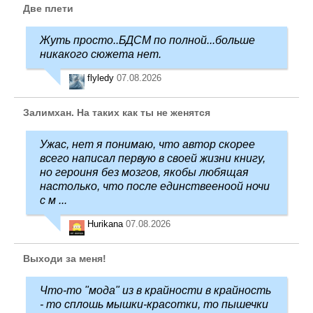
Две плети
Жуть просто..БДСМ по полной...больше
никакого сюжета нет.
flyledy
07.08.2026
Залимхан. На таких как ты не женятся
Ужас, нет я понимаю, что автор скорее
всего написал первую в своей жизни книгу,
но героиня без мозгов, якобы любящая
настолько, что после единствееноой ночи
с м ...
Hurikana
07.08.2026
Выходи за меня!
Что-то "мода" из в крайности в крайность
- то сплошь мышки-красотки, то пышечки