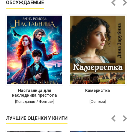
ОБСУЖДАЕМЫЕ
Наставница для
Камеристка
наследника престола
[Попаданцы / Фэнтези]
[Фэнтези]
ЛУЧШИЕ ОЦЕНКИ У КНИГИ