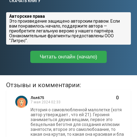
СКАЧАТЬ КНИГУ
Авторские права
Это произведение защищено авторским правом. Если
вам понравилось начало, поддержите автора —
приобретите легальную версию у нашего партнёра.
Ознакомительные фрагменты предоставлены ООО
"Литрес".
Читать онлайн (начало)
Отзывы и комментарии:
0
Лол675
7 мая 2024 02:33
История о самовлюбленной малолетке (хотя
автор утверждает , что ей 21). Героиня
занимаеться двумя вещами, первое это
безцельная беготня для создания иллюзии
занятости, второе это самолюбоаание, то
какая она крутая, то какая она красивая и бла