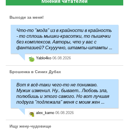
Мнения читателей
Выходи за меня!
Что-то "мода" из в крайности в крайность
- то сплошь мышки-красотки, то пышечки
без комплексов. Авторы, что у вас с
фантазией? Скууучно, штампы-штампы ...
Yablo4ko
06.08.2026
Брошенка в Синих Дубах
Вот я всё-таки чего-то не понимаю.
Мужик изменил. Ну.. бывает.. Любовь зла,
полюбишь и этого самого. Но вот лучшая
подруга "подлежала" меня с моим жен ...
alex_karno
06.08.2026
Ищу жену-чудовище