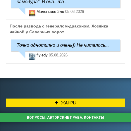
самодура". И она...та ...
Маленькое Зло
05.08.2026
После развода с генералом-драконом. Хозяйка
чайной у Северных ворот
Точно однотипно и очень)) Не читалось...
flyledy
05.08.2026
ЖАНРЫ
ВОПРОСЫ, АВТОРСКИЕ ПРАВА, КОНТАКТЫ