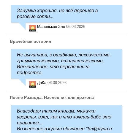
Задумка хорошая, но всё перешло в
розовые сопли...
Маленькое Зло
06.08.2026
Врачебная история
Не вычитана, с ошибками, лексическими,
грамматическими, стилистическими.
Впечатление, что первая книга
подростка.
ДаКа
06.08.2026
После Развода. Наследник для дракона
Благодаря таким книгам, мужички
уверены: взял, как и что хочешь-бабе это
нравится...
Возведение в культ обычного "бл@луна и