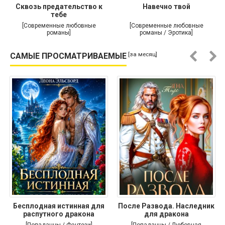
Сквозь предательство к
Навечно твой
тебе
[Современные любовные
[Современные любовные
романы]
романы / Эротика]
[за месяц]
САМЫЕ ПРОСМАТРИВАЕМЫЕ
Бесплодная истинная для
После Развода. Наследник
распутного дракона
для дракона