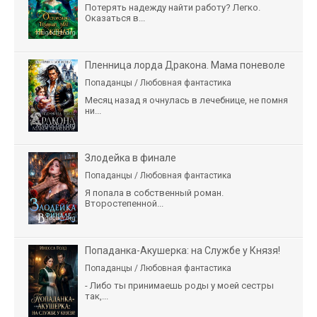
Потерять надежду найти работу? Легко.
Оказаться в...
Пленница лорда Дракона. Мама поневоле
Попаданцы / Любовная фантастика
Месяц назад я очнулась в лечебнице, не помня
ни...
Злодейка в финале
Попаданцы / Любовная фантастика
Я попала в собственный роман.
Второстепенной...
Попаданка-Акушерка: на Службе у Князя!
Попаданцы / Любовная фантастика
- Либо ты принимаешь роды у моей сестры
так,...