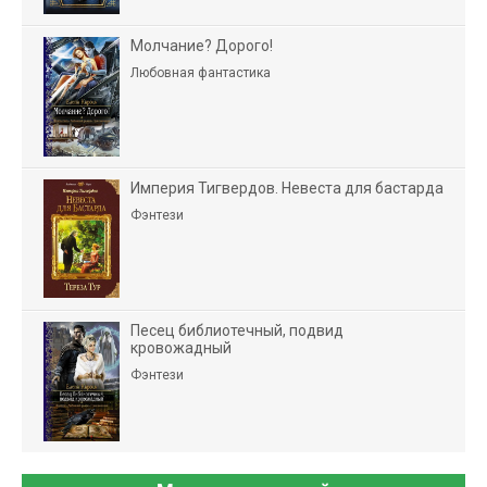
Молчание? Дорого!
Любовная фантастика
Империя Тигвердов. Невеста для бастарда
Фэнтези
Песец библиотечный, подвид
кровожадный
Фэнтези