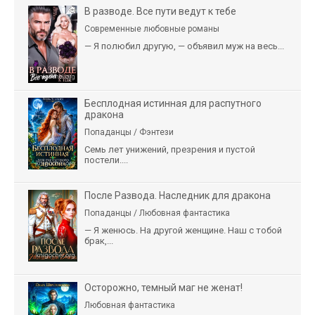
В разводе. Все пути ведут к тебе
Современные любовные романы
— Я полюбил другую, — объявил муж на весь...
Бесплодная истинная для распутного
дракона
Попаданцы / Фэнтези
Семь лет унижений, презрения и пустой
постели....
После Развода. Наследник для дракона
Попаданцы / Любовная фантастика
— Я женюсь. На другой женщине. Наш с тобой
брак,...
Осторожно, темный маг не женат!
Любовная фантастика