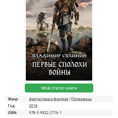
Мой статус книги
Жанр:
Фантастика и Фэнтези
/
Попаданцы
Год:
2018
ISBN:
978-5-9922-2716-1