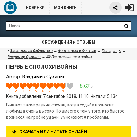
НОВИНКИ
МОИ КНИГИ
ОБСУЖДЕНИЯ и ОТЗЫВЫ
Электронная библиотека
→
Фантастика и Фэнтези
→
Попаданцы
→
Владимир Сухинин
→ 🕮 Первые сполохи войны
ПЕРВЫЕ СПОЛОХИ ВОЙНЫ
Автор:
Владимир Сухинин
8.67
3
Книга добавлена: 7 сентябрь 2018, 11:10. Читали: 5 134
Бывают такие редкие случаи, когда судьба возносит
любимца очень высоко. Но вместе с тем у того, кто быстро
вознесся на гребне удачи, умножаются проблемы.
СКАЧАТЬ ИЛИ ЧИТАТЬ ОНЛАЙН