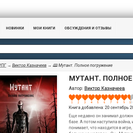
НОВИНКИ
МОИ КНИГИ
ОБСУЖДЕНИЯ И ОТЗЫВЫ
РПГ
→
Виктор Казначеев
→ 🕮 Мутант. Полное погружение
МУТАНТ. ПОЛНОЕ
Автор:
Виктор Казначеев
Книга добавлена: 20 сентябрь 20
Еще недавно он занимал должно
базе. А потом наступила война,
понимает, что находится в игре