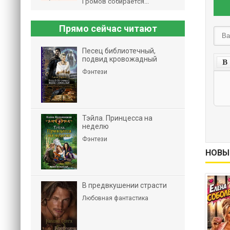
Громов собирается...
Прямо сейчас читают
Песец библиотечный,
подвид кровожадный
Фэнтези
Тэйла. Принцесса на
неделю
Фэнтези
НОВЫ
В предвкушении страсти
Любовная фантастика