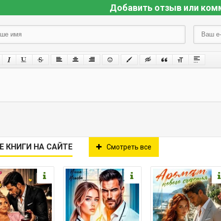
Добавить отзыв или ком
Е КНИГИ НА САЙТЕ
Смотреть все