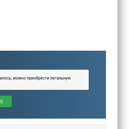
илось, можно приобрести легальную
о)