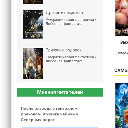
Дракон и некромант
Юмористическая фантастика /
Любовная фантастика
Вых
Призрак в подарок
[Совре
Юмористическая фантастика /
Любовная фантастика
САМЫ
Мнения читателей
После развода с генералом-
драконом. Хозяйка чайной у
Северных ворот