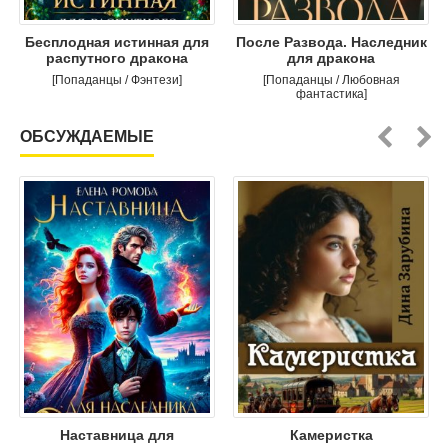
Бесплодная истинная для
После Развода. Наследник
распутного дракона
для дракона
[Попаданцы / Фэнтези]
[Попаданцы / Любовная
фантастика]
ОБСУЖДАЕМЫЕ
Наставница для
Камеристка