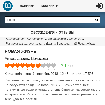
НОВИНКИ
МОИ КНИГИ
ОБСУЖДЕНИЯ и ОТЗЫВЫ
Электронная библиотека
→
Фантастика и Фэнтези
→
Космическая фантастика
→
Дарина Велисова
→ 🕮 Новая Жизнь
НОВАЯ ЖИЗНЬ
Автор:
Дарина Велисова
7.10
10
Книга добавлена: 3 сентябрь 2018, 12:48. Читали: 17 596
Сможешь ли ты покинуть близкого человека, так как без этого
не получится создание новой жизни? Разумеется, нет,
потому ты до самого конца станешь бороться за возможность
возвратиться обратно, только неизвестно, какого результата
тебе удастся достичь...