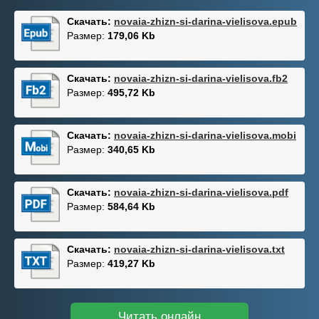
Скачать:
novaia-zhizn-si-darina-vielisova.epub
Размер:
179,06 Kb
Скачать:
novaia-zhizn-si-darina-vielisova.fb2
Размер:
495,72 Kb
Скачать:
novaia-zhizn-si-darina-vielisova.mobi
Размер:
340,65 Kb
Скачать:
novaia-zhizn-si-darina-vielisova.pdf
Размер:
584,64 Kb
Скачать:
novaia-zhizn-si-darina-vielisova.txt
Размер:
419,27 Kb
Читать онлайн