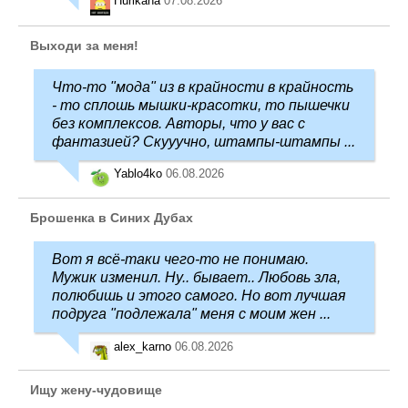
Hurikana
07.08.2026
Выходи за меня!
Что-то "мода" из в крайности в крайность
- то сплошь мышки-красотки, то пышечки
без комплексов. Авторы, что у вас с
фантазией? Скууучно, штампы-штампы ...
Yablo4ko
06.08.2026
Брошенка в Синих Дубах
Вот я всё-таки чего-то не понимаю.
Мужик изменил. Ну.. бывает.. Любовь зла,
полюбишь и этого самого. Но вот лучшая
подруга "подлежала" меня с моим жен ...
alex_karno
06.08.2026
Ищу жену-чудовище