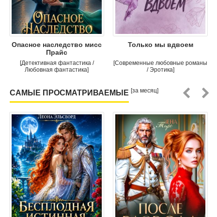
Опасное наследство мисс
Только мы вдвоем
Прайс
[Детективная фантастика /
[Современные любовные романы
Любовная фантастика]
/ Эротика]
[за месяц]
САМЫЕ ПРОСМАТРИВАЕМЫЕ