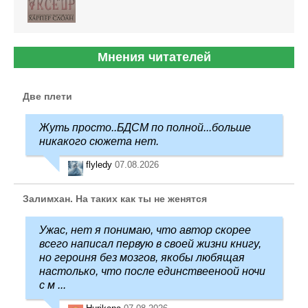
Мнения читателей
Две плети
Жуть просто..БДСМ по полной...больше
никакого сюжета нет.
flyledy
07.08.2026
Залимхан. На таких как ты не женятся
Ужас, нет я понимаю, что автор скорее
всего написал первую в своей жизни книгу,
но героиня без мозгов, якобы любящая
настолько, что после единствееноой ночи
с м ...