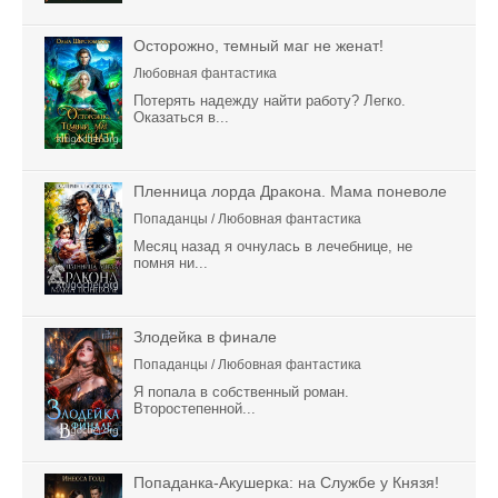
Осторожно, темный маг не женат!
Любовная фантастика
Потерять надежду найти работу? Легко.
Оказаться в...
Пленница лорда Дракона. Мама поневоле
Попаданцы / Любовная фантастика
Месяц назад я очнулась в лечебнице, не
помня ни...
Злодейка в финале
Попаданцы / Любовная фантастика
Я попала в собственный роман.
Второстепенной...
Попаданка-Акушерка: на Службе у Князя!