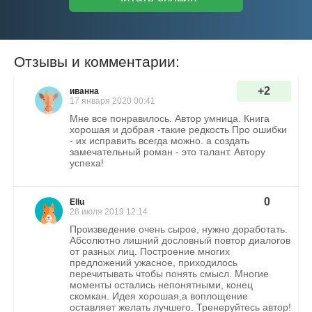
Отзывы и комментарии:
+2
иванна
17 января 2020 00:41
Мне все понравилось. Автор умница. Книга
хорошая и добрая -такие редкость Про ошибки
- их исправить всегда можно. а создать
замечательный роман - это талант. Автору
успеха!
0
Ellu
26 июля 2019 12:14
Произведение очень сырое, нужно доработать.
Абсолютно лишний дословный повтор диалогов
от разных лиц. Построение многих
предложений ужасное, приходилось
перечитывать чтобы понять смысл. Многие
моменты остались непонятными, конец
скомкан. Идея хорошая,а воплощение
оставляет желать лучшего. Тренеруйтесь автор!