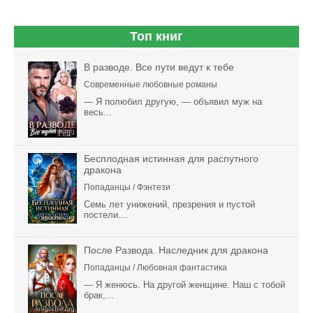
Топ книг
В разводе. Все пути ведут к тебе
Современные любовные романы
— Я полюбил другую, — объявил муж на
весь...
Бесплодная истинная для распутного
дракона
Попаданцы / Фэнтези
Семь лет унижений, презрения и пустой
постели....
После Развода. Наследник для дракона
Попаданцы / Любовная фантастика
— Я женюсь. На другой женщине. Наш с тобой
брак,...