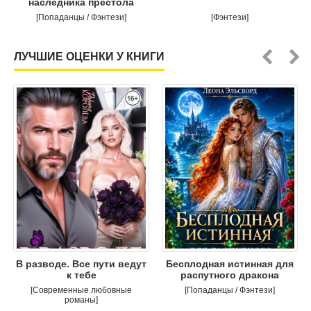
наследника престола
[Попаданцы / Фэнтези]
[Фэнтези]
ЛУЧШИЕ ОЦЕНКИ У КНИГИ
В разводе. Все пути ведут
Бесплодная истинная для
к тебе
распутного дракона
[Современные любовные
[Попаданцы / Фэнтези]
романы]