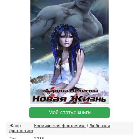
Мой статус книги
Жанр:
Космическая фантастика
/
Любовная
фантастика
Год:
2015