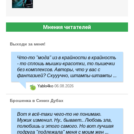
Мнения читателей
Выходи за меня!
Что-то "мода" из в крайности в крайность
- то сплошь мышки-красотки, то пышечки
без комплексов. Авторы, что у вас с
фантазией? Скууучно, штампы-штампы ...
Yablo4ko
06.08.2026
Брошенка в Синих Дубах
Вот я всё-таки чего-то не понимаю.
Мужик изменил. Ну.. бывает.. Любовь зла,
полюбишь и этого самого. Но вот лучшая
подруга "подлежала" меня с моим жен ...