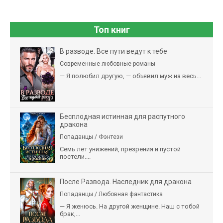
Топ книг
В разводе. Все пути ведут к тебе
Современные любовные романы
— Я полюбил другую, — объявил муж на весь...
Бесплодная истинная для распутного
дракона
Попаданцы / Фэнтези
Семь лет унижений, презрения и пустой
постели....
После Развода. Наследник для дракона
Попаданцы / Любовная фантастика
— Я женюсь. На другой женщине. Наш с тобой
брак,...