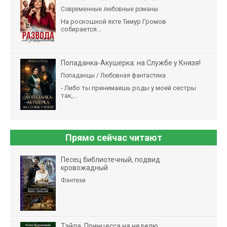
Современные любовные романы
На роскошной яхте Тимур Громов
собирается...
Попаданка-Акушерка: на Службе у Князя!
Попаданцы / Любовная фантастика
- Либо ты принимаешь роды у моей сестры
так,...
Прямо сейчас читают
Песец библиотечный, подвид
кровожадный
Фэнтези
Тэйла. Принцесса на неделю