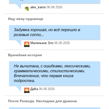
alex_karno
06.08.2026
Ищу жену-чудовище
Задумка хорошая, но всё перешло в
розовые сопли...
Маленькое Зло
06.08.2026
Врачебная история
Не вычитана, с ошибками, лексическими,
грамматическими, стилистическими.
Впечатление, что первая книга
подростка.
ДаКа
06.08.2026
После Развода. Наследник для дракона