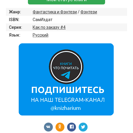
Жанр:
Фантастика и Фэнтези
/
Фэнтези
ISBN:
СамИздат
Серия:
Как по заказу #4
Язык:
Русский