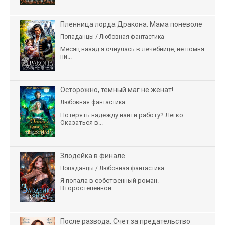
Пленница лорда Дракона. Мама поневоле
Попаданцы / Любовная фантастика
Месяц назад я очнулась в лечебнице, не помня
ни...
Осторожно, темный маг не женат!
Любовная фантастика
Потерять надежду найти работу? Легко.
Оказаться в...
Злодейка в финале
Попаданцы / Любовная фантастика
Я попала в собственный роман.
Второстепенной...
После развода. Счет за предательство