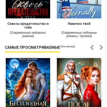
Сквозь предательство к
Навечно твой
тебе
[Современные любовные
[Современные любовные
романы]
романы / Эротика]
[за месяц]
САМЫЕ ПРОСМАТРИВАЕМЫЕ