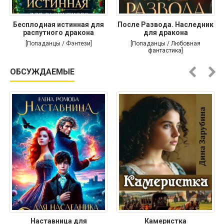
Бесплодная истинная для
После Развода. Наследник
распутного дракона
для дракона
[Попаданцы / Фэнтези]
[Попаданцы / Любовная
фантастика]
ОБСУЖДАЕМЫЕ
Наставница для
Камеристка