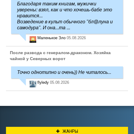
Благодаря таким книгам, мужички
уверены: взял, как и что хочешь-бабе это
нравится...
Возведение в культ обычного "бл@луна и
самодура". И она...та ...
Маленькое Зло
05.08.2026
После развода с генералом-драконом. Хозяйка
чайной у Северных ворот
Точно однотипно и очень)) Не читалось...
flyledy
05.08.2026
ЖАНРЫ