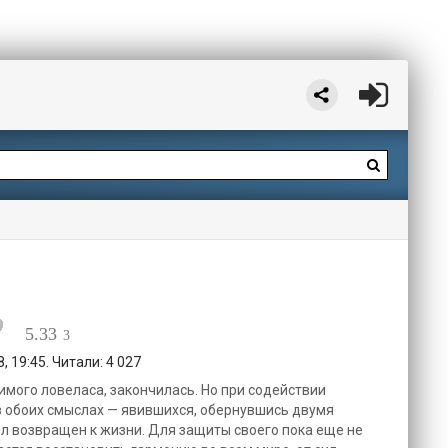
5.33
3
 19:45. Читали: 4 027
имого ловеласа, закончилась. Но при содействии
в обоих смыслах — явившихся, обернувшись двумя
 возвращен к жизни. Для защиты своего пока еще не