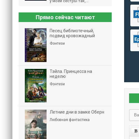
у моей сестры так,...
Прямо сейчас читают
Песец библиотечный,
подвид кровожадный
Фэнтези
Тэйла. Принцесса на
неделю
Фэнтези
Летние дни в замке Оберн
Любовная фантастика