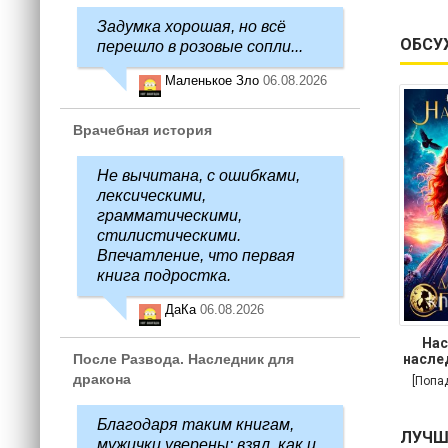
Задумка хорошая, но всё
ОБСУ
перешло в розовые сопли...
Маленькое Зло
06.08.2026
Врачебная история
Не вычитана, с ошибками,
лексическими,
грамматическими,
стилистическими.
Впечатление, что первая
книга подростка.
ДаКа
06.08.2026
Нас
После Развода. Наследник для
насле
дракона
[Попа
Благодаря таким книгам,
ЛУЧШ
мужички уверены: взял, как и