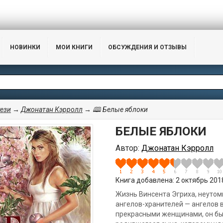
НОВИНКИ
МОИ КНИГИ
ОБСУЖДЕНИЯ И ОТЗЫВЫ
ези
→
Джонатан Кэрролл
→ 🕮 Белые яблоки
БЕЛЫЕ ЯБЛОКИ
Автор:
Джонатан Кэрролл
Книга добавлена: 2 октябрь 2018,
Жизнь Винсента Эгриха, неутом
ангелов-хранителей — ангелов 
прекрасными женщинами, он был