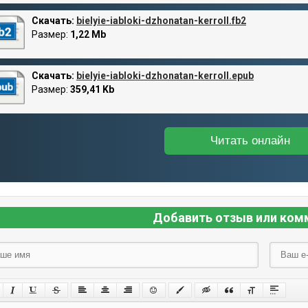
Скачать:
bielyie-iabloki-dzhonatan-kerroll.fb2
Размер:
1,22 Mb
Скачать:
bielyie-iabloki-dzhonatan-kerroll.epub
Размер:
359,41 Kb
Читать онлайн
Добавить отзыв или ком