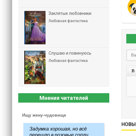
Заклятые любовники
Любовная фантастика
Слушаю и повинуюсь
Любовная фантастика
Мнения читателей
Ищу жену-чудовище
НОВЫ
Задумка хорошая, но всё
перешло в розовые сопли...