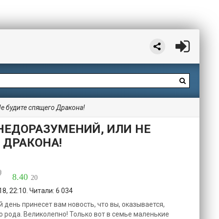
е будите спящего Дракона!
НЕДОРАЗУМЕНИЙ, ИЛИ НЕ
 ДРАКОНА!
8.40
20
8, 22:10. Читали: 6 034
день принесет вам новость, что вы, оказывается,
о рода. Великолепно! Только вот в семье маленькие