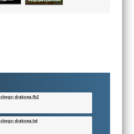
schego-drakona.fb2
schego-drakona.txt