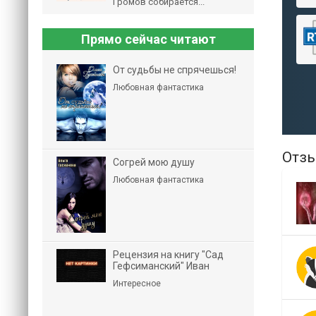
Громов собирается...
Прямо сейчас читают
От судьбы не спрячешься!
Любовная фантастика
Отзы
Согрей мою душу
Любовная фантастика
Рецензия на книгу "Сад
Гефсиманский" Иван
Интересное