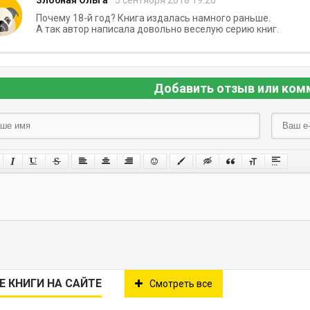
Злобная Ольга
5 сентября 2018 19:26
Почему 18-й год? Книга издалась намного раньше.
А так автор написала довольно веселую серию книг.
Добавить отзыв или ком
Е КНИГИ НА САЙТЕ
Смотреть все