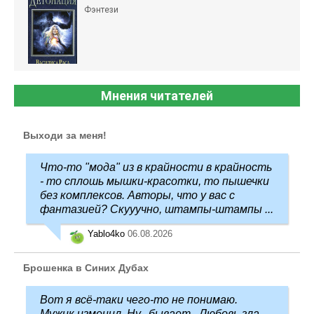
Фэнтези
Мнения читателей
Выходи за меня!
Что-то "мода" из в крайности в крайность
- то сплошь мышки-красотки, то пышечки
без комплексов. Авторы, что у вас с
фантазией? Скууучно, штампы-штампы ...
Yablo4ko
06.08.2026
Брошенка в Синих Дубах
Вот я всё-таки чего-то не понимаю.
Мужик изменил. Ну.. бывает.. Любовь зла,