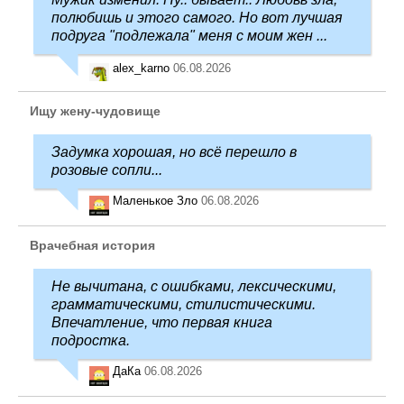
полюбишь и этого самого. Но вот лучшая
подруга "подлежала" меня с моим жен ...
alex_karno
06.08.2026
Ищу жену-чудовище
Задумка хорошая, но всё перешло в
розовые сопли...
Маленькое Зло
06.08.2026
Врачебная история
Не вычитана, с ошибками, лексическими,
грамматическими, стилистическими.
Впечатление, что первая книга
подростка.
ДаКа
06.08.2026