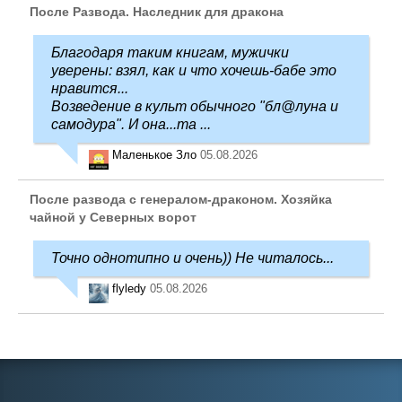
После Развода. Наследник для дракона
Благодаря таким книгам, мужички
уверены: взял, как и что хочешь-бабе это
нравится...
Возведение в культ обычного "бл@луна и
самодура". И она...та ...
Маленькое Зло
05.08.2026
После развода с генералом-драконом. Хозяйка
чайной у Северных ворот
Точно однотипно и очень)) Не читалось...
flyledy
05.08.2026