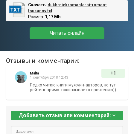
Скачать:
dukh-niekromanta-si-roman-
tsukanov.txt
Размер:
1,17 Mb
Читать онлайн
Отзывы и комментарии:
+1
Malta
1 сентября 2018 12:43
Редко читаю книги мужчин-авторов, но тут
рейтинг прямо-таки взывает к прочтению))
Добавить отзыв или комментарий: