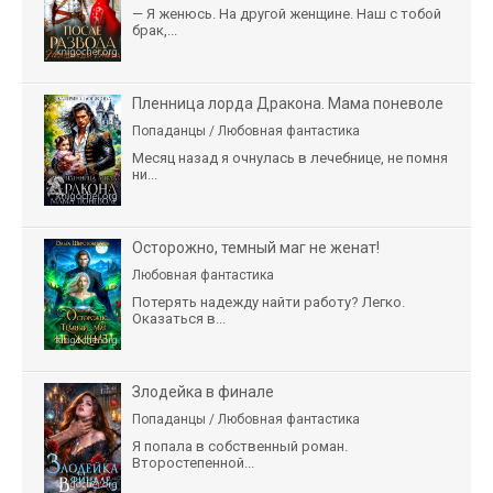
— Я женюсь. На другой женщине. Наш с тобой
брак,...
Пленница лорда Дракона. Мама поневоле
Попаданцы / Любовная фантастика
Месяц назад я очнулась в лечебнице, не помня
ни...
Осторожно, темный маг не женат!
Любовная фантастика
Потерять надежду найти работу? Легко.
Оказаться в...
Злодейка в финале
Попаданцы / Любовная фантастика
Я попала в собственный роман.
Второстепенной...