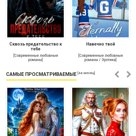
Сквозь предательство к
Навечно твой
тебе
[Современные любовные
[Современные любовные
романы]
романы / Эротика]
[за месяц]
САМЫЕ ПРОСМАТРИВАЕМЫЕ