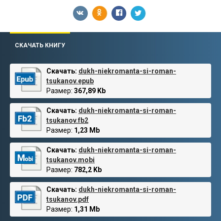
СКАЧАТЬ КНИГУ
Скачать:
dukh-niekromanta-si-roman-
tsukanov.epub
Размер:
367,89 Kb
Скачать:
dukh-niekromanta-si-roman-
tsukanov.fb2
Размер:
1,23 Mb
Скачать:
dukh-niekromanta-si-roman-
tsukanov.mobi
Размер:
782,2 Kb
Скачать:
dukh-niekromanta-si-roman-
tsukanov.pdf
Размер:
1,31 Mb