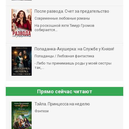
После развода. Счет за предательство
Современные любовные романы
На роскошной яхте Тимур Громов
собирается...
Попаданка-Акушерка: на Службе у Князя!
Попаданцы / Любовная фантастика
- Либо ты принимаешь роды у моей сестры
так,...
Прямо сейчас читают
Тэйла. Принцесса на неделю
Фэнтези