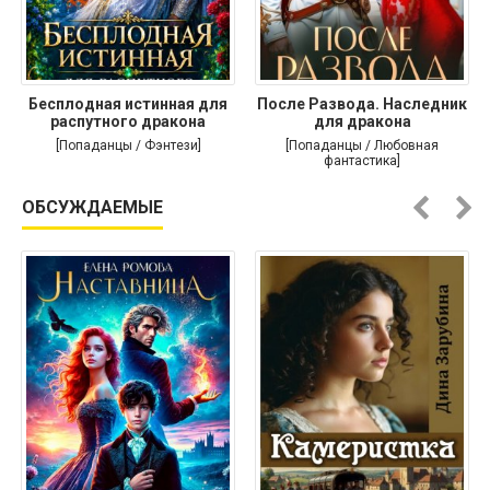
Бесплодная истинная для
После Развода. Наследник
распутного дракона
для дракона
[Попаданцы / Фэнтези]
[Попаданцы / Любовная
фантастика]
ОБСУЖДАЕМЫЕ