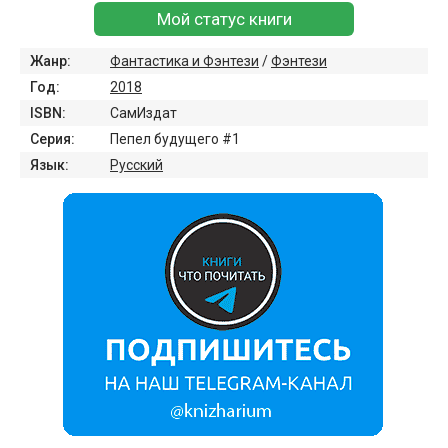
Мой статус книги
Жанр:
Фантастика и Фэнтези
/
Фэнтези
Год:
2018
ISBN:
СамИздат
Серия:
Пепел будущего #1
Язык:
Русский