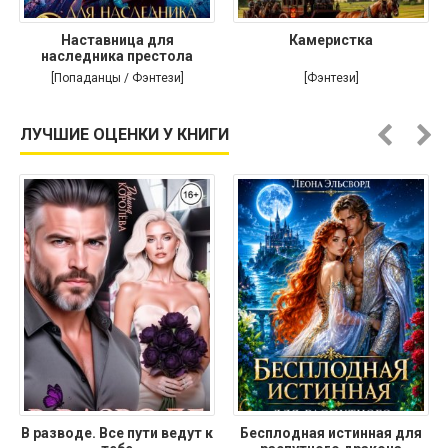
Наставница для
Камеристка
наследника престола
[Попаданцы / Фэнтези]
[Фэнтези]
ЛУЧШИЕ ОЦЕНКИ У КНИГИ
В разводе. Все пути ведут к
Бесплодная истинная для