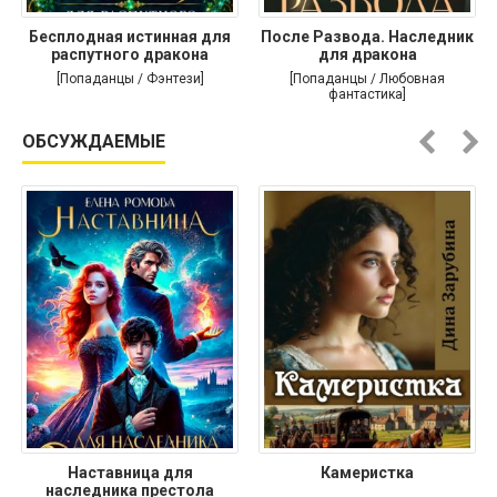
Бесплодная истинная для
После Развода. Наследник
распутного дракона
для дракона
[Попаданцы / Фэнтези]
[Попаданцы / Любовная
фантастика]
ОБСУЖДАЕМЫЕ
Наставница для
Камеристка
наследника престола