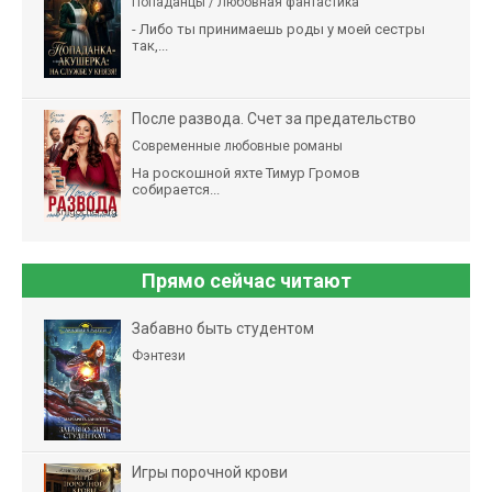
Попаданцы / Любовная фантастика
- Либо ты принимаешь роды у моей сестры
так,...
После развода. Счет за предательство
Современные любовные романы
На роскошной яхте Тимур Громов
собирается...
Прямо сейчас читают
Забавно быть студентом
Фэнтези
Игры порочной крови