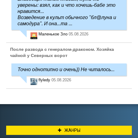
уверены: взял, как и что хочешь-бабе это
нравится...
Возведение в культ обычного "бл@луна и
самодура". И она...та ...
Маленькое Зло
05.08.2026
После развода с генералом-драконом. Хозяйка
чайной у Северных ворот
Точно однотипно и очень)) Не читалось...
flyledy
05.08.2026
ЖАНРЫ