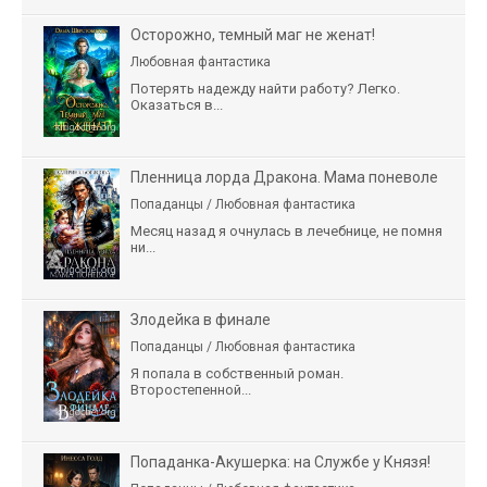
Осторожно, темный маг не женат!
Любовная фантастика
Потерять надежду найти работу? Легко.
Оказаться в...
Пленница лорда Дракона. Мама поневоле
Попаданцы / Любовная фантастика
Месяц назад я очнулась в лечебнице, не помня
ни...
Злодейка в финале
Попаданцы / Любовная фантастика
Я попала в собственный роман.
Второстепенной...
Попаданка-Акушерка: на Службе у Князя!