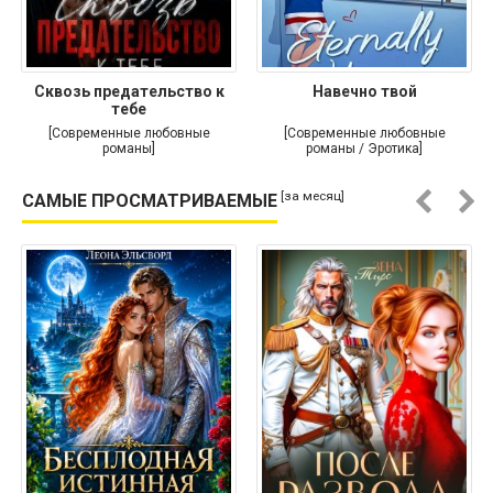
Сквозь предательство к
Навечно твой
тебе
[Современные любовные
[Современные любовные
романы]
романы / Эротика]
[за месяц]
САМЫЕ ПРОСМАТРИВАЕМЫЕ