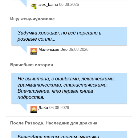
alex_karno
06.08.2026
Ищу жену-чудовище
Задумка хорошая, но всё перешло в
розовые сопли...
Маленькое Зло
06.08.2026
Врачебная история
Не вычитана, с ошибками, лексическими,
грамматическими, стилистическими.
Впечатление, что первая книга
подростка.
ДаКа
06.08.2026
После Развода. Наследник для дракона
Благодаря таким книгам, мужички