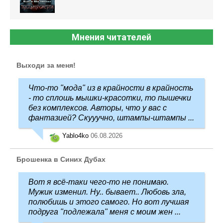
Мнения читателей
Выходи за меня!
Что-то "мода" из в крайности в крайность
- то сплошь мышки-красотки, то пышечки
без комплексов. Авторы, что у вас с
фантазией? Скууучно, штампы-штампы ...
Yablo4ko
06.08.2026
Брошенка в Синих Дубах
Вот я всё-таки чего-то не понимаю.
Мужик изменил. Ну.. бывает.. Любовь зла,
полюбишь и этого самого. Но вот лучшая
подруга "подлежала" меня с моим жен ...