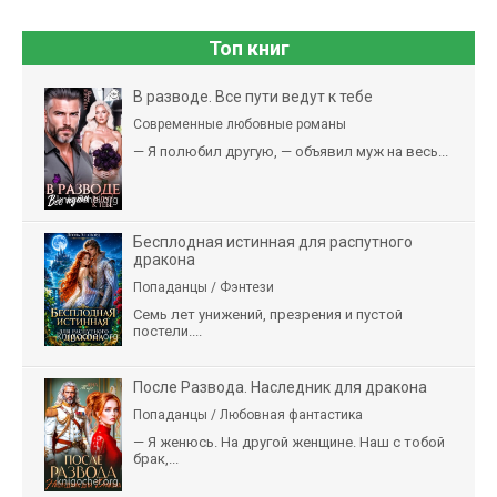
Топ книг
В разводе. Все пути ведут к тебе
Современные любовные романы
— Я полюбил другую, — объявил муж на весь...
Бесплодная истинная для распутного
дракона
Попаданцы / Фэнтези
Семь лет унижений, презрения и пустой
постели....
После Развода. Наследник для дракона
Попаданцы / Любовная фантастика
— Я женюсь. На другой женщине. Наш с тобой
брак,...