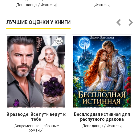
[Попаданцы / Фэнтези]
[Фэнтези]
ЛУЧШИЕ ОЦЕНКИ У КНИГИ
В разводе. Все пути ведут к
Бесплодная истинная для
тебе
распутного дракона
[Современные любовные
[Попаданцы / Фэнтези]
романы]