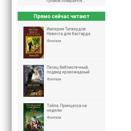
Громов собирается...
Прямо сейчас читают
Империя Тигвердов.
Невеста для бастарда
Фэнтези
Песец библиотечный,
подвид кровожадный
Фэнтези
Тэйла. Принцесса на
неделю
Фэнтези