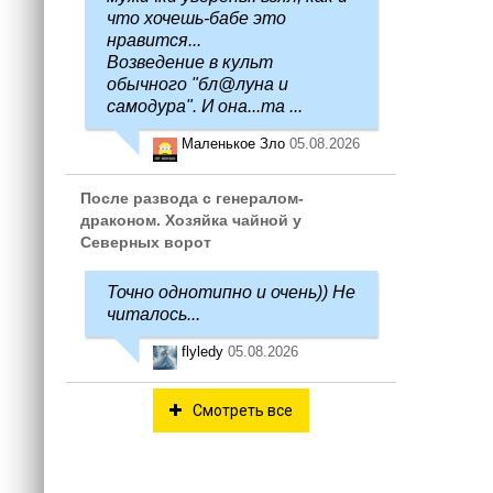
что хочешь-бабе это
нравится...
Возведение в культ
обычного "бл@луна и
самодура". И она...та ...
Маленькое Зло
05.08.2026
После развода с генералом-
драконом. Хозяйка чайной у
Северных ворот
Точно однотипно и очень)) Не
читалось...
flyledy
05.08.2026
Смотреть все