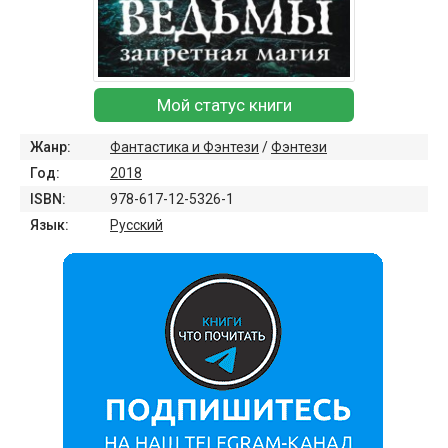
Мой статус книги
Жанр:
Фантастика и Фэнтези
/
Фэнтези
Год:
2018
ISBN:
978-617-12-5326-1
Язык:
Русский