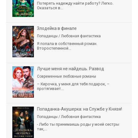
Потерять надежду найти работу? Легко.
Оказаться в...
Злодейка в финале
Попаданцы / Любовная фантастика
Я попала в собственный роман.
Второстепенной...
Лучше меня не найдешь. Развод
Современные любовные романы
– Кирочка, у меня для тебя подарок, –
протягивает...
Попаданка-Акушерка: на Службе у Князя!
Попаданцы / Любовная фантастика
- Либо ты принимаешь роды у моей сестры
так,...