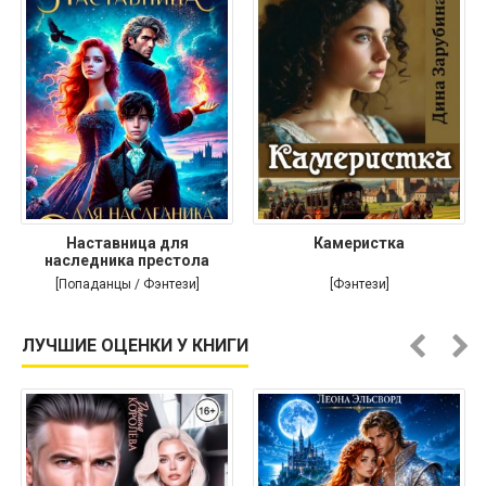
Наставница для
Камеристка
наследника престола
[Попаданцы / Фэнтези]
[Фэнтези]
ЛУЧШИЕ ОЦЕНКИ У КНИГИ