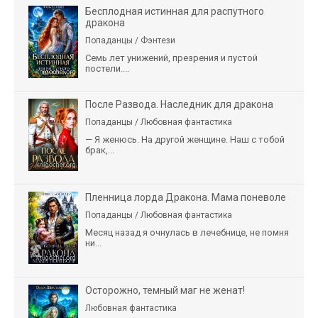
Бесплодная истинная для распутного
дракона
Попаданцы / Фэнтези
Семь лет унижений, презрения и пустой
постели....
После Развода. Наследник для дракона
Попаданцы / Любовная фантастика
— Я женюсь. На другой женщине. Наш с тобой
брак,...
Пленница лорда Дракона. Мама поневоле
Попаданцы / Любовная фантастика
Месяц назад я очнулась в лечебнице, не помня
ни...
Осторожно, темный маг не женат!
Любовная фантастика