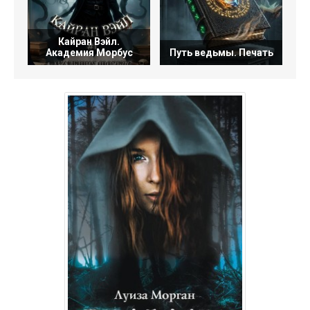
Кайран Вэйл.
Академия Морбус
Путь ведьмы. Печать