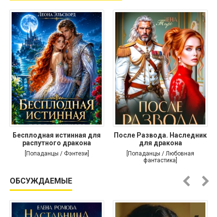
Бесплодная истинная для
После Развода. Наследник
распутного дракона
для дракона
[Попаданцы / Фэнтези]
[Попаданцы / Любовная
фантастика]
ОБСУЖДАЕМЫЕ