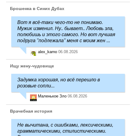
Брошенка в Синих Дубах
Вот я всё-таки чего-то не понимаю.
Мужик изменил. Ну.. бывает.. Любовь зла,
полюбишь и этого самого. Но вот лучшая
подруга "подлежала" меня с моим жен ...
alex_karno
06.08.2026
Ищу жену-чудовище
Задумка хорошая, но всё перешло в
розовые сопли...
Маленькое Зло
06.08.2026
Врачебная история
Не вычитана, с ошибками, лексическими,
грамматическими, стилистическими.