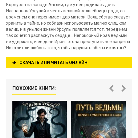
Корнуолл на западе Англии, где у нее родилась дочь.
Названная Урсулой в честь великой волшебницы рода, со
временем она перенимает дар матери. Волшебство следует
хранить в тайне, но соблазн использовать магию слишком
велик, и в унылой жизни Урсулы появляется тот, перед кем
так хочется распахнуть сердце… Непокорный нрав ведьмы
не удержать, и ее дочь Ирэн готова преступить все запреты.
Но стоит ли любовь того, чтобы нарушить обеты и клятвы?
СКАЧАТЬ ИЛИ ЧИТАТЬ ОНЛАЙН
ПОХОЖИЕ КНИГИ: