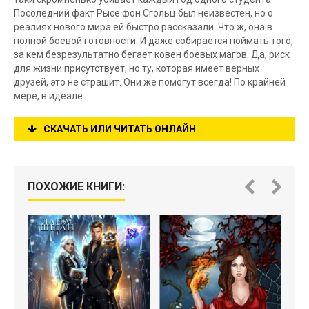
Посоледний факт Рысе фон Сгольц был неизвестен, но о
реалиях нового мира ей быстро рассказали. Что ж, она в
полной боевой готовности. И даже собирается поймать того,
за кем безрезультатно бегает ковен боевых магов. Да, риск
для жизни присутствует, но ту, которая имеет верных
друзей, это не страшит. Они же помогут всегда! По крайней
мере, в идеале…
СКАЧАТЬ ИЛИ ЧИТАТЬ ОНЛАЙН
ПОХОЖИЕ КНИГИ: