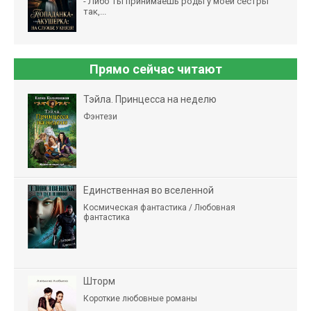
- Либо ты принимаешь роды у моей сестры
так,...
Прямо сейчас читают
Тэйла. Принцесса на неделю
Фэнтези
Единственная во вселенной
Космическая фантастика / Любовная
фантастика
Шторм
Короткие любовные романы