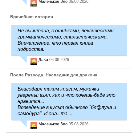
Маленькое Зло
06.08.2026
Врачебная история
Не вычитана, с ошибками, лексическими,
грамматическими, стилистическими.
Впечатление, что первая книга
подростка.
ДаКа
06.08.2026
После Развода. Наследник для дракона
Благодаря таким книгам, мужички
уверены: взял, как и что хочешь-бабе это
нравится...
Возведение в культ обычного "бл@луна и
самодура". И она...та ...
Маленькое Зло
05.08.2026