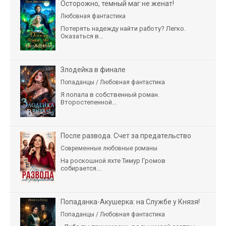
Осторожно, темный маг не женат!
Любовная фантастика
Потерять надежду найти работу? Легко.
Оказаться в...
Злодейка в финале
Попаданцы / Любовная фантастика
Я попала в собственный роман.
Второстепенной...
После развода. Счет за предательство
Современные любовные романы
На роскошной яхте Тимур Громов
собирается...
Попаданка-Акушерка: на Службе у Князя!
Попаданцы / Любовная фантастика