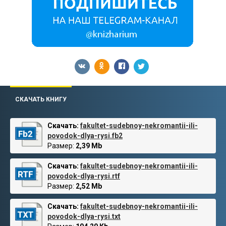
СКАЧАТЬ КНИГУ
Скачать:
fakultet-sudebnoy-nekromantii-ili-
povodok-dlya-rysi.fb2
Размер:
2,39 Mb
Скачать:
fakultet-sudebnoy-nekromantii-ili-
povodok-dlya-rysi.rtf
Размер:
2,52 Mb
Скачать:
fakultet-sudebnoy-nekromantii-ili-
povodok-dlya-rysi.txt