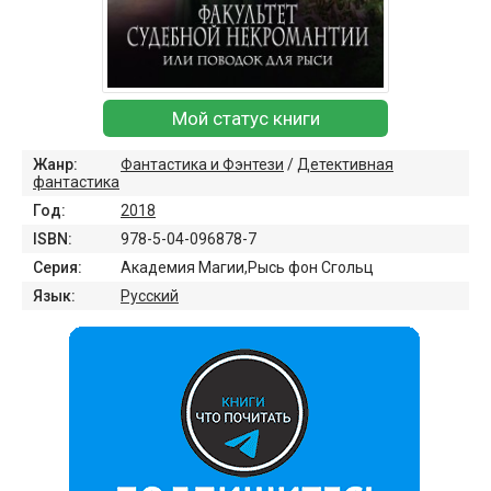
Мой статус книги
Жанр:
Фантастика и Фэнтези
/
Детективная
фантастика
Год:
2018
ISBN:
978-5-04-096878-7
Серия:
Академия Магии,Рысь фон Сгольц
Язык:
Русский