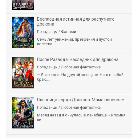
Бесплодная истинная для распутного
дракона
Попаданцы / Фэнтези
Семь лет унижений, презрения и пустой
постели....
После Развода. Наследник для дракона
Попаданцы / Любовная фантастика
— Я женюсь. На другой женщине. Наш с тобой
брак,...
Пленница лорда Дракона. Мама поневоле
Попаданцы / Любовная фантастика
Месяц назад я очнулась в лечебнице, не помня
ни...