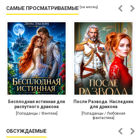
[за месяц]
САМЫЕ ПРОСМАТРИВАЕМЫЕ
Бесплодная истинная для
После Развода. Наследник
распутного дракона
для дракона
[Попаданцы / Фэнтези]
[Попаданцы / Любовная
фантастика]
ОБСУЖДАЕМЫЕ