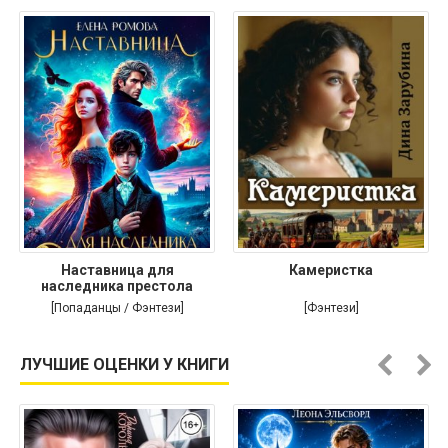
Наставница для
Камеристка
наследника престола
[Попаданцы / Фэнтези]
[Фэнтези]
ЛУЧШИЕ ОЦЕНКИ У КНИГИ