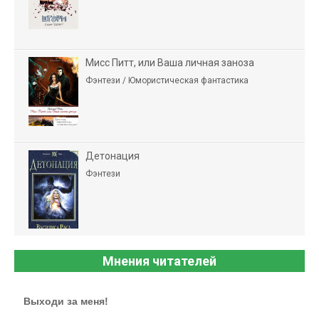
Мисс Питт, или Ваша личная заноза
Фэнтези / Юмористическая фантастика
Детонация
Фэнтези
Мнения читателей
Выходи за меня!