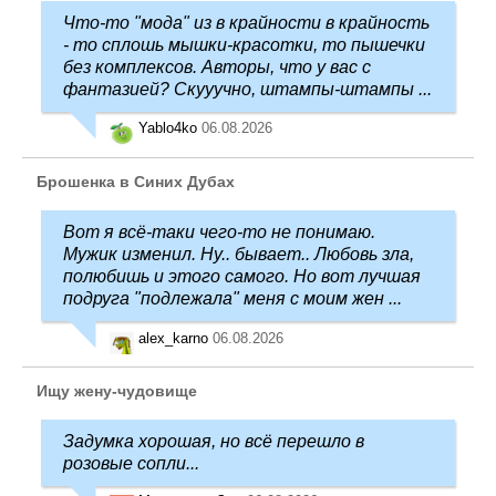
Что-то "мода" из в крайности в крайность
- то сплошь мышки-красотки, то пышечки
без комплексов. Авторы, что у вас с
фантазией? Скууучно, штампы-штампы ...
Yablo4ko
06.08.2026
Брошенка в Синих Дубах
Вот я всё-таки чего-то не понимаю.
Мужик изменил. Ну.. бывает.. Любовь зла,
полюбишь и этого самого. Но вот лучшая
подруга "подлежала" меня с моим жен ...
alex_karno
06.08.2026
Ищу жену-чудовище
Задумка хорошая, но всё перешло в
розовые сопли...