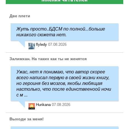
Две плети
Жуть просто..БДСМ по полной...больше
никакого сюжета нет.
flyledy
07.08.2026
Залимхан. На таких как ты не женятся
Ужас, нет я понимаю, что автор скорее
всего написал первую в своей жизни книгу,
но героиня без мозгов, якобы любящая
настолько, что после единствееноой ночи
с м ...
Hurikana
07.08.2026
Выходи за меня!