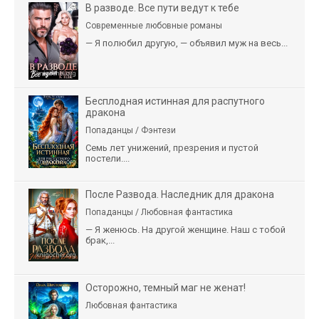
В разводе. Все пути ведут к тебе
Современные любовные романы
— Я полюбил другую, — объявил муж на весь...
Бесплодная истинная для распутного
дракона
Попаданцы / Фэнтези
Семь лет унижений, презрения и пустой
постели....
После Развода. Наследник для дракона
Попаданцы / Любовная фантастика
— Я женюсь. На другой женщине. Наш с тобой
брак,...
Осторожно, темный маг не женат!
Любовная фантастика