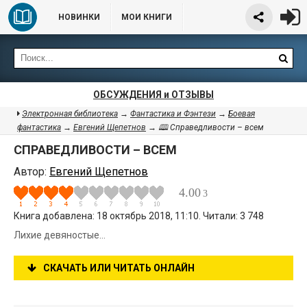
НОВИНКИ
МОИ КНИГИ
ОБСУЖДЕНИЯ и ОТЗЫВЫ
Электронная библиотека
→
Фантастика и Фэнтези
→
Боевая
фантастика
→
Евгений Щепетнов
→ 🕮 Справедливости – всем
СПРАВЕДЛИВОСТИ – ВСЕМ
Автор:
Евгений Щепетнов
4.00
3
Книга добавлена: 18 октябрь 2018, 11:10. Читали: 3 748
Лихие девяностые…
СКАЧАТЬ ИЛИ ЧИТАТЬ ОНЛАЙН