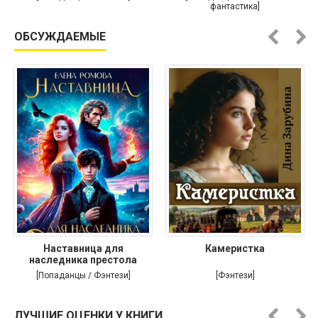
фантастика]
ОБСУЖДАЕМЫЕ
Наставница для
Камеристка
наследника престола
[Попаданцы / Фэнтези]
[Фэнтези]
ЛУЧШИЕ ОЦЕНКИ У КНИГИ