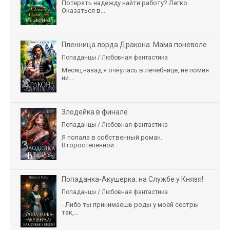
Потерять надежду найти работу? Легко.
Оказаться в...
Пленница лорда Дракона. Мама поневоле
Попаданцы / Любовная фантастика
Месяц назад я очнулась в лечебнице, не помня
ни...
Злодейка в финале
Попаданцы / Любовная фантастика
Я попала в собственный роман.
Второстепенной...
Попаданка-Акушерка: на Службе у Князя!
Попаданцы / Любовная фантастика
- Либо ты принимаешь роды у моей сестры
так,...