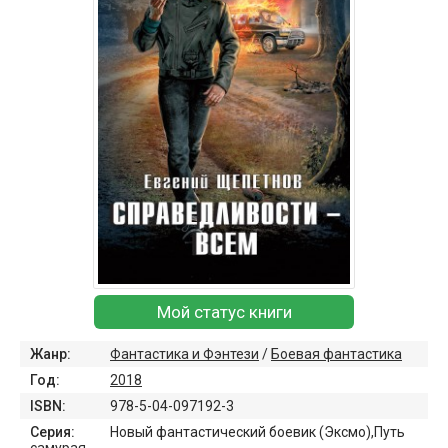
Мой статус книги
Жанр:
Фантастика и Фэнтези
/
Боевая фантастика
Год:
2018
ISBN:
978-5-04-097192-3
Серия:
Новый фантастический боевик (Эксмо),Путь