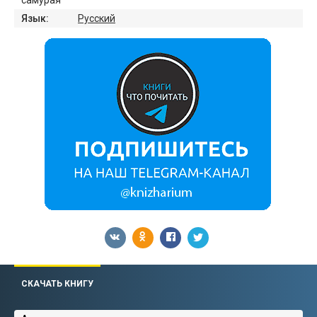
самурая
Язык:
Русский
СКАЧАТЬ КНИГУ