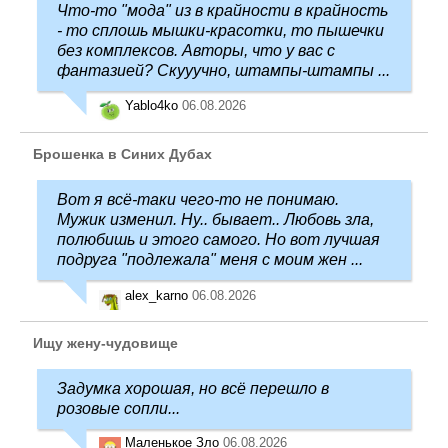
Что-то "мода" из в крайности в крайность
- то сплошь мышки-красотки, то пышечки
без комплексов. Авторы, что у вас с
фантазией? Скууучно, штампы-штампы ...
Yablo4ko
06.08.2026
Брошенка в Синих Дубах
Вот я всё-таки чего-то не понимаю.
Мужик изменил. Ну.. бывает.. Любовь зла,
полюбишь и этого самого. Но вот лучшая
подруга "подлежала" меня с моим жен ...
alex_karno
06.08.2026
Ищу жену-чудовище
Задумка хорошая, но всё перешло в
розовые сопли...
Маленькое Зло
06.08.2026