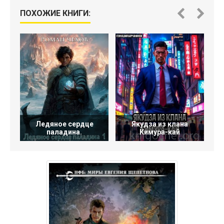
ПОХОЖИЕ КНИГИ:
Ледяное сердце
Якудза из клана
паладина.
Кимура-кай