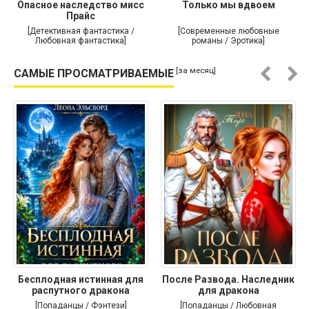
Опасное наследство мисс
Только мы вдвоем
Прайс
[Детективная фантастика /
[Современные любовные
Любовная фантастика]
романы / Эротика]
[за месяц]
САМЫЕ ПРОСМАТРИВАЕМЫЕ
Бесплодная истинная для
После Развода. Наследник
распутного дракона
для дракона
[Попаданцы / Фэнтези]
[Попаданцы / Любовная