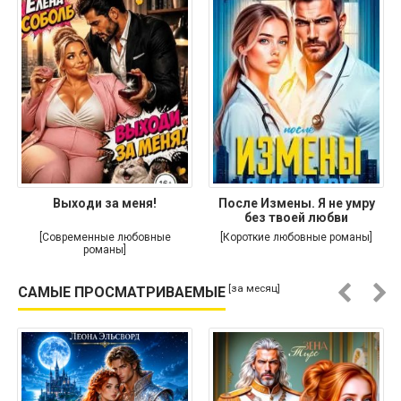
Выходи за меня!
После Измены. Я не умру
без твоей любви
[Современные любовные
[Короткие любовные романы]
романы]
[за месяц]
САМЫЕ ПРОСМАТРИВАЕМЫЕ