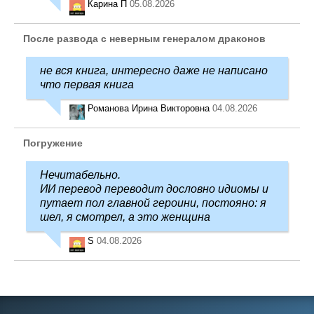
Карина П
05.08.2026
После развода с неверным генералом драконов
не вся книга, интересно даже не написано
что первая книга
Романова Ирина Викторовна
04.08.2026
Погружение
Нечитабельно.
ИИ перевод переводит дословно идиомы и
путает пол главной героини, постояно: я
шел, я смотрел, а это женщина
S
04.08.2026