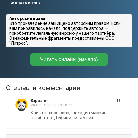
СКАЧАТЬ КНИГУ
Авторские права
Это произведение защищено авторским правом. Если
вам понравилось начало, поддержите автора —
приобретите легальную версию у нашего партнёра.
Ознакомительные фрагменты предоставлены ООО
"Литрес".
Читать онлайн (начало)
Отзывы и комментарии:
0
Карфаген
28 сентября 2018 16:22
Книга полное овно,еще один мамкин
нагибатор. Дефицит мля у них.