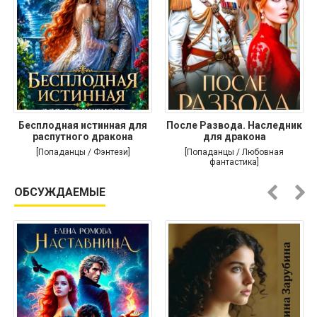
Бесплодная истинная для
После Развода. Наследник
распутного дракона
для дракона
[Попаданцы / Фэнтези]
[Попаданцы / Любовная
фантастика]
ОБСУЖДАЕМЫЕ