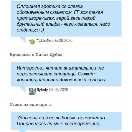
Сплошная эротика со слегка
обозначенным сюжетом. ГГ вся такая
противоречивая, герой весь такой
брутальный альфа - чего ломаться, надо
отдаться ))
Yablo4ko
05.08.2026
Брошенка в Синих Дубах
Интересно...читала внимательно,а не
перелистывала страницы.Сюжет
хороший,написано доходчиво и красиво.
flyledy
05.08.2026
Ставь на единорога
Удивлена ли я ее выбором- несомненно.
Понравилось ли мне- всенепременно.