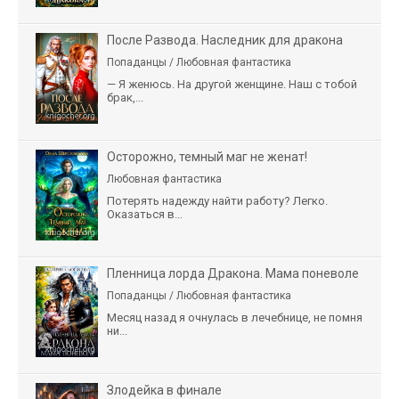
После Развода. Наследник для дракона
Попаданцы / Любовная фантастика
— Я женюсь. На другой женщине. Наш с тобой
брак,...
Осторожно, темный маг не женат!
Любовная фантастика
Потерять надежду найти работу? Легко.
Оказаться в...
Пленница лорда Дракона. Мама поневоле
Попаданцы / Любовная фантастика
Месяц назад я очнулась в лечебнице, не помня
ни...
Злодейка в финале