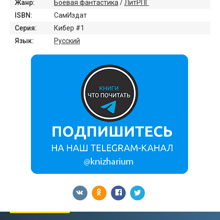
Жанр:
Боевая фантастика
/
ЛитРПГ
ISBN:
СамИздат
Серия:
Кибер #1
Язык:
Русский