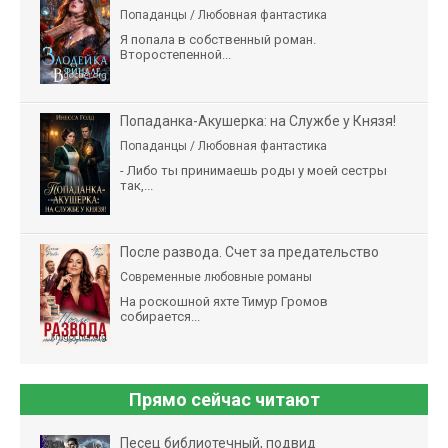
Попаданцы / Любовная фантастика
Я попала в собственный роман.
Второстепенной...
Попаданка-Акушерка: на Службе у Князя!
Попаданцы / Любовная фантастика
- Либо ты принимаешь роды у моей сестры
так,...
После развода. Счет за предательство
Современные любовные романы
На роскошной яхте Тимур Громов
собирается...
Прямо сейчас читают
Песец библиотечный, подвид