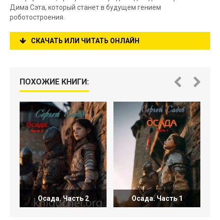
Дима Сэта, который станет в будущем гением
роботостроения.
СКАЧАТЬ ИЛИ ЧИТАТЬ ОНЛАЙН
ПОХОЖИЕ КНИГИ:
Осада. Часть 2
Осада. Часть 1
П