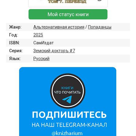
Мой статус книги
Жанр:
Альтернативная история
/
Попаданцы
Год:
2025
ISBN:
СамИздат
Серия:
Земский докторъ #7
Язык:
Русский