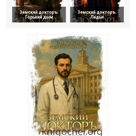
Земский докторъ.
Земский докторъ.
Горький дым
Ладья