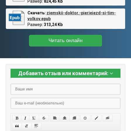
Размер:
824,45 Kb
Скачать:
ziemskii-doktor.-pierieiezd-si-tim-
volkov.epub
Размер:
313,24 Kb
Читать онлайн
Добавить отзыв или комментарий: