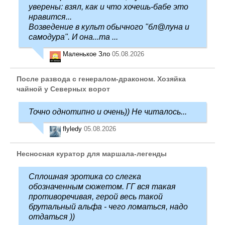
уверены: взял, как и что хочешь-бабе это
нравится...
Возведение в культ обычного "бл@луна и
самодура". И она...та ...
Маленькое Зло
05.08.2026
После развода с генералом-драконом. Хозяйка
чайной у Северных ворот
Точно однотипно и очень)) Не читалось...
flyledy
05.08.2026
Несносная куратор для маршала-легенды
Сплошная эротика со слегка
обозначенным сюжетом. ГГ вся такая
противоречивая, герой весь такой
брутальный альфа - чего ломаться, надо
отдаться ))