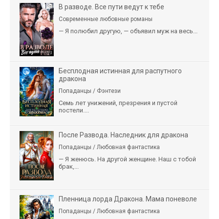
В разводе. Все пути ведут к тебе
Современные любовные романы
— Я полюбил другую, — объявил муж на весь...
Бесплодная истинная для распутного
дракона
Попаданцы / Фэнтези
Семь лет унижений, презрения и пустой
постели....
После Развода. Наследник для дракона
Попаданцы / Любовная фантастика
— Я женюсь. На другой женщине. Наш с тобой
брак,...
Пленница лорда Дракона. Мама поневоле
Попаданцы / Любовная фантастика