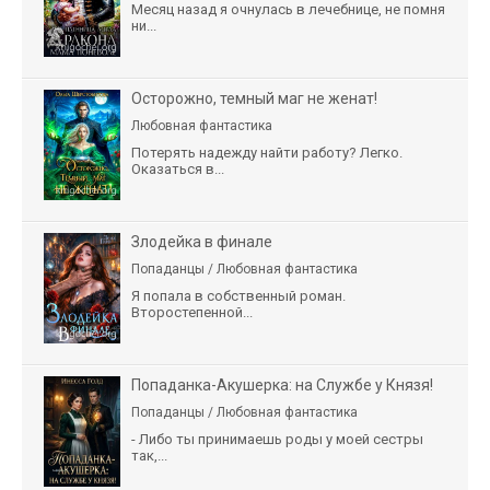
Месяц назад я очнулась в лечебнице, не помня
ни...
Осторожно, темный маг не женат!
Любовная фантастика
Потерять надежду найти работу? Легко.
Оказаться в...
Злодейка в финале
Попаданцы / Любовная фантастика
Я попала в собственный роман.
Второстепенной...
Попаданка-Акушерка: на Службе у Князя!
Попаданцы / Любовная фантастика
- Либо ты принимаешь роды у моей сестры
так,...