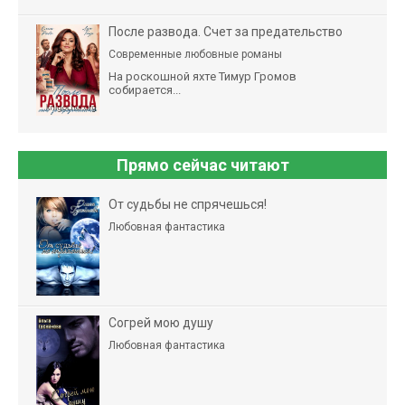
После развода. Счет за предательство
Современные любовные романы
На роскошной яхте Тимур Громов
собирается...
Прямо сейчас читают
От судьбы не спрячешься!
Любовная фантастика
Согрей мою душу
Любовная фантастика