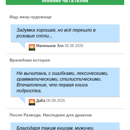
Мнения читателей
Ищу жену-чудовище
Задумка хорошая, но всё перешло в
розовые сопли...
Маленькое Зло
06.08.2026
Врачебная история
Не вычитана, с ошибками, лексическими,
грамматическими, стилистическими.
Впечатление, что первая книга
подростка.
ДаКа
06.08.2026
После Развода. Наследник для дракона
Благодаря таким книгам, мужички