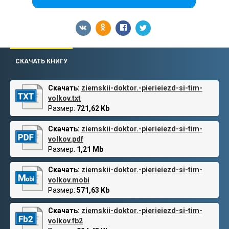
СКАЧАТЬ КНИГУ
Скачать:
ziemskii-doktor.-pierieiezd-si-tim-
volkov.txt
Размер:
721,62 Kb
Скачать:
ziemskii-doktor.-pierieiezd-si-tim-
volkov.pdf
Размер:
1,21 Mb
Скачать:
ziemskii-doktor.-pierieiezd-si-tim-
volkov.mobi
Размер:
571,63 Kb
Скачать:
ziemskii-doktor.-pierieiezd-si-tim-
volkov.fb2