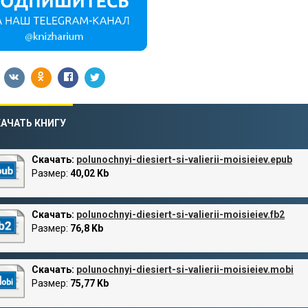
АЧАТЬ КНИГУ
Скачать:
polunochnyi-diesiert-si-valierii-moisieiev.epub
Размер:
40,02 Kb
Скачать:
polunochnyi-diesiert-si-valierii-moisieiev.fb2
Размер:
76,8 Kb
Скачать:
polunochnyi-diesiert-si-valierii-moisieiev.mobi
Размер:
75,77 Kb