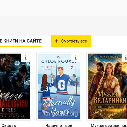
Е КНИГИ НА САЙТЕ
Смотреть все
Сквозь
Навечно твой
Мужья ведаринки