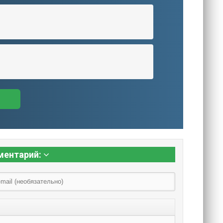
ментарий: