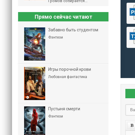
Громов собирается...
Прямо сейчас читают
Забавно быть студентом
Фэнтези
Игры порочной крови
Любовная фантастика
Пустыня смерти
Фэнтези