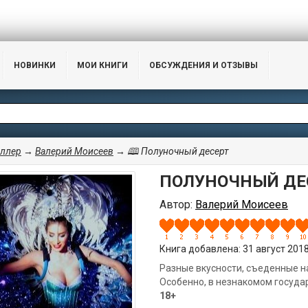
НОВИНКИ
МОИ КНИГИ
ОБСУЖДЕНИЯ И ОТЗЫВЫ
иллер
→
Валерий Моисеев
→ 🕮 Полуночный десерт
ПОЛУНОЧНЫЙ ДЕ
Автор:
Валерий Моисеев
Книга добавлена: 31 август 2018,
Разные вкусности, съеденные н
Особенно, в незнакомом государс
18+