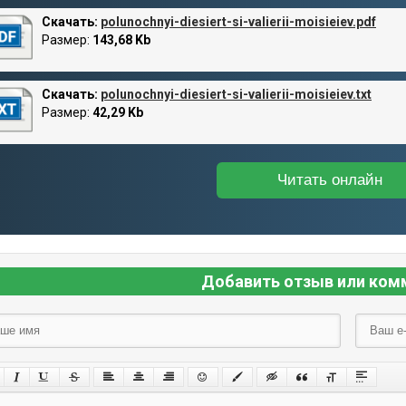
Скачать:
polunochnyi-diesiert-si-valierii-moisieiev.pdf
Размер:
143,68 Kb
Скачать:
polunochnyi-diesiert-si-valierii-moisieiev.txt
Размер:
42,29 Kb
Читать онлайн
Добавить отзыв или ком