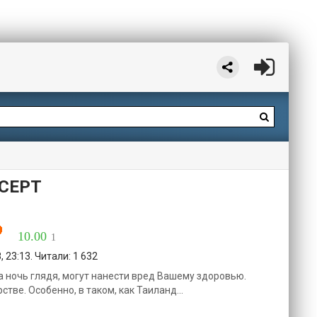
СЕРТ
10.00
1
 23:13. Читали: 1 632
а ночь глядя, могут нанести вред Вашему здоровью.
тве. Особенно, в таком, как Таиланд...