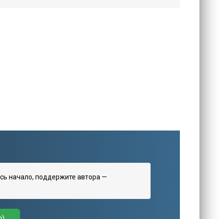
сь начало, поддержите автора —
о)