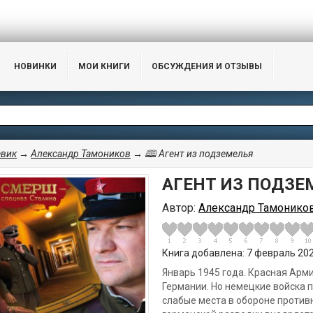
НОВИНКИ
МОИ КНИГИ
ОБСУЖДЕНИЯ И ОТЗЫВЫ
евик
→
Александр Тамоников
→ 🕮 Агент из подземелья
АГЕНТ ИЗ ПОДЗЕ
Автор:
Александр Тамонико
Книга добавлена: 7 февраль 2020
Январь 1945 года. Красная Арм
Германии. Но немецкие войска 
слабые места в обороне противн