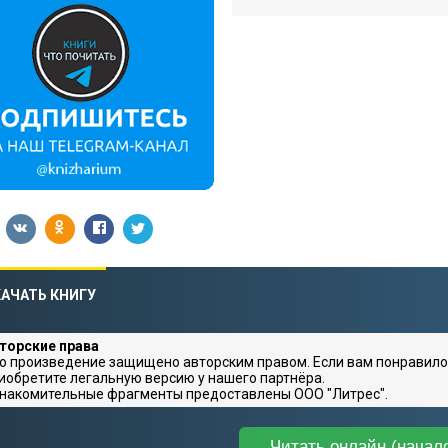
АЧАТЬ КНИГУ
торские права
о произведение защищено авторским правом. Если вам понравило
иобретите легальную версию у нашего партнёра.
накомительные фрагменты предоставлены ООО "Литрес".
Читать онлайн (начал