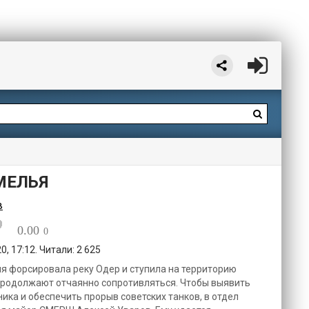
МЕЛЬЯ
в
0.00
0
, 17:12. Читали: 2 625
ия форсировала реку Одер и ступила на территорию
продолжают отчаянно сопротивляться. Чтобы выявить
ика и обеспечить прорыв советских танков, в отдел