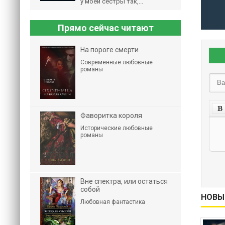
у моей сестры так,...
Прямо сейчас читают
На пороге смерти
Современные любовные
романы
Фаворитка короля
Исторические любовные
романы
Вне спектра, или остаться
собой
НОВЫ
Любовная фантастика