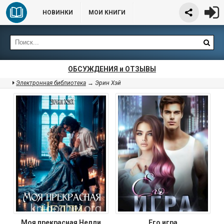
НОВИНКИ
МОИ КНИГИ
ОБСУЖДЕНИЯ и ОТЗЫВЫ
Электронная библиотека
→ Эрин Хэй
Моя прекрасная Нелли
Его игра