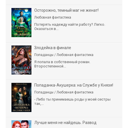
Осторожно, темный маг не женат!
Любовная фантастика
Потерять надежду найти работу? Легко.
Оказаться в...
Злодейка в финале
Попаданцы / Любовная фантастика
Я попала в собственный роман.
Второстепенной...
Попаданка-Акушерка: на Службе у Князя!
Попаданцы / Любовная фантастика
- Либо ты принимаешь роды у моей сестры
так,...
Лучше меня не найдешь. Развод