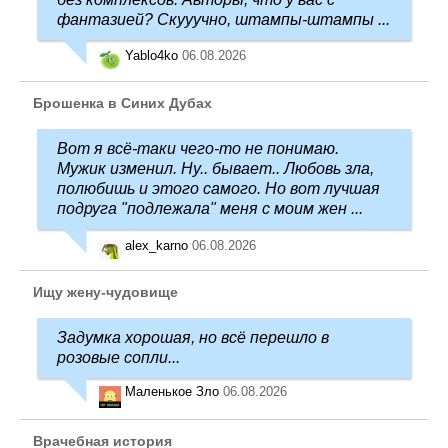
фантазией? Скууучно, штампы-штампы ...
Yablo4ko
06.08.2026
Брошенка в Синих Дубах
Вот я всё-таки чего-то не понимаю.
Мужик изменил. Ну.. бывает.. Любовь зла,
полюбишь и этого самого. Но вот лучшая
подруга "подлежала" меня с моим жен ...
alex_karno
06.08.2026
Ищу жену-чудовище
Задумка хорошая, но всё перешло в
розовые сопли...
Маленькое Зло
06.08.2026
Врачебная история