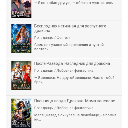
— Я полюбил другую, — объявил муж на весь...
Бесплодная истинная для распутного
дракона
Попаданцы / Фэнтези
Семь лет унижений, презрения и пустой
постели....
После Развода. Наследник для дракона
Попаданцы / Любовная фантастика
— Я женюсь. На другой женщине. Наш с тобой
брак,...
Пленница лорда Дракона. Мама поневоле
Попаданцы / Любовная фантастика
Месяц назад я очнулась в лечебнице, не помня
ни...