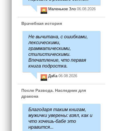
Маленькое Зло
06.08.2026
Врачебная история
Не вычитана, с ошибками,
лексическими,
грамматическими,
стилистическими.
Впечатление, что первая
книга подростка.
ДаКа
06.08.2026
После Развода. Наследник для
дракона
Благодаря таким книгам,
мужички уверены: взял, как и
что хочешь-бабе это
нравится...