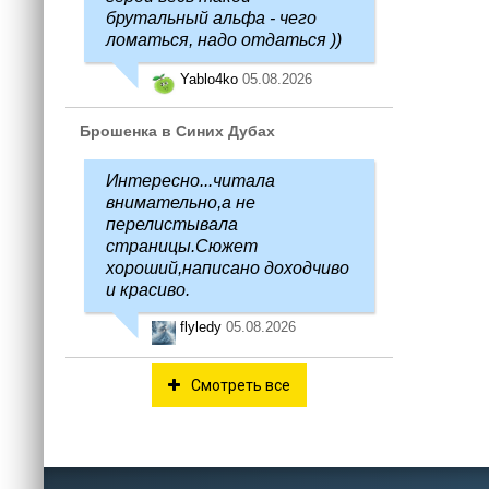
брутальный альфа - чего
ломаться, надо отдаться ))
Yablo4ko
05.08.2026
Брошенка в Синих Дубах
Интересно...читала
внимательно,а не
перелистывала
страницы.Сюжет
хороший,написано доходчиво
и красиво.
flyledy
05.08.2026
Смотреть все