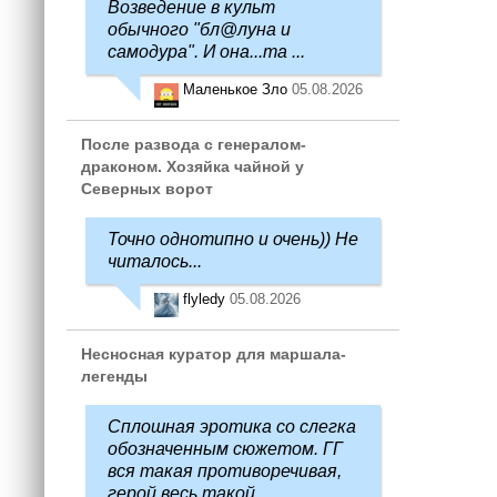
Возведение в культ
обычного "бл@луна и
самодура". И она...та ...
Маленькое Зло
05.08.2026
После развода с генералом-
драконом. Хозяйка чайной у
Северных ворот
Точно однотипно и очень)) Не
читалось...
flyledy
05.08.2026
Несносная куратор для маршала-
легенды
Сплошная эротика со слегка
обозначенным сюжетом. ГГ
вся такая противоречивая,
герой весь такой