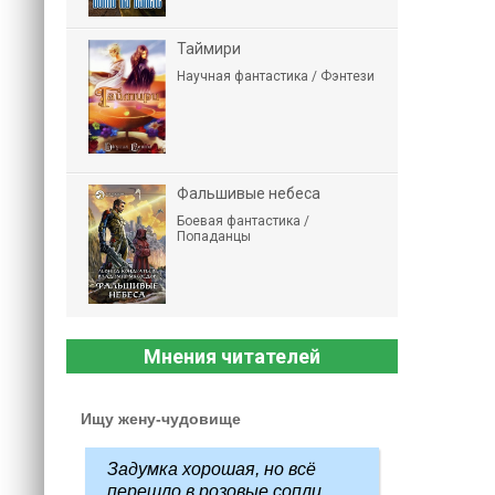
Таймири
Научная фантастика / Фэнтези
Фальшивые небеса
Боевая фантастика /
Попаданцы
Мнения читателей
Ищу жену-чудовище
Задумка хорошая, но всё
перешло в розовые сопли...