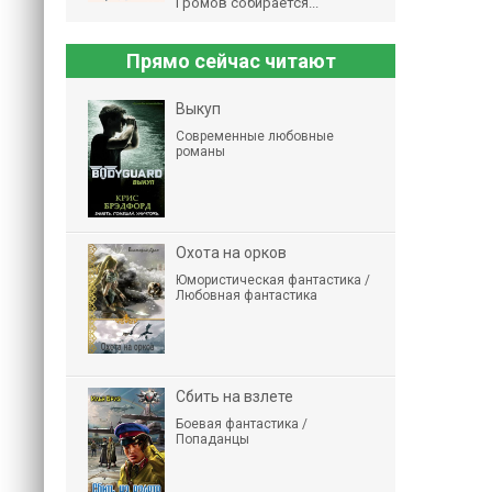
Громов собирается...
Прямо сейчас читают
Выкуп
Современные любовные
романы
Охота на орков
Юмористическая фантастика /
Любовная фантастика
Сбить на взлете
Боевая фантастика /
Попаданцы