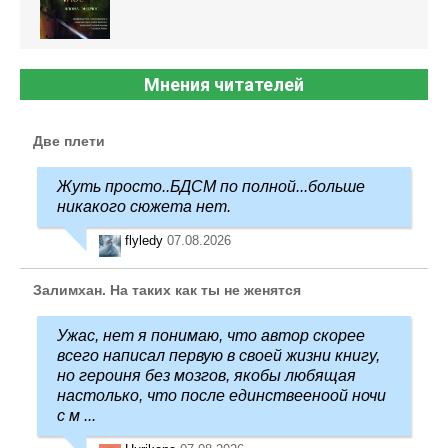
Мнения читателей
Две плети
Жуть просто..БДСМ по полной...больше
никакого сюжета нет.
flyledy
07.08.2026
Залимхан. На таких как ты не женятся
Ужас, нет я понимаю, что автор скорее
всего написал первую в своей жизни книгу,
но героиня без мозгов, якобы любящая
настолько, что после единствееноой ночи
с м ...