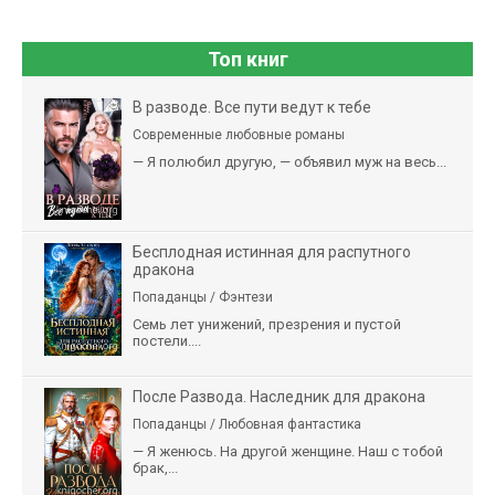
Топ книг
В разводе. Все пути ведут к тебе
Современные любовные романы
— Я полюбил другую, — объявил муж на весь...
Бесплодная истинная для распутного
дракона
Попаданцы / Фэнтези
Семь лет унижений, презрения и пустой
постели....
После Развода. Наследник для дракона
Попаданцы / Любовная фантастика
— Я женюсь. На другой женщине. Наш с тобой
брак,...