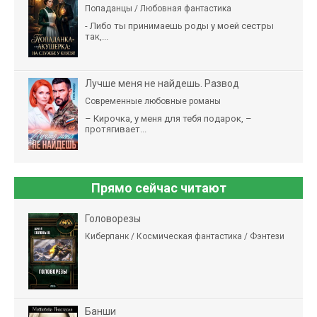
Попаданцы / Любовная фантастика
- Либо ты принимаешь роды у моей сестры
так,...
Лучше меня не найдешь. Развод
Современные любовные романы
– Кирочка, у меня для тебя подарок, –
протягивает...
Прямо сейчас читают
Головорезы
Киберпанк / Космическая фантастика / Фэнтези
Банши