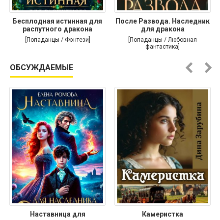
Бесплодная истинная для
После Развода. Наследник
распутного дракона
для дракона
[Попаданцы / Фэнтези]
[Попаданцы / Любовная
фантастика]
ОБСУЖДАЕМЫЕ
Наставница для
Камеристка