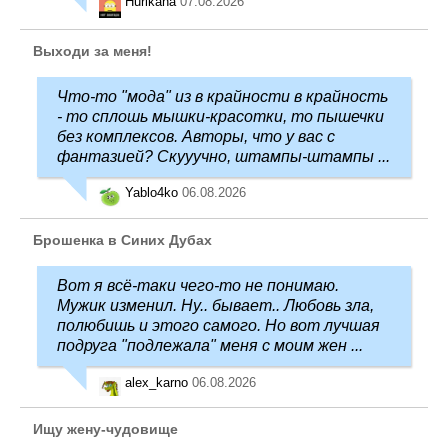
Hurikana
07.08.2026
Выходи за меня!
Что-то "мода" из в крайности в крайность
- то сплошь мышки-красотки, то пышечки
без комплексов. Авторы, что у вас с
фантазией? Скууучно, штампы-штампы ...
Yablo4ko
06.08.2026
Брошенка в Синих Дубах
Вот я всё-таки чего-то не понимаю.
Мужик изменил. Ну.. бывает.. Любовь зла,
полюбишь и этого самого. Но вот лучшая
подруга "подлежала" меня с моим жен ...
alex_karno
06.08.2026
Ищу жену-чудовище