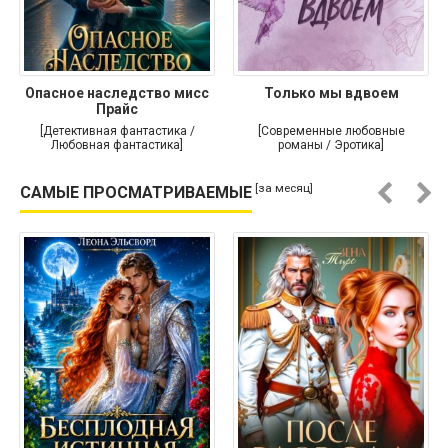
Опасное наследство мисс
Только мы вдвоем
Прайс
[Детективная фантастика /
[Современные любовные
Любовная фантастика]
романы / Эротика]
[за месяц]
САМЫЕ ПРОСМАТРИВАЕМЫЕ