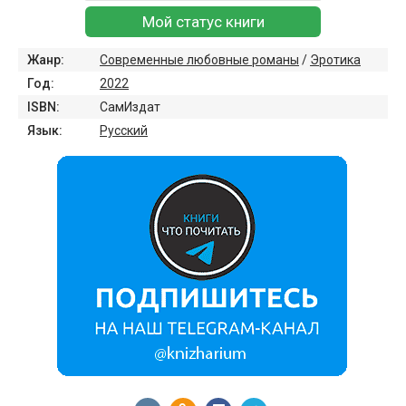
Мой статус книги
Жанр:
Современные любовные романы
/
Эротика
Год:
2022
ISBN:
СамИздат
Язык:
Русский