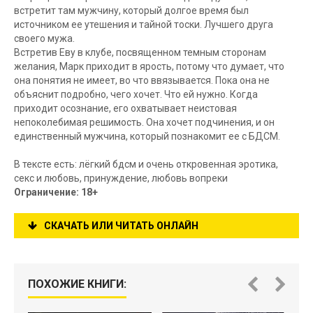
встретит там мужчину, который долгое время был
источником ее утешения и тайной тоски. Лучшего друга
своего мужа.
Встретив Еву в клубе, посвященном темным сторонам
желания, Марк приходит в ярость, потому что думает, что
она понятия не имеет, во что ввязывается. Пока она не
объяснит подробно, чего хочет. Что ей нужно. Когда
приходит осознание, его охватывает неистовая
непоколебимая решимость. Она хочет подчинения, и он
единственный мужчина, который познакомит ее с БДСМ.
В тексте есть: лёгкий бдсм и очень откровенная эротика,
секс и любовь, принуждение, любовь вопреки
Ограничение: 18+
СКАЧАТЬ ИЛИ ЧИТАТЬ ОНЛАЙН
ПОХОЖИЕ КНИГИ: