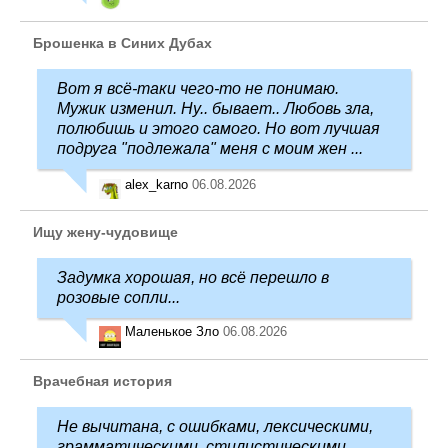
Брошенка в Синих Дубах
Вот я всё-таки чего-то не понимаю.
Мужик изменил. Ну.. бывает.. Любовь зла,
полюбишь и этого самого. Но вот лучшая
подруга "подлежала" меня с моим жен ...
alex_karno
06.08.2026
Ищу жену-чудовище
Задумка хорошая, но всё перешло в
розовые сопли...
Маленькое Зло
06.08.2026
Врачебная история
Не вычитана, с ошибками, лексическими,
грамматическими, стилистическими.