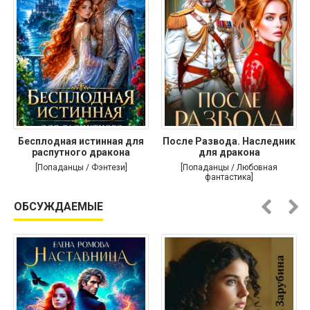
Бесплодная истинная для
После Развода. Наследник
распутного дракона
для дракона
[Попаданцы / Фэнтези]
[Попаданцы / Любовная
фантастика]
ОБСУЖДАЕМЫЕ