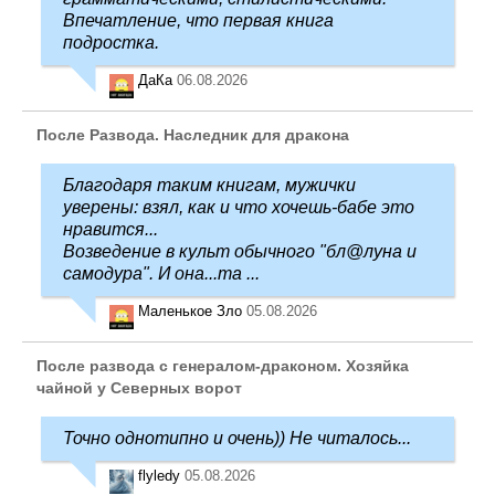
Впечатление, что первая книга
подростка.
ДаКа
06.08.2026
После Развода. Наследник для дракона
Благодаря таким книгам, мужички
уверены: взял, как и что хочешь-бабе это
нравится...
Возведение в культ обычного "бл@луна и
самодура". И она...та ...
Маленькое Зло
05.08.2026
После развода с генералом-драконом. Хозяйка
чайной у Северных ворот
Точно однотипно и очень)) Не читалось...
flyledy
05.08.2026