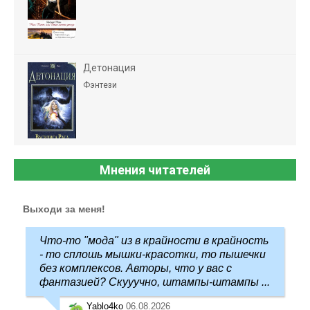
Детонация
Фэнтези
Мнения читателей
Выходи за меня!
Что-то "мода" из в крайности в крайность
- то сплошь мышки-красотки, то пышечки
без комплексов. Авторы, что у вас с
фантазией? Скууучно, штампы-штампы ...
Yablo4ko
06.08.2026