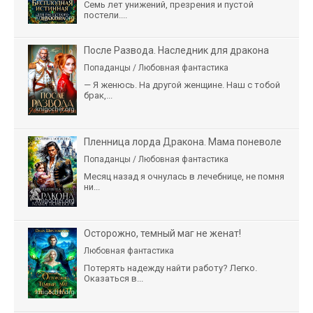
Семь лет унижений, презрения и пустой
постели....
После Развода. Наследник для дракона
Попаданцы / Любовная фантастика
— Я женюсь. На другой женщине. Наш с тобой
брак,...
Пленница лорда Дракона. Мама поневоле
Попаданцы / Любовная фантастика
Месяц назад я очнулась в лечебнице, не помня
ни...
Осторожно, темный маг не женат!
Любовная фантастика
Потерять надежду найти работу? Легко.
Оказаться в...