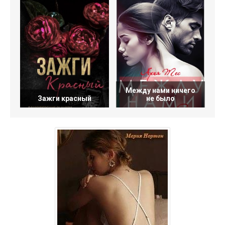
Между нами ничего
Зажги красный
не было