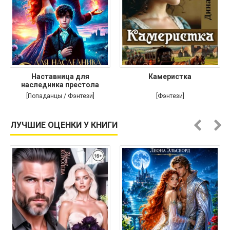
Наставница для
Камеристка
наследника престола
[Попаданцы / Фэнтези]
[Фэнтези]
ЛУЧШИЕ ОЦЕНКИ У КНИГИ