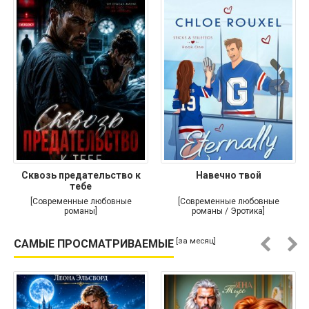
Сквозь предательство к
Навечно твой
тебе
[Современные любовные
[Современные любовные
романы]
романы / Эротика]
[за месяц]
САМЫЕ ПРОСМАТРИВАЕМЫЕ