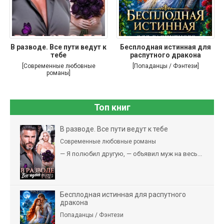
В разводе. Все пути ведут к
Бесплодная истинная для
тебе
распутного дракона
[Современные любовные
[Попаданцы / Фэнтези]
романы]
Топ книг
В разводе. Все пути ведут к тебе
Современные любовные романы
— Я полюбил другую, — объявил муж на весь...
Бесплодная истинная для распутного
дракона
Попаданцы / Фэнтези