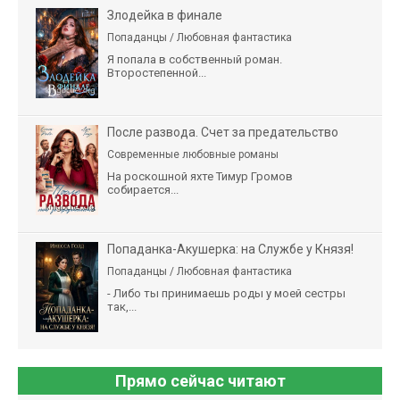
Злодейка в финале
Попаданцы / Любовная фантастика
Я попала в собственный роман.
Второстепенной...
После развода. Счет за предательство
Современные любовные романы
На роскошной яхте Тимур Громов
собирается...
Попаданка-Акушерка: на Службе у Князя!
Попаданцы / Любовная фантастика
- Либо ты принимаешь роды у моей сестры
так,...
Прямо сейчас читают