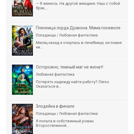
— Я женюсь. На другой женщине. Наш с тобой
брак,...
Пленница лорда Дракона. Мама поневоле
Попаданцы / Любовная фантастика
Месяц назад я очнулась в лечебнице, не помня
ни...
Осторожно, темный маг не женат!
Любовная фантастика
Потерять надежду найти работу? Легко.
Оказаться в...
Злодейка в финале
Попаданцы / Любовная фантастика
Я попала в собственный роман.
Второстепенной...