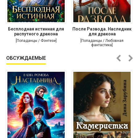
Бесплодная истинная для
После Развода. Наследник
распутного дракона
для дракона
[Попаданцы / Фэнтези]
[Попаданцы / Любовная
фантастика]
ОБСУЖДАЕМЫЕ