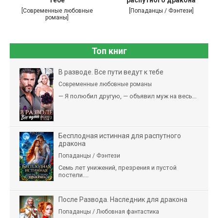
[Современные любовные
[Попаданцы / Фэнтези]
романы]
Топ книг
В разводе. Все пути ведут к тебе
Современные любовные романы
— Я полюбил другую, — объявил муж на весь...
Бесплодная истинная для распутного
дракона
Попаданцы / Фэнтези
Семь лет унижений, презрения и пустой
постели....
После Развода. Наследник для дракона
Попаданцы / Любовная фантастика