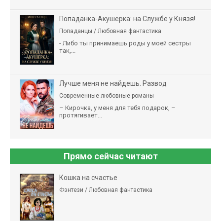
Попаданка-Акушерка: на Службе у Князя!
Попаданцы / Любовная фантастика
- Либо ты принимаешь роды у моей сестры
так,...
Лучше меня не найдешь. Развод
Современные любовные романы
– Кирочка, у меня для тебя подарок, –
протягивает...
Прямо сейчас читают
Кошка на счастье
Фэнтези / Любовная фантастика