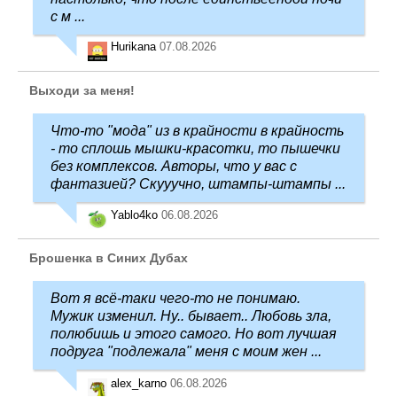
с м ...
Hurikana
07.08.2026
Выходи за меня!
Что-то "мода" из в крайности в крайность
- то сплошь мышки-красотки, то пышечки
без комплексов. Авторы, что у вас с
фантазией? Скууучно, штампы-штампы ...
Yablo4ko
06.08.2026
Брошенка в Синих Дубах
Вот я всё-таки чего-то не понимаю.
Мужик изменил. Ну.. бывает.. Любовь зла,
полюбишь и этого самого. Но вот лучшая
подруга "подлежала" меня с моим жен ...
alex_karno
06.08.2026