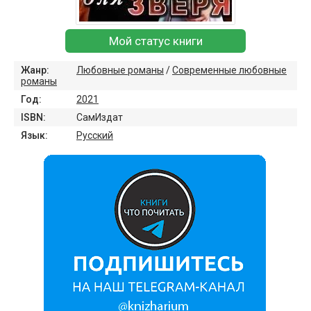
Мой статус книги
Жанр:
Любовные романы
/
Современные любовные
романы
Год:
2021
ISBN:
СамИздат
Язык:
Русский