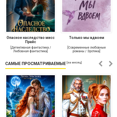
Опасное наследство мисс
Только мы вдвоем
Прайс
[Детективная фантастика /
[Современные любовные
Любовная фантастика]
романы / Эротика]
[за месяц]
САМЫЕ ПРОСМАТРИВАЕМЫЕ