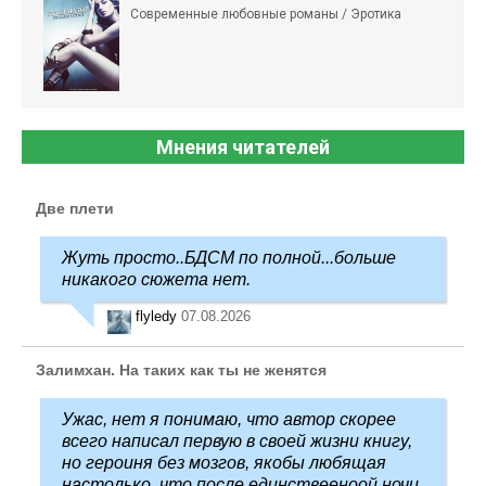
Современные любовные романы / Эротика
Мнения читателей
Две плети
Жуть просто..БДСМ по полной...больше
никакого сюжета нет.
flyledy
07.08.2026
Залимхан. На таких как ты не женятся
Ужас, нет я понимаю, что автор скорее
всего написал первую в своей жизни книгу,
но героиня без мозгов, якобы любящая
настолько, что после единствееноой ночи