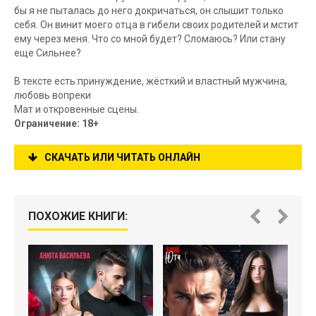
бы я не пыталась до него докричаться, он слышит только
себя. Он винит моего отца в гибели своих родителей и мстит
ему через меня. Что со мной будет? Сломаюсь? Или стану
еще Сильнее?
В тексте есть:принуждение, жёсткий и властный мужчина,
любовь вопреки
Мат и откровенные сцены.
Ограничение: 18+
СКАЧАТЬ ИЛИ ЧИТАТЬ ОНЛАЙН
ПОХОЖИЕ КНИГИ: