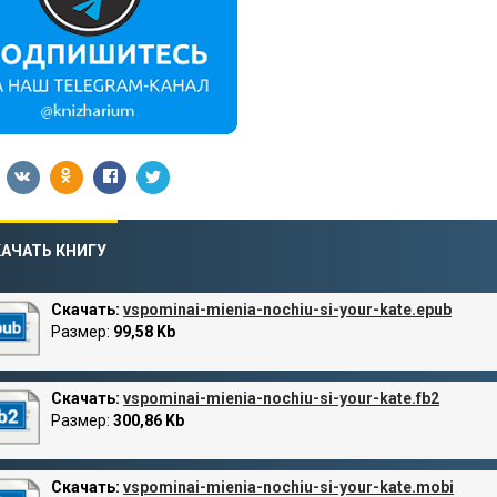
АЧАТЬ КНИГУ
Скачать:
vspominai-mienia-nochiu-si-your-kate.epub
Размер:
99,58 Kb
Скачать:
vspominai-mienia-nochiu-si-your-kate.fb2
Размер:
300,86 Kb
Скачать:
vspominai-mienia-nochiu-si-your-kate.mobi