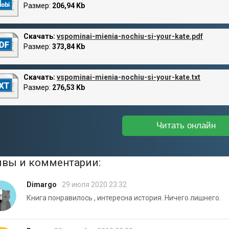
Размер:
206,94 Kb
Скачать:
vspominai-mienia-nochiu-si-your-kate.pdf
Размер:
373,84 Kb
Скачать:
vspominai-mienia-nochiu-si-your-kate.txt
Размер:
276,53 Kb
Читать онлайн
вы и комментарии:
Dimargo
29 июля 2020 23:32
Книга понравилось , интересна история. Ничего лишнего.