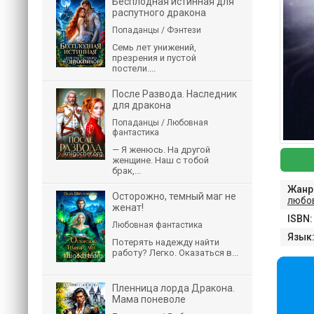
Бесплодная истинная для
распутного дракона
Попаданцы / Фэнтези
Семь лет унижений,
презрения и пустой
постели....
После Развода. Наследник
для дракона
Попаданцы / Любовная
фантастика
— Я женюсь. На другой
женщине. Наш с тобой
брак,...
Жанр
Осторожно, темный маг не
любо
женат!
ISBN:
Любовная фантастика
Язык
Потерять надежду найти
работу? Легко. Оказаться в...
Пленница лорда Дракона.
Мама поневоле