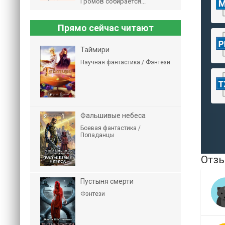
Громов собирается...
Прямо сейчас читают
Таймири
Научная фантастика / Фэнтези
Фальшивые небеса
Боевая фантастика /
Попаданцы
Отзы
Пустыня смерти
Фэнтези