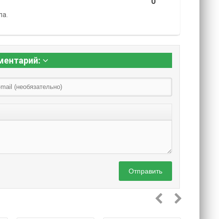
0
ла.
ментарий:
Отправить