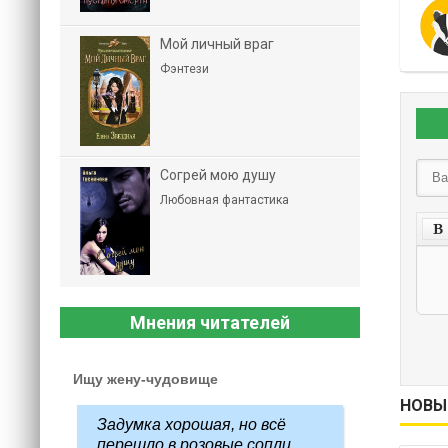
Мой личный враг
Фэнтези
Согрей мою душу
Любовная фантастика
Мнения читателей
Ищу жену-чудовище
НОВЫ
Задумка хорошая, но всё
перешло в розовые сопли...