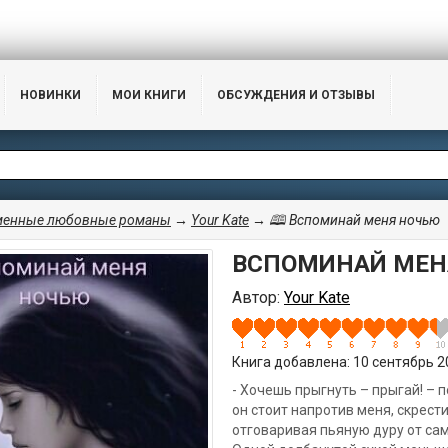
НОВИНКИ
МОИ КНИГИ
ОБСУЖДЕНИЯ И ОТЗЫВЫ
менные любовные романы
→
Your Kate
→ 🕮 Вспоминай меня ночью
ВСПОМИНАЙ МЕН
Автор:
Your Kate
Книга добавлена: 10 сентябрь 20
- Хочешь прыгнуть – прыгай! – 
он стоит напротив меня, скрести
отговаривая пьяную дуру от сам