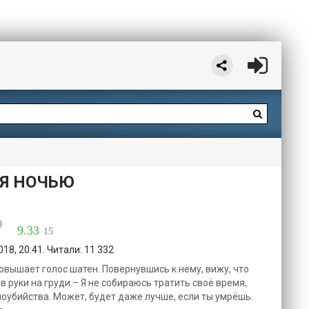
Я НОЧЬЮ
9.33
15
18, 20:41. Читали: 11 332
повышает голос шатен. Повернувшись к нему, вижу, что
в руки на груди.– Я не собираюсь тратить своё время,
оубийства. Может, будет даже лучше, если ты умрёшь.