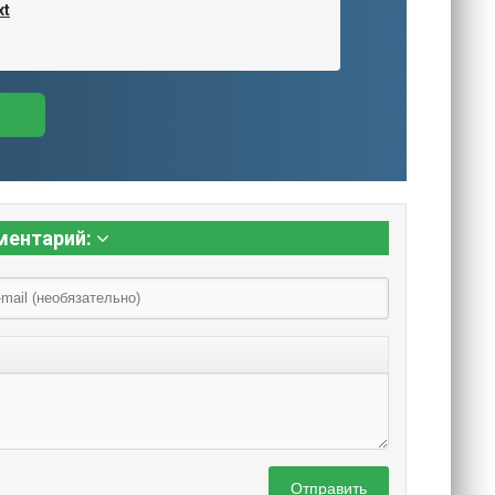
xt
ментарий:
Отправить