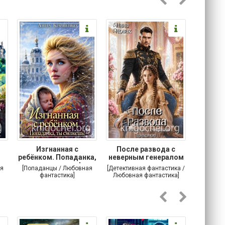
Изгнанная с
После развода с
Осторо
ребёнком. Попаданка,
неверным генералом
маг
ты сможешь!
драконов
я
[Попаданцы / Любовная
[Детективная фантастика /
[Любовн
фантастика]
Любовная фантастика]