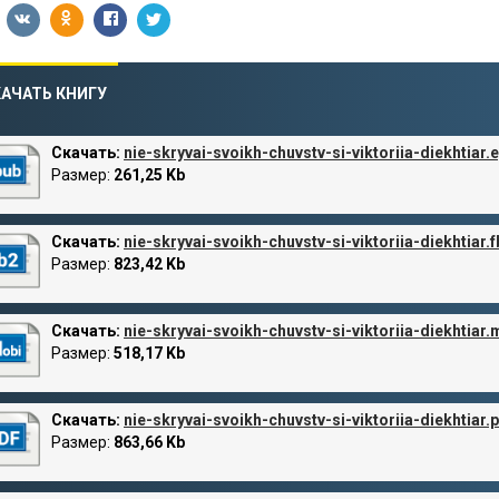
АЧАТЬ КНИГУ
Скачать:
nie-skryvai-svoikh-chuvstv-si-viktoriia-diekhtiar.
Размер:
261,25 Kb
Скачать:
nie-skryvai-svoikh-chuvstv-si-viktoriia-diekhtiar.f
Размер:
823,42 Kb
Скачать:
nie-skryvai-svoikh-chuvstv-si-viktoriia-diekhtiar.
Размер:
518,17 Kb
Скачать:
nie-skryvai-svoikh-chuvstv-si-viktoriia-diekhtiar.
Размер:
863,66 Kb