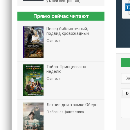
у моей сестры так,...
Прямо сейчас читают
Песец библиотечный,
подвид кровожадный
Фэнтези
Тэйла. Принцесса на
неделю
Фэнтези
Летние дни в замке Оберн
Любовная фантастика