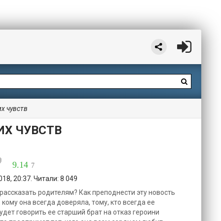
х чувств
ИХ ЧУВСТВ
9.14
7
18, 20:37. Читали: 8 049
м рассказать родителям? Как преподнести эту новость
 кому она всегда доверяла, тому, кто всегда ее
дет говорить ее старший брат на отказ героини