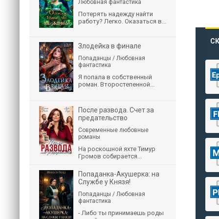
Любовная фантастика
Потерять надежду найти
работу? Легко. Оказаться в...
СК
Злодейка в финале
Попаданцы / Любовная
фантастика
Я попала в собственный
роман. Второстепенной...
После развода. Счет за
предательство
Современные любовные
романы
На роскошной яхте Тимур
Громов собирается...
Попаданка-Акушерка: на
Службе у Князя!
Попаданцы / Любовная
фантастика
- Либо ты принимаешь роды