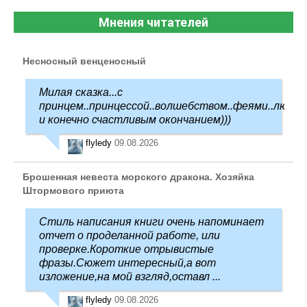
Мнения читателей
Несносный венценосный
Милая сказка...с
принцем..принцессой..волшебством..феями..любо
и конечно счастливым окончанием)))
flyledy
09.08.2026
Брошенная невеста морского дракона. Хозяйка
Штормового приюта
Стиль написания книги очень напоминает
отчет о проделанной работе, или
проверке.Короткие отрывистые
фразы.Сюжет интересный,а вот
изложение,на мой взгляд,оставл ...
flyledy
09.08.2026