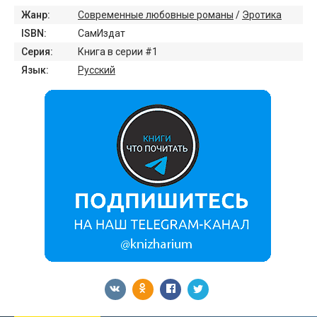
Жанр:
Современные любовные романы
/
Эротика
ISBN:
СамИздат
Серия:
Книга в серии #1
Язык:
Русский