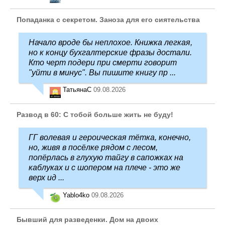
Попаданка с секретом. Заноза для его сиятельства
Начало вроде бы неплохое. Книжка легкая,
но к концу бухгалтерские фразы достали.
Кто черт подери при смерти говорит
"уйти в минус". Вы пишите книгу пр ...
ТатьянаC
09.08.2026
Развод в 60: С тобой больше жить не буду!
ГГ волевая и героическая тётка, конечно,
но, живя в посёлке рядом с лесом,
попёрлась в глухую тайгу в сапожках на
каблуках и с шопером на плече - это же
верх ид ...
Yablo4ko
09.08.2026
Бывший для разведенки. Дом на двоих