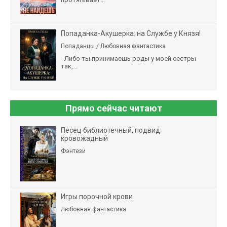
Попаданка-Акушерка: на Службе у Князя!
Попаданцы / Любовная фантастика
- Либо ты принимаешь роды у моей сестры
так,...
Прямо сейчас читают
Песец библиотечный, подвид
кровожадный
Фэнтези
Игры порочной крови
Любовная фантастика