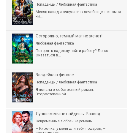
Попаданцы / Любовная фантастика
Месяц назад я очнулась в лечебнице, не помня
ни...
Осторожно, темный маг не женат!
Любовная фантастика
Потерять надежду найти работу? Легко.
Оказаться в...
Злодейка в финале
Попаданцы / Любовная фантастика
Я попала в собственный роман.
Второстепенной...
Лучше меня не найдешь. Развод
Современные любовные романы
– Кирочка, у меня для тебя подарок, –
протягивает...