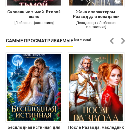
Скованные тьмой. Второй
Жена с характером.
шанс
Развод для попаданки
[Любовная фантастика]
[Попаданцы / Любовная
фантастика]
[за месяц]
САМЫЕ ПРОСМАТРИВАЕМЫЕ
Бесплодная истинная для
После Развода. Наследник