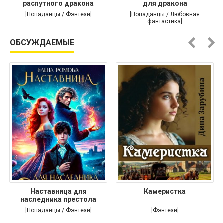
распутного дракона
для дракона
[Попаданцы / Фэнтези]
[Попаданцы / Любовная
фантастика]
ОБСУЖДАЕМЫЕ
Наставница для
Камеристка
наследника престола
[Попаданцы / Фэнтези]
[Фэнтези]