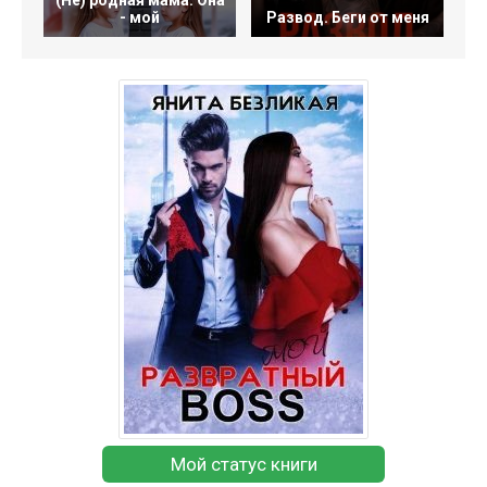
(Не) родная мама. Она
- мой
Развод. Беги от меня
Мой статус книги