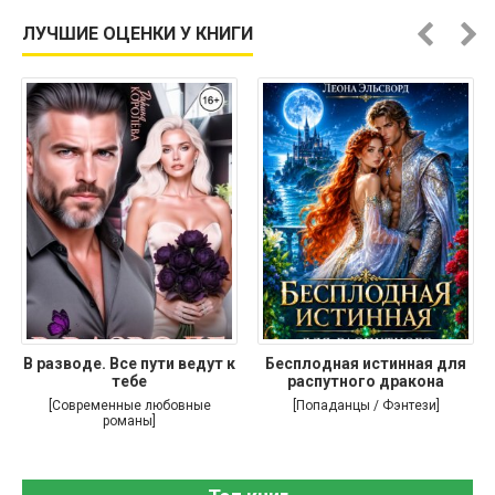
ЛУЧШИЕ ОЦЕНКИ У КНИГИ
В разводе. Все пути ведут к
Бесплодная истинная для
тебе
распутного дракона
[Современные любовные
[Попаданцы / Фэнтези]
романы]