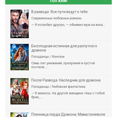
Топ книг
В разводе. Все пути ведут к тебе
Современные любовные романы
— Я полюбил другую, — объявил муж на весь...
Бесплодная истинная для распутного
дракона
Попаданцы / Фэнтези
Семь лет унижений, презрения и пустой
постели....
После Развода. Наследник для дракона
Попаданцы / Любовная фантастика
— Я женюсь. На другой женщине. Наш с тобой
брак,...
Пленница лорда Дракона. Мама поневоле