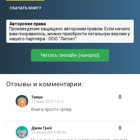
СКАЧАТЬ КНИГУ
Авторские права
Произведение защищено авторским правом. Если начало
вам понравилось, можно приобрести легальную версию у
нашего партнера - ООО "Литнет".
Читать онлайн (начало)
Отзывы и комментарии:
0
Таиша
18 мая 2022 14:11
Книга просто супер.
0
Джин Грей
29 июля 2019 08:36