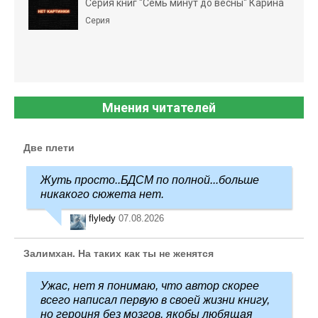
Серия книг "Семь минут до весны" Карина
Серия
Мнения читателей
Две плети
Жуть просто..БДСМ по полной...больше
никакого сюжета нет.
flyledy
07.08.2026
Залимхан. На таких как ты не женятся
Ужас, нет я понимаю, что автор скорее
всего написал первую в своей жизни книгу,
но героиня без мозгов, якобы любящая