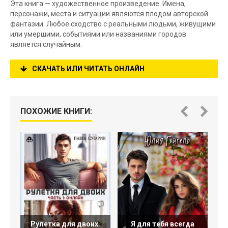
Эта книга — художественное произведение. Имена,
персонажи, места и ситуации являются плодом авторской
фантазии. Любое сходство с реальными людьми, живущими
или умершими, событиями или названиями городов
является случайным.
СКАЧАТЬ ИЛИ ЧИТАТЬ ОНЛАЙН
ПОХОЖИЕ КНИГИ:
Рулетка для двоих.
Я для тебя всегда