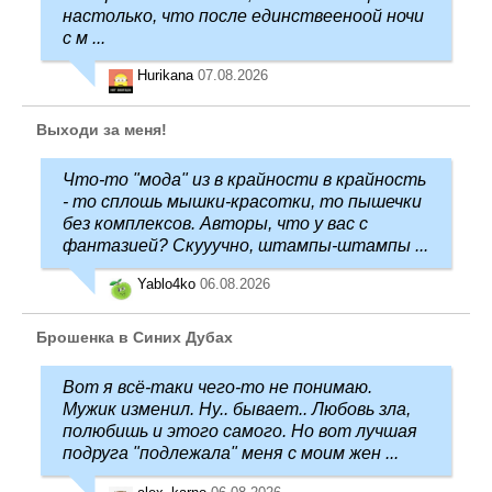
настолько, что после единствееноой ночи
с м ...
Hurikana
07.08.2026
Выходи за меня!
Что-то "мода" из в крайности в крайность
- то сплошь мышки-красотки, то пышечки
без комплексов. Авторы, что у вас с
фантазией? Скууучно, штампы-штампы ...
Yablo4ko
06.08.2026
Брошенка в Синих Дубах
Вот я всё-таки чего-то не понимаю.
Мужик изменил. Ну.. бывает.. Любовь зла,
полюбишь и этого самого. Но вот лучшая
подруга "подлежала" меня с моим жен ...