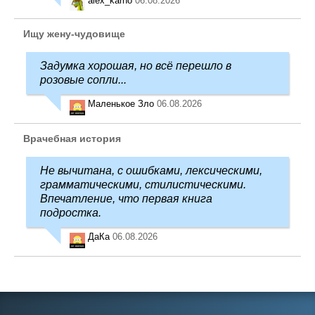
alex_karno
06.08.2026
Ищу жену-чудовище
Задумка хорошая, но всё перешло в
розовые сопли...
Маленькое Зло
06.08.2026
Врачебная история
Не вычитана, с ошибками, лексическими,
грамматическими, стилистическими.
Впечатление, что первая книга
подростка.
ДаКа
06.08.2026