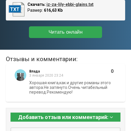
Скачать:
iz-za-lily-ebbi-glains.txt
Размер:
616,63 Kb
Читать онлайн
Отзывы и комментарии:
0
Влада
3 января 2020 23:24
Хорошая книга,как и другие романы этого
автора.Не затянуто.Очень читабельный
перевод.Рекомендую!
Добавить отзыв или комментарий: