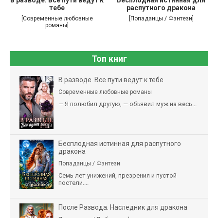
тебе
распутного дракона
[Современные любовные
[Попаданцы / Фэнтези]
романы]
Топ книг
В разводе. Все пути ведут к тебе
Современные любовные романы
— Я полюбил другую, — объявил муж на весь...
Бесплодная истинная для распутного
дракона
Попаданцы / Фэнтези
Семь лет унижений, презрения и пустой
постели....
После Развода. Наследник для дракона