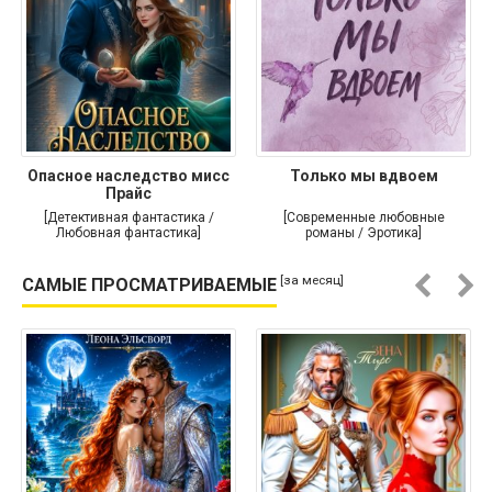
Опасное наследство мисс
Только мы вдвоем
Прайс
[Детективная фантастика /
[Современные любовные
Любовная фантастика]
романы / Эротика]
[за месяц]
САМЫЕ ПРОСМАТРИВАЕМЫЕ