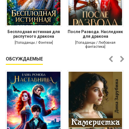
Бесплодная истинная для
После Развода. Наследник
распутного дракона
для дракона
[Попаданцы / Фэнтези]
[Попаданцы / Любовная
фантастика]
ОБСУЖДАЕМЫЕ