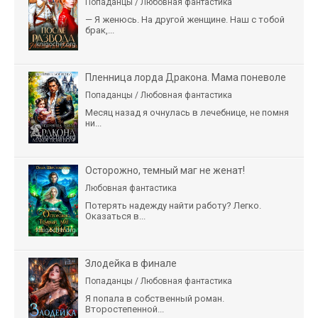
Попаданцы / Любовная фантастика
— Я женюсь. На другой женщине. Наш с тобой
брак,...
Пленница лорда Дракона. Мама поневоле
Попаданцы / Любовная фантастика
Месяц назад я очнулась в лечебнице, не помня
ни...
Осторожно, темный маг не женат!
Любовная фантастика
Потерять надежду найти работу? Легко.
Оказаться в...
Злодейка в финале
Попаданцы / Любовная фантастика
Я попала в собственный роман.
Второстепенной...