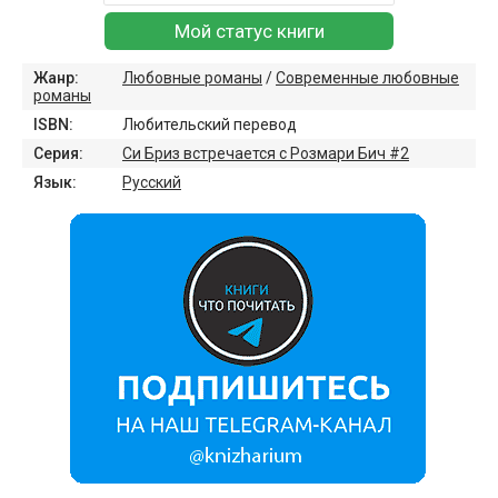
Мой статус книги
Жанр:
Любовные романы
/
Современные любовные
романы
ISBN:
Любительский перевод
Серия:
Си Бриз встречается с Розмари Бич #2
Язык:
Русский