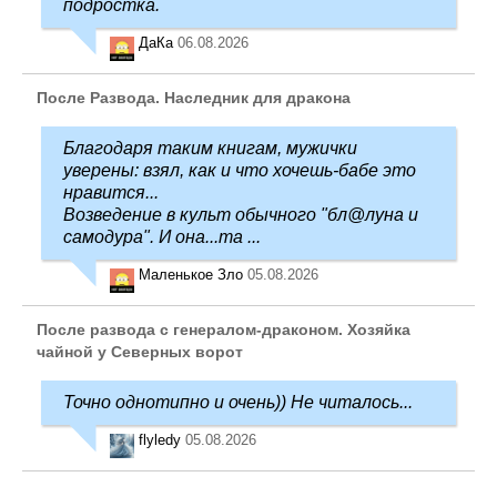
подростка.
ДаКа
06.08.2026
После Развода. Наследник для дракона
Благодаря таким книгам, мужички
уверены: взял, как и что хочешь-бабе это
нравится...
Возведение в культ обычного "бл@луна и
самодура". И она...та ...
Маленькое Зло
05.08.2026
После развода с генералом-драконом. Хозяйка
чайной у Северных ворот
Точно однотипно и очень)) Не читалось...
flyledy
05.08.2026