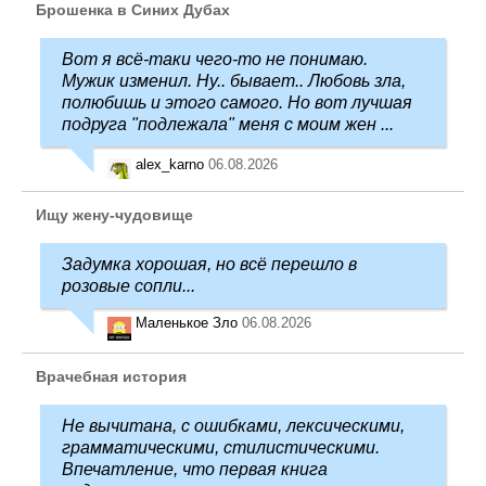
Брошенка в Синих Дубах
Вот я всё-таки чего-то не понимаю.
Мужик изменил. Ну.. бывает.. Любовь зла,
полюбишь и этого самого. Но вот лучшая
подруга "подлежала" меня с моим жен ...
alex_karno
06.08.2026
Ищу жену-чудовище
Задумка хорошая, но всё перешло в
розовые сопли...
Маленькое Зло
06.08.2026
Врачебная история
Не вычитана, с ошибками, лексическими,
грамматическими, стилистическими.
Впечатление, что первая книга