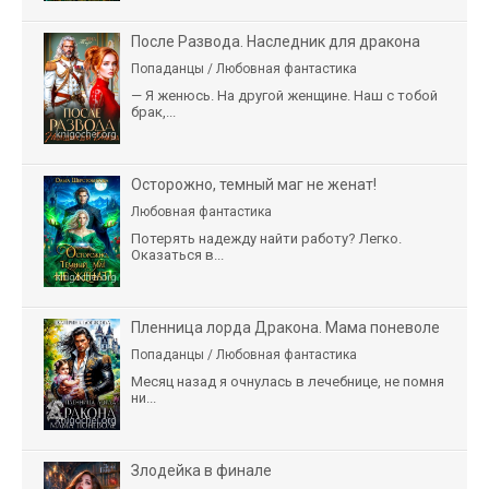
После Развода. Наследник для дракона
Попаданцы / Любовная фантастика
— Я женюсь. На другой женщине. Наш с тобой
брак,...
Осторожно, темный маг не женат!
Любовная фантастика
Потерять надежду найти работу? Легко.
Оказаться в...
Пленница лорда Дракона. Мама поневоле
Попаданцы / Любовная фантастика
Месяц назад я очнулась в лечебнице, не помня
ни...
Злодейка в финале