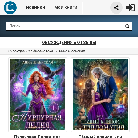
НОВИНКИ
МОИ КНИГИ
ОБСУЖДЕНИЯ и ОТЗЫВЫ
Электронная библиотека
→ Анна Шаенская
Пурпурная Лилия, или
Тёмный клинок, или