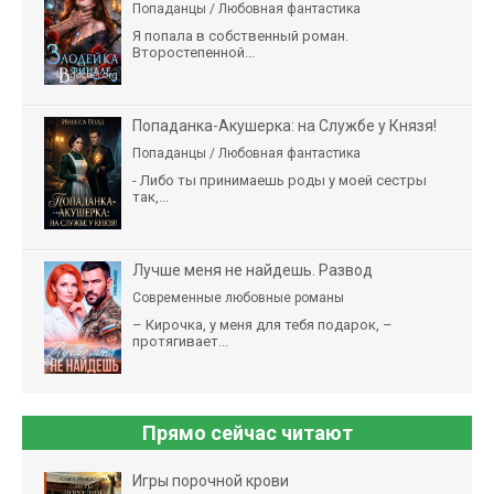
Попаданцы / Любовная фантастика
Я попала в собственный роман.
Второстепенной...
Попаданка-Акушерка: на Службе у Князя!
Попаданцы / Любовная фантастика
- Либо ты принимаешь роды у моей сестры
так,...
Лучше меня не найдешь. Развод
Современные любовные романы
– Кирочка, у меня для тебя подарок, –
протягивает...
Прямо сейчас читают
Игры порочной крови