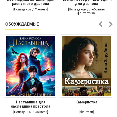
распутного дракона
для дракона
[Попаданцы / Фэнтези]
[Попаданцы / Любовная
фантастика]
ОБСУЖДАЕМЫЕ
Наставница для
Камеристка
наследника престола
[Попаданцы / Фэнтези]
[Фэнтези]