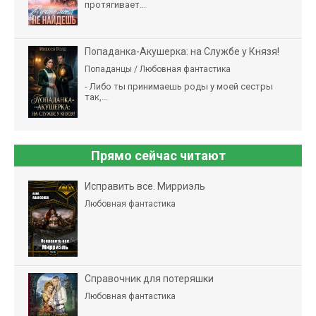
протягивает...
Попаданка-Акушерка: на Службе у Князя!
Попаданцы / Любовная фантастика
- Либо ты принимаешь роды у моей сестры
так,...
Прямо сейчас читают
Исправить все. Мирриэль
Любовная фантастика
Справочник для потеряшки
Любовная фантастика