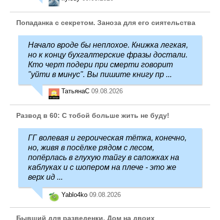
Попаданка с секретом. Заноза для его сиятельства
Начало вроде бы неплохое. Книжка легкая,
но к концу бухгалтерские фразы достали.
Кто черт подери при смерти говорит
"уйти в минус". Вы пишите книгу пр ...
ТатьянаC
09.08.2026
Развод в 60: С тобой больше жить не буду!
ГГ волевая и героическая тётка, конечно,
но, живя в посёлке рядом с лесом,
попёрлась в глухую тайгу в сапожках на
каблуках и с шопером на плече - это же
верх ид ...
Yablo4ko
09.08.2026
Бывший для разведенки. Дом на двоих