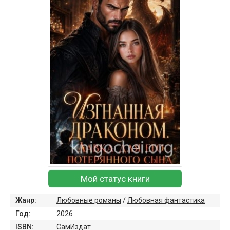
Мой статус книги
Жанр:
Любовные романы
/
Любовная фантастика
Год:
2026
ISBN:
СамИздат