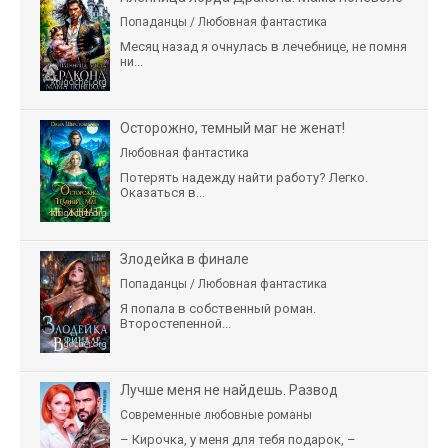
Попаданцы / Любовная фантастика
Месяц назад я очнулась в лечебнице, не помня
ни...
Осторожно, темный маг не женат!
Любовная фантастика
Потерять надежду найти работу? Легко.
Оказаться в...
Злодейка в финале
Попаданцы / Любовная фантастика
Я попала в собственный роман.
Второстепенной...
Лучше меня не найдешь. Развод
Современные любовные романы
– Кирочка, у меня для тебя подарок, –