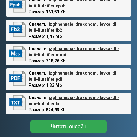
iulii-liutsifier.epub
Размер:
361,53 Kb
Скачать:
izghnannaia-drakonom.-lavka-dli-
iulii-liutsifier.fb2
Размер:
1,47 Mb
Скачать:
izghnannaia-drakonom.-lavka-dli-
iulii-liutsifier.mobi
Размер:
718,76 Kb
Скачать:
izghnannaia-drakonom.-lavka-dli-
iulii-liutsifier.pdf
Размер:
1,33 Mb
Скачать:
izghnannaia-drakonom.-lavka-dli-
iulii-liutsifier.txt
Размер:
824,93 Kb
Читать онлайн