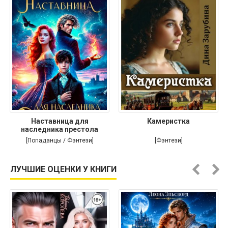
Наставница для
Камеристка
наследника престола
[Попаданцы / Фэнтези]
[Фэнтези]
ЛУЧШИЕ ОЦЕНКИ У КНИГИ