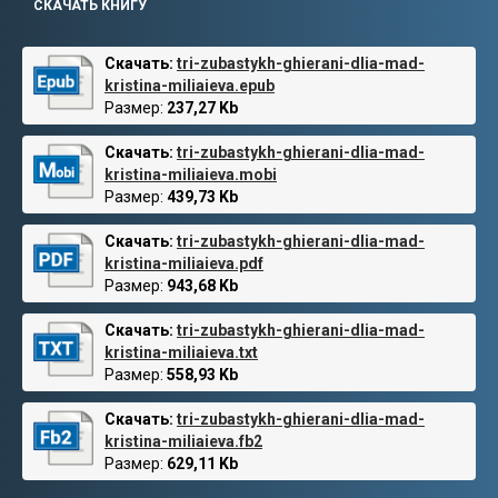
СКАЧАТЬ КНИГУ
Скачать:
tri-zubastykh-ghierani-dlia-mad-
kristina-miliaieva.epub
Размер:
237,27 Kb
Скачать:
tri-zubastykh-ghierani-dlia-mad-
kristina-miliaieva.mobi
Размер:
439,73 Kb
Скачать:
tri-zubastykh-ghierani-dlia-mad-
kristina-miliaieva.pdf
Размер:
943,68 Kb
Скачать:
tri-zubastykh-ghierani-dlia-mad-
kristina-miliaieva.txt
Размер:
558,93 Kb
Скачать:
tri-zubastykh-ghierani-dlia-mad-
kristina-miliaieva.fb2
Размер:
629,11 Kb