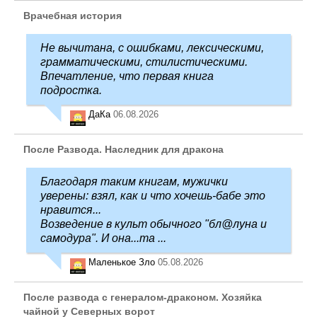
Врачебная история
Не вычитана, с ошибками, лексическими,
грамматическими, стилистическими.
Впечатление, что первая книга
подростка.
ДаКа
06.08.2026
После Развода. Наследник для дракона
Благодаря таким книгам, мужички
уверены: взял, как и что хочешь-бабе это
нравится...
Возведение в культ обычного "бл@луна и
самодура". И она...та ...
Маленькое Зло
05.08.2026
После развода с генералом-драконом. Хозяйка
чайной у Северных ворот