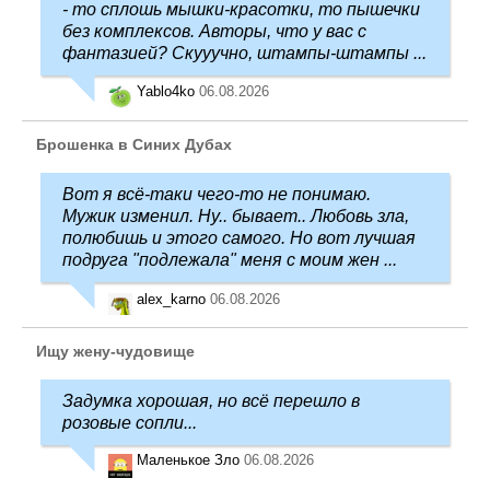
- то сплошь мышки-красотки, то пышечки
без комплексов. Авторы, что у вас с
фантазией? Скууучно, штампы-штампы ...
Yablo4ko
06.08.2026
Брошенка в Синих Дубах
Вот я всё-таки чего-то не понимаю.
Мужик изменил. Ну.. бывает.. Любовь зла,
полюбишь и этого самого. Но вот лучшая
подруга "подлежала" меня с моим жен ...
alex_karno
06.08.2026
Ищу жену-чудовище
Задумка хорошая, но всё перешло в
розовые сопли...
Маленькое Зло
06.08.2026