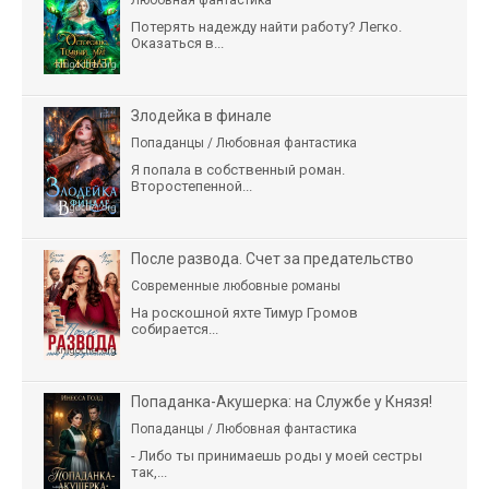
Потерять надежду найти работу? Легко.
Оказаться в...
Злодейка в финале
Попаданцы / Любовная фантастика
Я попала в собственный роман.
Второстепенной...
После развода. Счет за предательство
Современные любовные романы
На роскошной яхте Тимур Громов
собирается...
Попаданка-Акушерка: на Службе у Князя!
Попаданцы / Любовная фантастика
- Либо ты принимаешь роды у моей сестры
так,...