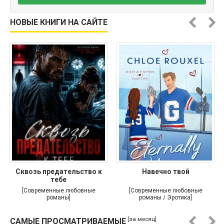
НОВЫЕ КНИГИ НА САЙТЕ
Сквозь предательство к
Навечно твой
тебе
[Современные любовные
[Современные любовные
романы]
романы / Эротика]
[за месяц]
САМЫЕ ПРОСМАТРИВАЕМЫЕ