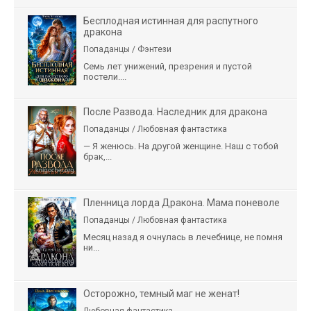
Бесплодная истинная для распутного
дракона
Попаданцы / Фэнтези
Семь лет унижений, презрения и пустой
постели....
После Развода. Наследник для дракона
Попаданцы / Любовная фантастика
— Я женюсь. На другой женщине. Наш с тобой
брак,...
Пленница лорда Дракона. Мама поневоле
Попаданцы / Любовная фантастика
Месяц назад я очнулась в лечебнице, не помня
ни...
Осторожно, темный маг не женат!
Любовная фантастика