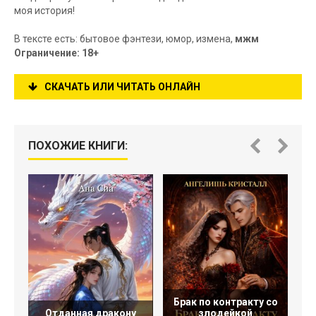
моя история!
В тексте есть: бытовое фэнтези, юмор, измена,
мжм
Ограничение: 18+
СКАЧАТЬ ИЛИ ЧИТАТЬ ОНЛАЙН
ПОХОЖИЕ КНИГИ:
Брак по контракту со
Отданная дракону
злодейкой