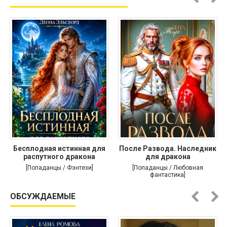
Бесплодная истинная для
После Развода. Наследник
распутного дракона
для дракона
[Попаданцы / Фэнтези]
[Попаданцы / Любовная
фантастика]
ОБСУЖДАЕМЫЕ