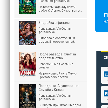
Любовная фантастика
Потерять надежду найти
работу? Легко. Оказаться в...
Злодейка в финале
Попаданцы / Любовная
фантастика
Я попала в собственный
роман. Второстепенной...
После развода. Счет за
СК
предательство
Современные любовные
романы
На роскошной яхте Тимур
Громов собирается...
Попаданка-Акушерка: на
Службе у Князя!
Попаданцы / Любовная
фантастика
- Либо ты принимаешь роды