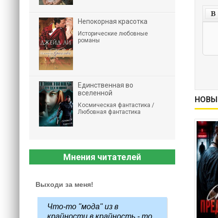
Непокорная красотка
Исторические любовные
романы
Единственная во
вселенной
НОВЫ
Космическая фантастика /
Любовная фантастика
Мнения читателей
Выходи за меня!
Что-то "мода" из в
крайности в крайность - то