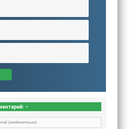
ментарий: