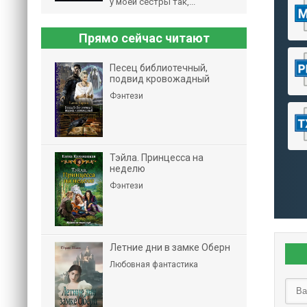
у моей сестры так,...
Прямо сейчас читают
Песец библиотечный,
подвид кровожадный
Фэнтези
Тэйла. Принцесса на
неделю
Фэнтези
Летние дни в замке Оберн
Любовная фантастика