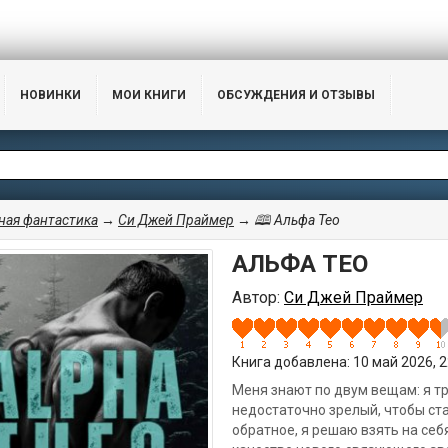
НОВИНКИ
МОИ КНИГИ
ОБСУЖДЕНИЯ И ОТЗЫВЫ
ая фантастика
→
Си Джей Праймер
→ 🕮 Альфа Тео
АЛЬФА ТЕО
Автор:
Си Джей Праймер
Книга добавлена: 10 май 2026, 22
Меня знают по двум вещам: я тр
недостаточно зрелый, чтобы ст
обратное, я решаю взять на себ