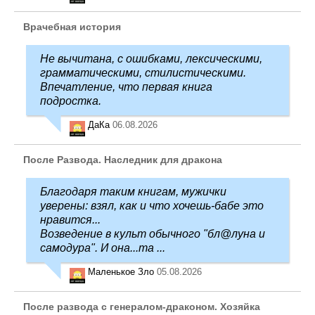
Врачебная история
Не вычитана, с ошибками, лексическими,
грамматическими, стилистическими.
Впечатление, что первая книга
подростка.
ДаКа
06.08.2026
После Развода. Наследник для дракона
Благодаря таким книгам, мужички
уверены: взял, как и что хочешь-бабе это
нравится...
Возведение в культ обычного "бл@луна и
самодура". И она...та ...
Маленькое Зло
05.08.2026
После развода с генералом-драконом. Хозяйка