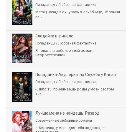
Попаданцы / Любовная фантастика
Месяц назад я очнулась в лечебнице, не помня
ни...
Злодейка в финале
Попаданцы / Любовная фантастика
Я попала в собственный роман.
Второстепенной...
Попаданка-Акушерка: на Службе у Князя!
Попаданцы / Любовная фантастика
- Либо ты принимаешь роды у моей сестры
так,...
Лучше меня не найдешь. Развод
Современные любовные романы
– Кирочка, у меня для тебя подарок, –