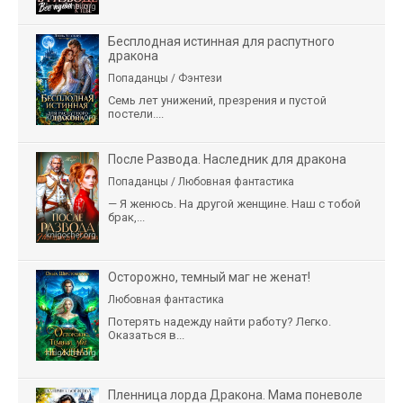
Бесплодная истинная для распутного
дракона
Попаданцы / Фэнтези
Семь лет унижений, презрения и пустой
постели....
После Развода. Наследник для дракона
Попаданцы / Любовная фантастика
— Я женюсь. На другой женщине. Наш с тобой
брак,...
Осторожно, темный маг не женат!
Любовная фантастика
Потерять надежду найти работу? Легко.
Оказаться в...
Пленница лорда Дракона. Мама поневоле