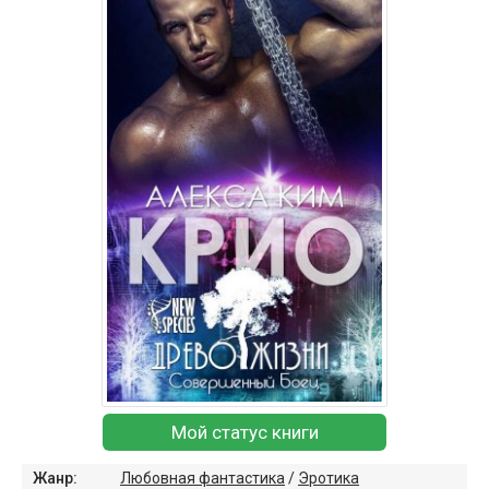
Мой статус книги
Жанр:
Любовная фантастика
/
Эротика