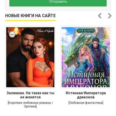
Отправить
НОВЫЕ КНИГИ НА САЙТЕ
Залимхан. На таких как ты
Истинная Императора
не женятся
драконов
[Короткие любовные романы /
[Любовная фантастика]
Эротика]