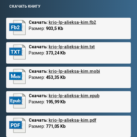
СКАЧАТЬ КНИГУ
Скачать:
krio-lp-alieksa-kim.fb2
Размер:
903,5 Kb
Скачать:
krio-lp-alieksa-kim.txt
Размер:
373,24 Kb
Скачать:
krio-lp-alieksa-kim.mobi
Размер:
453,35 Kb
Скачать:
krio-lp-alieksa-kim.epub
Размер:
195,99 Kb
Скачать:
krio-lp-alieksa-kim.pdf
Размер:
771,05 Kb