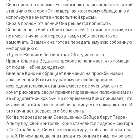
Сиры висит на волоске. Ее закрывают на исследовательской
станции в секторе «C», подвергая жестокому обращению и
используя в качестве «подопытной крысы».
Сира в полном отчаянии! Она решается попросить
Совершенного Бойца Крио помочь ей. Он единственный, кто
не имеет личного интереса в том, чтобы заставить ее
замолчать. Взамен она готова передать ему всю собранную
информацию о
«Древе Жизни» и бесчинствах Объединенного
Правительства. Ведь она прекрасно понимает, что помощи
от людей… ей не дождаться.
Вначале Крио не обращает внимания на просьбы новой
заключенной. И хотя ему самому не особо нравится
исследовательская станция вместе с ее учеными, он не
хочет рисковать своим привилегированным положением из-
за «подопытной крысы». Но со временем Крио понимает, что
мысли об этой заключенной ни на минуту не покидают его. И
это начинает всерьез его беспокоить.
Когда подразделения Совершенных Бойцов берут Терра-
Альфу под свой контроль, Крио становится лидером сектора
«C». Он забирает Сиру в свою квартиру, чтобы позаботиться
о ней. Но чем дольше она находится рядом с ним, тем острее