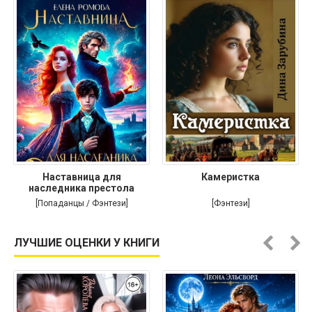
Наставница для
Камеристка
наследника престола
[Попаданцы / Фэнтези]
[Фэнтези]
ЛУЧШИЕ ОЦЕНКИ У КНИГИ