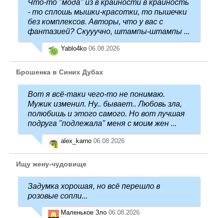
Что-то "мода" из в крайности в крайность
- то сплошь мышки-красотки, то пышечки
без комплексов. Авторы, что у вас с
фантазией? Скууучно, штампы-штампы ...
Yablo4ko
06.08.2026
Брошенка в Синих Дубах
Вот я всё-таки чего-то не понимаю.
Мужик изменил. Ну.. бывает.. Любовь зла,
полюбишь и этого самого. Но вот лучшая
подруга "подлежала" меня с моим жен ...
alex_karno
06.08.2026
Ищу жену-чудовище
Задумка хорошая, но всё перешло в
розовые сопли...
Маленькое Зло
06.08.2026