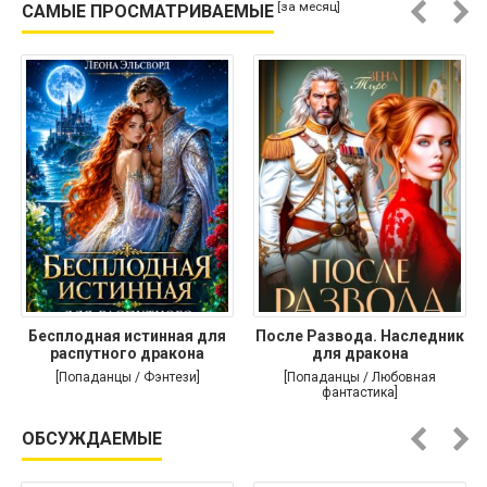
[за месяц]
САМЫЕ ПРОСМАТРИВАЕМЫЕ
Бесплодная истинная для
После Развода. Наследник
распутного дракона
для дракона
[Попаданцы / Фэнтези]
[Попаданцы / Любовная
фантастика]
ОБСУЖДАЕМЫЕ