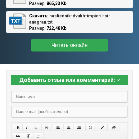
Размер:
865,33 Kb
Скачать:
nasliednik-dvukh-impierii-si-
anagran.txt
Размер:
722,48 Kb
Читать онлайн
Добавить отзыв или комментарий: