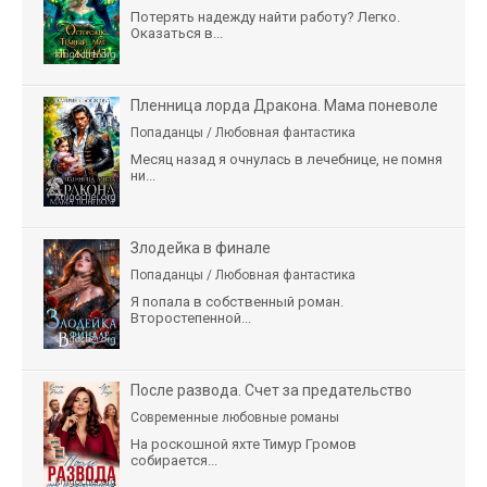
Потерять надежду найти работу? Легко.
Оказаться в...
Пленница лорда Дракона. Мама поневоле
Попаданцы / Любовная фантастика
Месяц назад я очнулась в лечебнице, не помня
ни...
Злодейка в финале
Попаданцы / Любовная фантастика
Я попала в собственный роман.
Второстепенной...
После развода. Счет за предательство
Современные любовные романы
На роскошной яхте Тимур Громов
собирается...