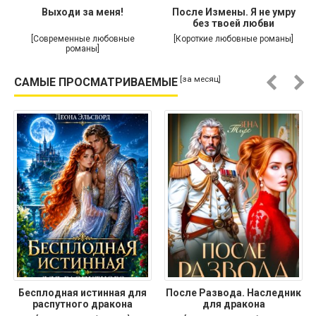
Выходи за меня!
После Измены. Я не умру
без твоей любви
[Современные любовные
[Короткие любовные романы]
романы]
[за месяц]
САМЫЕ ПРОСМАТРИВАЕМЫЕ
Бесплодная истинная для
После Развода. Наследник
распутного дракона
для дракона