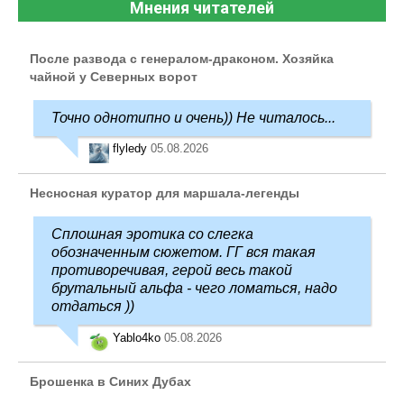
Мнения читателей
После развода с генералом-драконом. Хозяйка
чайной у Северных ворот
Точно однотипно и очень)) Не читалось...
flyledy
05.08.2026
Несносная куратор для маршала-легенды
Сплошная эротика со слегка
обозначенным сюжетом. ГГ вся такая
противоречивая, герой весь такой
брутальный альфа - чего ломаться, надо
отдаться ))
Yablo4ko
05.08.2026
Брошенка в Синих Дубах