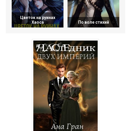
Цветок на руинах
Хаоса
По воле стихий