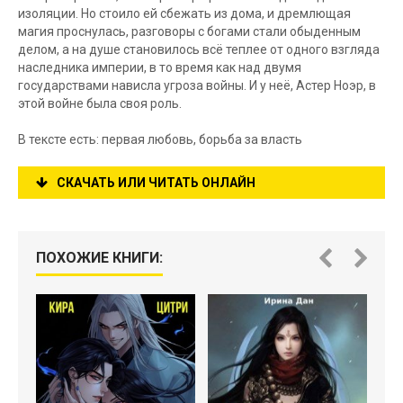
изоляции. Но стоило ей сбежать из дома, и дремлющая
магия проснулась, разговоры с богами стали обыденным
делом, а на душе становилось всё теплее от одного взгляда
наследника империи, в то время как над двумя
государствами нависла угроза войны. И у неё, Астер Ноэр, в
этой войне была своя роль.
В тексте есть: первая любовь, борьба за власть
СКАЧАТЬ ИЛИ ЧИТАТЬ ОНЛАЙН
ПОХОЖИЕ КНИГИ: