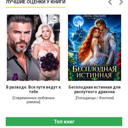
ЛУЧШИЕ ОЦЕНКИ У КНИГИ
В разводе. Все пути ведут к
Бесплодная истинная для
тебе
распутного дракона
[Современные любовные
[Попаданцы / Фэнтези]
романы]
Топ книг