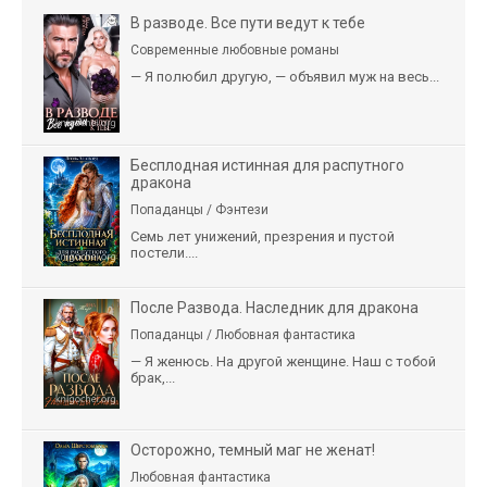
В разводе. Все пути ведут к тебе
Современные любовные романы
— Я полюбил другую, — объявил муж на весь...
Бесплодная истинная для распутного
дракона
Попаданцы / Фэнтези
Семь лет унижений, презрения и пустой
постели....
После Развода. Наследник для дракона
Попаданцы / Любовная фантастика
— Я женюсь. На другой женщине. Наш с тобой
брак,...
Осторожно, темный маг не женат!
Любовная фантастика