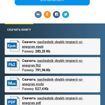
СКАЧАТЬ КНИГУ
Скачать:
nasliednik-dvukh-impierii-si-
anagran.epub
Размер:
283,25 Kb
Скачать:
nasliednik-dvukh-impierii-si-
anagran.fb2
Размер:
791,96 Kb
Скачать:
nasliednik-dvukh-impierii-si-
anagran.mobi
Размер:
527,4 Kb
Скачать:
nasliednik-dvukh-impierii-si-
anagran.pdf