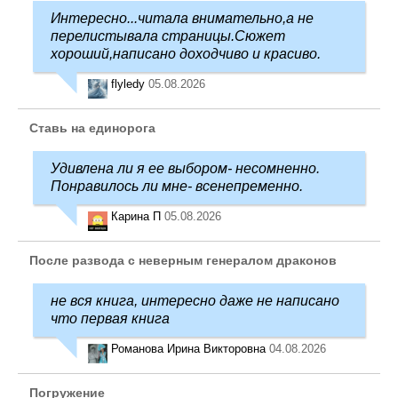
Интересно...читала внимательно,а не
перелистывала страницы.Сюжет
хороший,написано доходчиво и красиво.
flyledy
05.08.2026
Ставь на единорога
Удивлена ли я ее выбором- несомненно.
Понравилось ли мне- всенепременно.
Карина П
05.08.2026
После развода с неверным генералом драконов
не вся книга, интересно даже не написано
что первая книга
Романова Ирина Викторовна
04.08.2026
Погружение