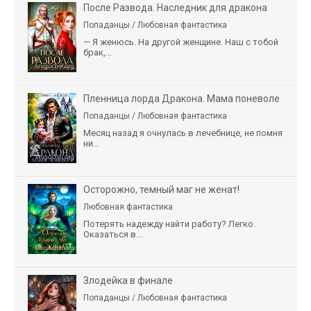
После Развода. Наследник для дракона
Попаданцы / Любовная фантастика
— Я женюсь. На другой женщине. Наш с тобой
брак,...
Пленница лорда Дракона. Мама поневоле
Попаданцы / Любовная фантастика
Месяц назад я очнулась в лечебнице, не помня
ни...
Осторожно, темный маг не женат!
Любовная фантастика
Потерять надежду найти работу? Легко.
Оказаться в...
Злодейка в финале
Попаданцы / Любовная фантастика