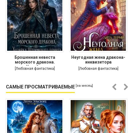
Брошенная невеста
Неугодная жена дракона-
морского дракона.
инквизитора
Хозяйка
[Любовная фантастика]
[Любовная фантастика]
[за месяц]
САМЫЕ ПРОСМАТРИВАЕМЫЕ