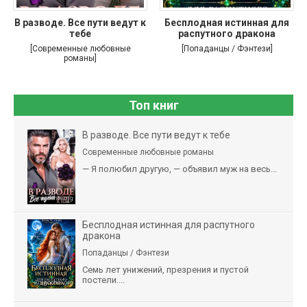
В разводе. Все пути ведут к
Бесплодная истинная для
тебе
распутного дракона
[Современные любовные
[Попаданцы / Фэнтези]
романы]
Топ книг
В разводе. Все пути ведут к тебе
Современные любовные романы
— Я полюбил другую, — объявил муж на весь...
Бесплодная истинная для распутного
дракона
Попаданцы / Фэнтези
Семь лет унижений, презрения и пустой
постели....