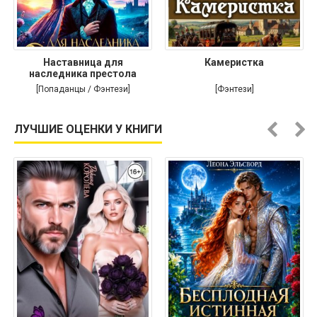
Наставница для
Камеристка
наследника престола
[Попаданцы / Фэнтези]
[Фэнтези]
ЛУЧШИЕ ОЦЕНКИ У КНИГИ