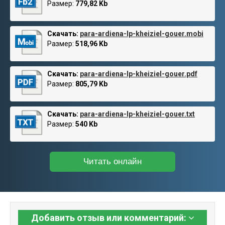
Размер:
779,82 Kb
Скачать:
para-ardiena-lp-kheiziel-gouer.mobi
Размер:
518,96 Kb
Скачать:
para-ardiena-lp-kheiziel-gouer.pdf
Размер:
805,79 Kb
Скачать:
para-ardiena-lp-kheiziel-gouer.txt
Размер:
540 Kb
Читать онлайн
Добавить отзыв или комментарий: