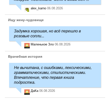
alex_karno
06.08.2026
Ищу жену-чудовище
Задумка хорошая, но всё перешло в
розовые сопли...
Маленькое Зло
06.08.2026
Врачебная история
Не вычитана, с ошибками, лексическими,
грамматическими, стилистическими.
Впечатление, что первая книга
подростка.
ДаКа
06.08.2026