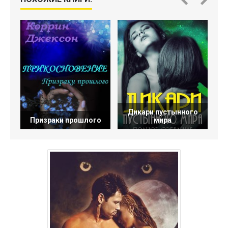
Дикари пустынного
В
Призраки прошлого
мира