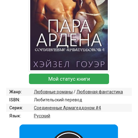
Мой статус книги
Жанр:
Любовные романы
/
Любовная фантастика
ISBN:
Любительский перевод
Серия:
Соединенные Армагеддоном #4
Язык:
Русский