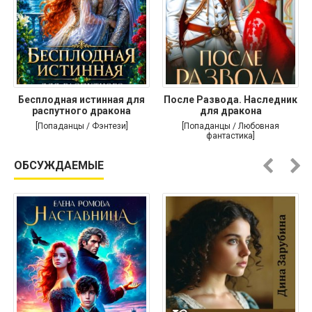
Бесплодная истинная для
После Развода. Наследник
распутного дракона
для дракона
[Попаданцы / Фэнтези]
[Попаданцы / Любовная
фантастика]
ОБСУЖДАЕМЫЕ