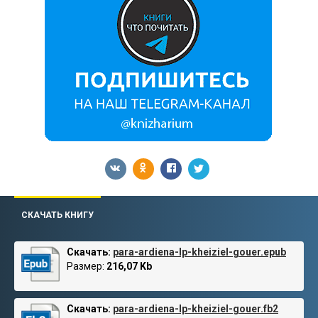
СКАЧАТЬ КНИГУ
Скачать:
para-ardiena-lp-kheiziel-gouer.epub
Размер:
216,07 Kb
Скачать:
para-ardiena-lp-kheiziel-gouer.fb2